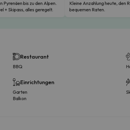
n Pyrenäen bis zu den Alpen.
Kleine Anzahlung heute, den R
el + Skipass, alles geregelt.
bequemen Raten.
Restaurant
BBQ
H
Einrichtungen
Garten
Sk
Balkon