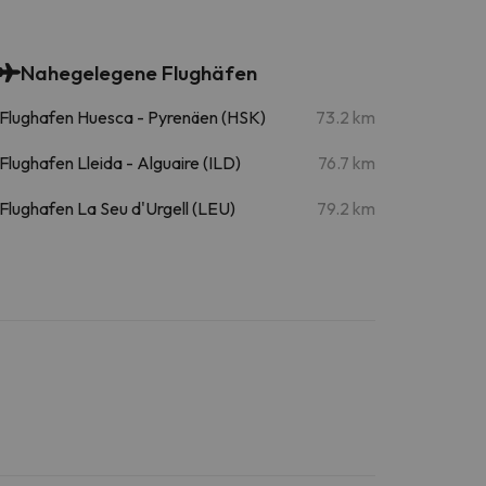
Nahegelegene Flughäfen
Flughafen Huesca - Pyrenäen (HSK)
73.2 km
Flughafen Lleida - Alguaire (ILD)
76.7 km
Flughafen La Seu d'Urgell (LEU)
79.2 km