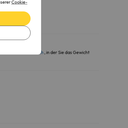
nserer
Cookie-
ber den
Kontaktbereich
, in der Sie das Gewicht