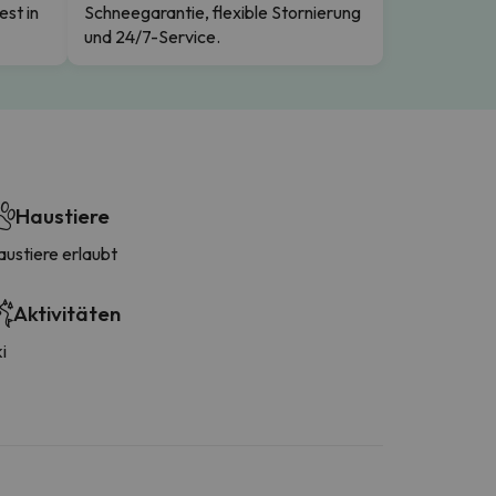
est in
Schneegarantie, flexible Stornierung
und 24/7-Service.
Haustiere
austiere erlaubt
Aktivitäten
i