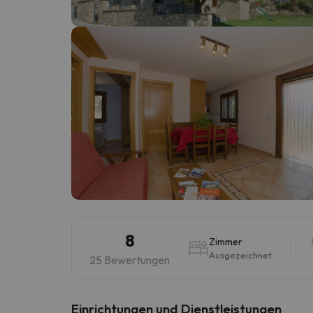
Es sieht so aus, als hätte sich unser Sucher v
8
Zimmer
Ausgezeichnet
25 Bewertungen
​Einrichtungen und Dienstleistungen