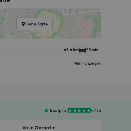
Siehe Karte
45.6 km
55 min
Mehr anzeigen
Trustpilot
4.4/5
Volle Garantie