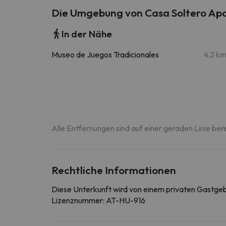
Die Umgebung von Casa Soltero Ap
In der Nähe
Museo de Juegos Tradicionales
4.2 k
Alle Entfernungen sind auf einer geraden Linie ber
Rechtliche Informationen
Diese Unterkunft wird von einem privaten Gastge
Lizenznummer: AT-HU-916