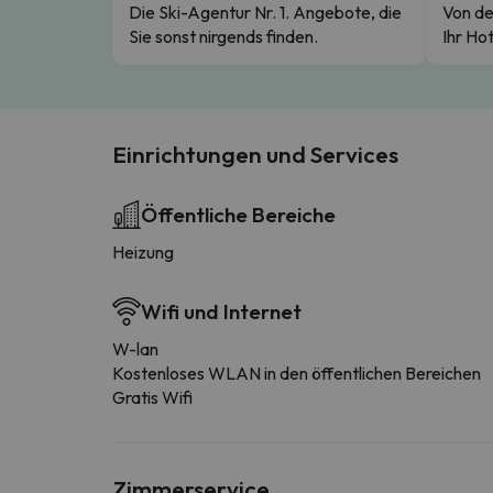
Die Ski-Agentur Nr. 1. Angebote, die
Von de
Sie sonst nirgends finden.
Ihr Hot
Einrichtungen und Services
Öffentliche Bereiche
Heizung
Wifi und Internet
W-lan
Kostenloses WLAN in den öffentlichen Bereichen
Gratis Wifi
Zimmerservice