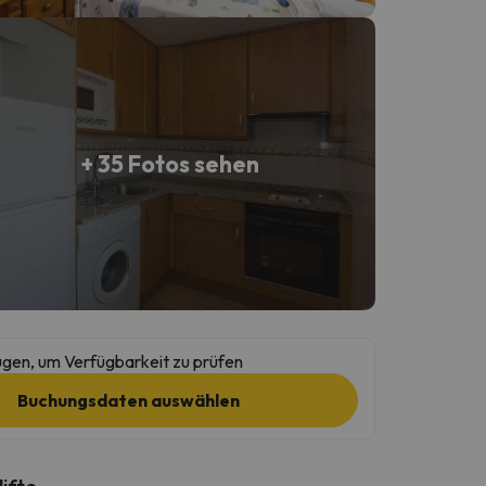
+ 35 Fotos sehen
gen, um Verfügbarkeit zu prüfen
Buchungsdaten auswählen
lifte