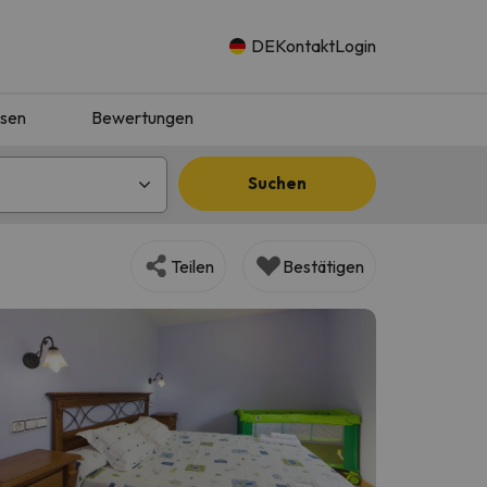
DE
Kontakt
Login
isen
Bewertungen
Suchen
Teilen
Bestätigen