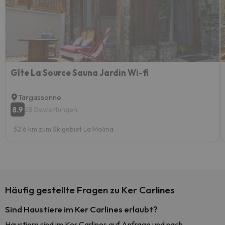
Gîte La Source Sauna Jardin Wi-fi
Targassonne
8.9
28 Bewertungen
32.6 km zum Skigebiet La Molina
Häufig gestellte Fragen zu Ker Carlines
Sind Haustiere im Ker Carlines erlaubt?
Haustiere sind im Ker Carlines auf Anfrage und nach