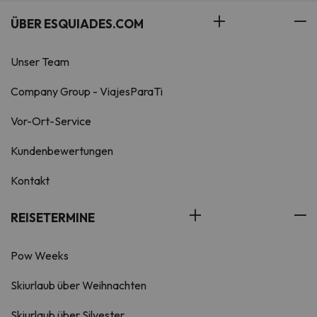
ÜBER ESQUIADES.COM
Unser Team
Company Group - ViajesParaTi
Vor-Ort-Service
Kundenbewertungen
Kontakt
REISETERMINE
Pow Weeks
Skiurlaub über Weihnachten
Skiurlaub über Silvester