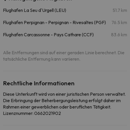
Flughafen La Seu d'Urgell (LEU)
51.7 km
Flughafen Perpignan - Perpignan - Rivesaltes (PGF)
76.5 km
Flughafen Carcassonne - Pays Cathare (CCF)
83.6 km
Alle Entfernungen sind auf einer geraden Linie berechnet. Die
tatsächliche Entfernung kann variieren.
Rechtliche Informationen
Diese Unterkunft wird von einer juristischen Person verwaltet.
Die Erbringung der Beherbergungsleistung erfolgt daher im
Rahmen einer gewerblichen oder beruflichen Tätigkeit.
Lizenznummer: 0662021902