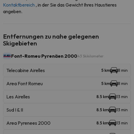
Kontaktbereich
, in der Sie das Gewicht Ihres Haustieres
angeben.
Entfernungen zu nahe gelegenen
Skigebieten
Font-Romeu Pyrenäen 2000
43 Skikilometer
Telecabine Airelles
5 km
8 min
Area Font Romeu
5 km
8 min
Les Airelles
8.5 km
13 min
Sud I & II
8.5 km
13 min
Area Pyrenees 2000
8.5 km
13 min