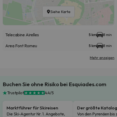
Siehe Karte
Telecabine Airelles
5 km
8 min
Area Font Romeu
5 km
8 min
Mehr anzeigen
Buchen Sie ohne Risiko bei Esquiades.com
Trustpilot
4.4/5
Marktführer für Skireisen
Der größte Katalo
Die Ski-Agentur Nr. 1. Angebote,
Von den Pyrenäen bis 