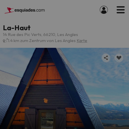
La-Haut
14 Rue des Pic Verts, 66210, Les Angles
1.4 km zum Zentrum von Les Angles
Karte