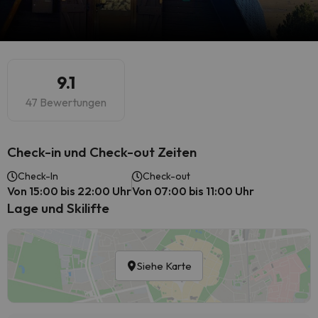
9.1
47 Bewertungen
Check-in und Check-out Zeiten
Check-In
Check-out
Von 15:00 bis 22:00 Uhr
Von 07:00 bis 11:00 Uhr
Lage und Skilifte
Siehe Karte