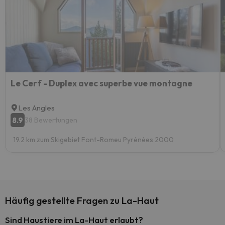
Le Cerf - Duplex avec superbe vue montagne
Les Angles
8.9
38 Bewertungen
19.2 km zum Skigebiet Font-Romeu Pyrénées 2000
Häufig gestellte Fragen zu La-Haut
Sind Haustiere im La-Haut erlaubt?