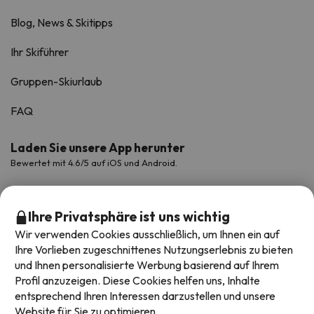
Blog, News & Skitipps
Ihr Skiführer
Gruppen-Skiurlaub
FAQ
Laden Sie unsere App herunter
Bewertet mit 4.6/5 auf iOS und Android.
Ihre Privatsphäre ist uns wichtig
Wir verwenden Cookies ausschließlich, um Ihnen ein auf
Ihre Vorlieben zugeschnittenes Nutzungserlebnis zu bieten
und Ihnen personalisierte Werbung basierend auf Ihrem
Profil anzuzeigen. Diese Cookies helfen uns, Inhalte
entsprechend Ihren Interessen darzustellen und unsere
Website für Sie zu optimieren.