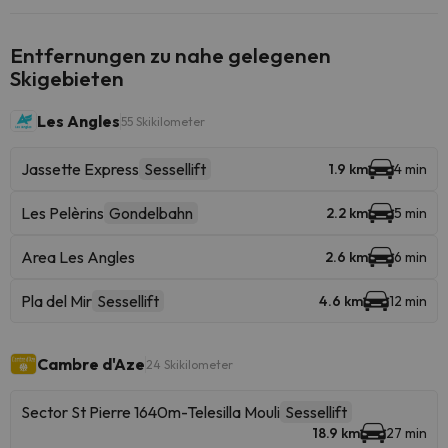
Entfernungen zu nahe gelegenen
Skigebieten
Les Angles
55 Skikilometer
Jassette Express
Sessellift
1.9 km
4 min
Les Pelèrins
Gondelbahn
2.2 km
5 min
Area Les Angles
2.6 km
6 min
Pla del Mir
Sessellift
4.6 km
12 min
Cambre d'Aze
24 Skikilometer
Sector St Pierre 1640m-Telesilla Mouli
Sessellift
18.9 km
27 min