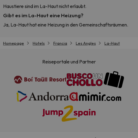
Haustiere sind im La-Haut nicht erlaubt.
Gibt es im La-Haut eine Heizung?
Ja, La-Haut hat eine Heizung in den Gemeinschaftsräumen.
Homepage
Hotels
Francia
Les Angles
La-Haut
Reiseportale und Partner