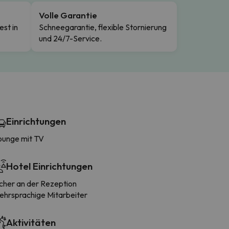
Volle Garantie
est in
Schneegarantie, flexible Stornierung
und 24/7-Service.
Einrichtungen
ounge mit TV
Hotel Einrichtungen
icher an der Rezeption
ehrsprachige Mitarbeiter
Aktivitäten