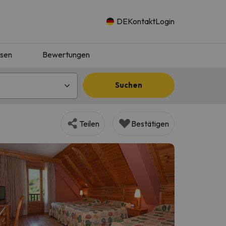
DE
Kontakt
Login
isen
Bewertungen
Suchen
Teilen
Bestätigen