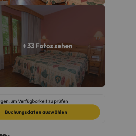
+ 33 Fotos sehen
gen, um Verfügbarkeit zu prüfen
Buchungsdaten auswählen
lifte