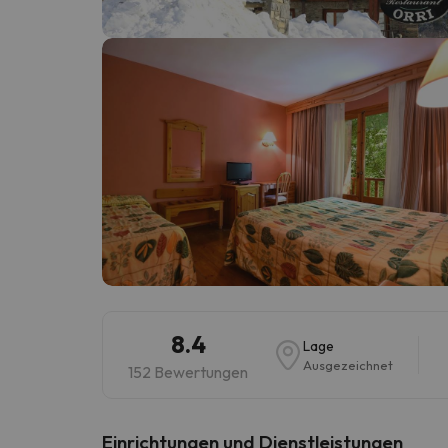
Es sieht so aus, als hätte sich unser Sucher v
8.4
Lage
Ausgezeichnet
152 Bewertungen
​Einrichtungen und Dienstleistungen