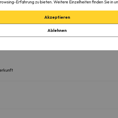
rowsing-Erfahrung zu bieten. Weitere Einzelheiten finden Sie in u
Akzeptieren
00 Uhr
fügbarkeit).
Ablehnen
erkunft