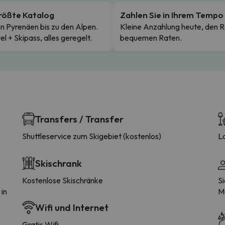
rößte Katalog
Zahlen Sie in Ihrem Tempo
n Pyrenäen bis zu den Alpen.
Kleine Anzahlung heute, den R
el + Skipass, alles geregelt.
bequemen Raten.
Transfers / Transfer
Shuttleservice zum Skigebiet (kostenlos)
L
Skischrank
Kostenlose Skischränke
S
 in
M
Wifi und Internet
Gratis Wifi