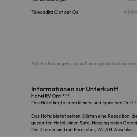
Telecadira Clot der Os
4.9 k
Alle Entfernungen sind auf einer geraden Linie ber
Informationen zur Unterkunft
Hotel RV Orri ***
Das Hotel liegt in dem kleinen und typischen Dorf 
Das Hotel bietet seinen Gästen eine Rezeption, di
gesamten Hotel, einen Safe, Heizung in den Gemei
Die Zimmer sind mit Fernseher, WLAN-Anschluss,