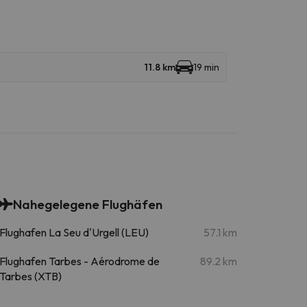
11.8 km
19 min
Nahegelegene Flughäfen
Flughafen La Seu d'Urgell (LEU)
57.1 km
Flughafen Tarbes - Aérodrome de
89.2 km
Tarbes (XTB)