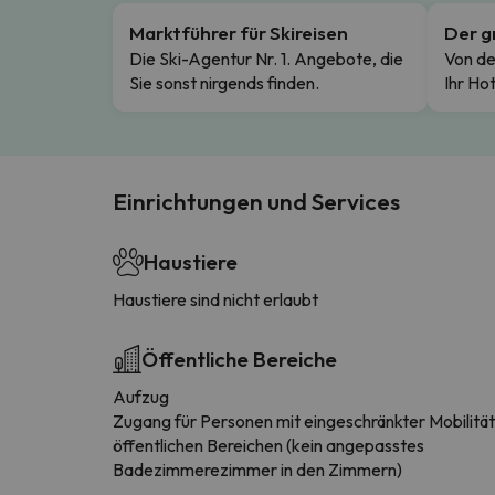
Marktführer für Skireisen
Der g
Die Ski-Agentur Nr. 1. Angebote, die
Von de
Sie sonst nirgends finden.
Ihr Hot
Einrichtungen und Services
Haustiere
Haustiere sind nicht erlaubt
Öffentliche Bereiche
Aufzug
Zugang für Personen mit eingeschränkter Mobilität
öffentlichen Bereichen (kein angepasstes
Badezimmerezimmer in den Zimmern)