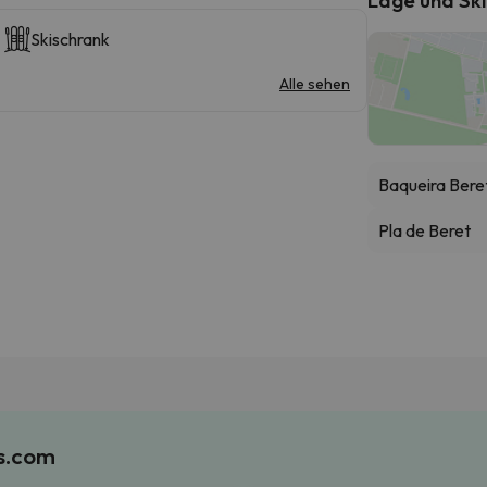
Skischrank
Alle sehen
Baqueira Bere
Pla de Beret
es.com