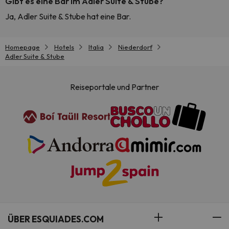
Gibt es eine Bar im Adler Suite & Stube?
Ja, Adler Suite & Stube hat eine Bar.
Homepage
Hotels
Italia
Niederdorf
Adler Suite & Stube
Reiseportale und Partner
ÜBER ESQUIADES.COM