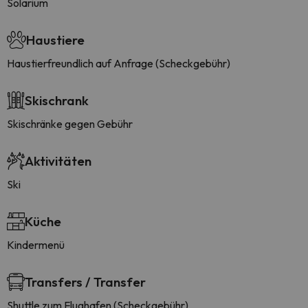
Solarium
Haustiere
Haustierfreundlich auf Anfrage (Scheckgebühr)
Skischrank
Skischränke gegen Gebühr
Aktivitäten
Ski
Küche
Kindermenü
Transfers / Transfer
Shuttle zum Flughafen (Scheckgebühr)