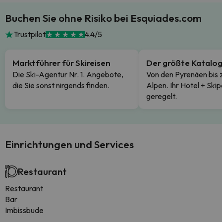
Buchen Sie ohne Risiko bei Esquiades.com
Trustpilot
4.4/5
Marktführer für Skireisen
Der größte Katalo
Die Ski-Agentur Nr. 1. Angebote,
Von den Pyrenäen bis 
die Sie sonst nirgends finden.
Alpen. Ihr Hotel + Skip
geregelt.
Einrichtungen und Services
Restaurant
Restaurant
Bar
Imbissbude