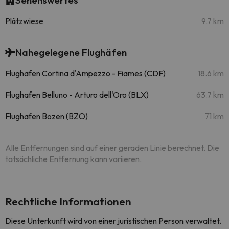
Sehenswertes
Plätzwiese
9.7 km
Nahegelegene Flughäfen
Flughafen Cortina d'Ampezzo - Fiames (CDF)
18.6 km
Flughafen Belluno - Arturo dell'Oro (BLX)
63.7 km
Flughafen Bozen (BZO)
71 km
Alle Entfernungen sind auf einer geraden Linie berechnet. Die
tatsächliche Entfernung kann variieren.
Rechtliche Informationen
Diese Unterkunft wird von einer juristischen Person verwaltet.