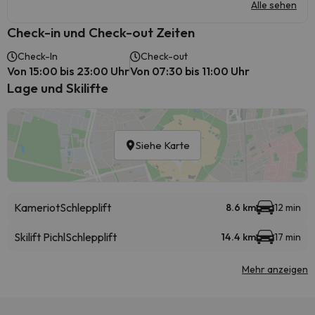
Alle sehen
Check-in und Check-out Zeiten
Check-In
Check-out
Von 15:00 bis 23:00 Uhr
Von 07:30 bis 11:00 Uhr
Lage und Skilifte
Siehe Karte
Kameriot
Schlepplift
8.6 km
12 min
Skilift Pichl
Schlepplift
14.4 km
17 min
Mehr anzeigen