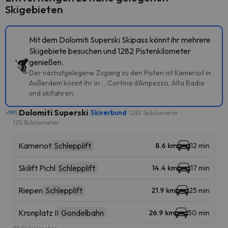
Skigebieten
Mit dem Dolomiti Superski Skipass könnt ihr mehrere
Skigebiete besuchen und 1282 Pistenkilometer
genießen.
Der nächstgelegene Zugang zu den Pisten ist Kameriot in .
Außerdem könnt ihr in , , Cortina d'Ampezzo, Alta Badia
und skifahren.
Dolomiti Superski
Skiverbund
1282 Skikilometer
125 Skikilometer
Kameriot
Schlepplift
8.6 km
12 min
Skilift Pichl
Schlepplift
14.4 km
17 min
Riepen
Schlepplift
21.9 km
25 min
Kronplatz II
Gondelbahn
26.9 km
50 min