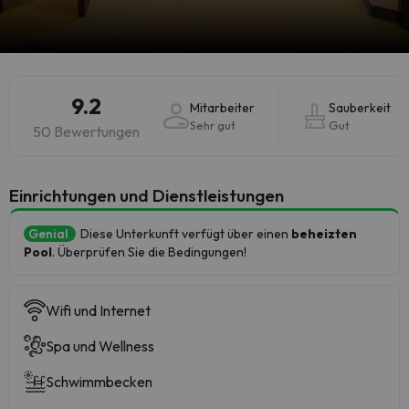
9.2
Mitarbeiter
Sauberkeit
Sehr gut
Gut
50 Bewertungen
​Einrichtungen und Dienstleistungen
Genial
Diese Unterkunft verfügt über einen
beheizten
Pool
. Überprüfen Sie die Bedingungen!
Wifi und Internet
Spa und Wellness
Schwimmbecken