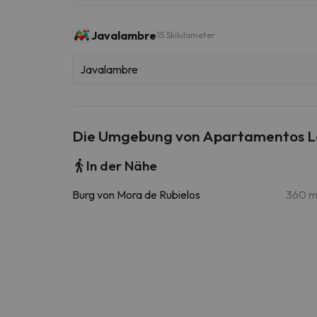
Javalambre
15 Skikilometer
Javalambre
Die Umgebung von Apartamentos L
In der Nähe
Burg von Mora de Rubielos
360 