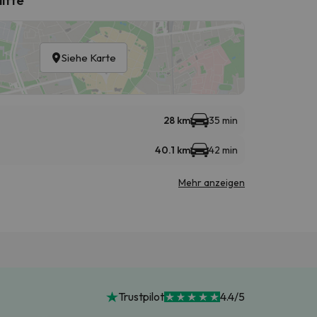
Siehe Karte
28 km
35 min
40.1 km
42 min
Mehr anzeigen
Trustpilot
4.4/5