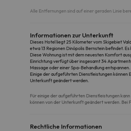
Alle Entfernungen sind auf einer geraden Linie ber
Informationen zur Unterkunft
Dieses Hotel liegt 25 Kilometer vom Skigebiet Vald
etwa 13 Regionen Dinópolis Bernstein befindet. Es
Diese Wohnung ist mit dem neuesten Komfort ausg
Einrichtung verfügt über insgesamt 34 Apartments
Massage oder einer Spa-Behandlung entspannen.
Einige der aufgeführten Dienstleistungen können Ex
Unterkunft geändert werden.
Für einige der aufgeführten Dienstleistungen kann 
können von der Unterkunft geändert werden. Bei Fr
Rechtliche Informationen