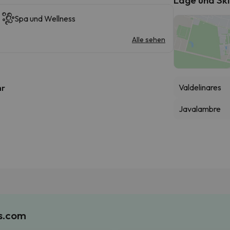
Spa und Wellness
Alle sehen
Valdelinares
hr
Javalambre
es.com