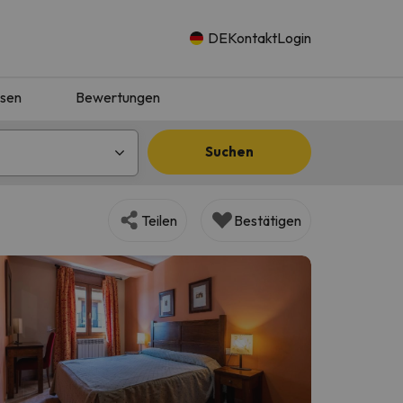
DE
Kontakt
Login
isen
Bewertungen
Suchen
Teilen
Bestätigen