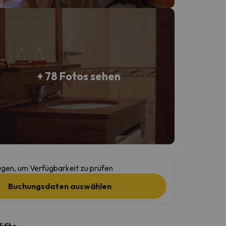
+ 78 Fotos sehen
gen, um Verfügbarkeit zu prüfen
Buchungsdaten auswählen
lifte