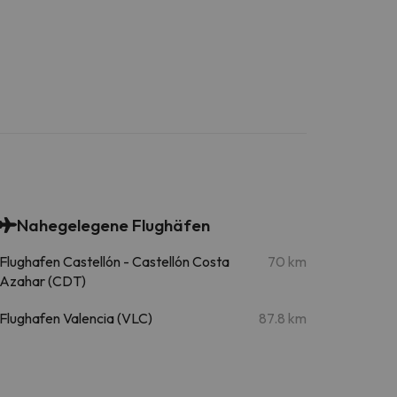
Nahegelegene Flughäfen
Flughafen Castellón - Castellón Costa
70 km
Azahar (CDT)
Flughafen Valencia (VLC)
87.8 km