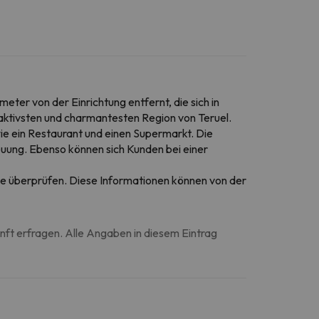
eter von der Einrichtung entfernt, die sich in
raktivsten und charmantesten Region von Teruel.
e ein Restaurant und einen Supermarkt. Die
euung. Ebenso können sich Kunden bei einer
eise überprüfen. Diese Informationen können von der
unft erfragen. Alle Angaben in diesem Eintrag