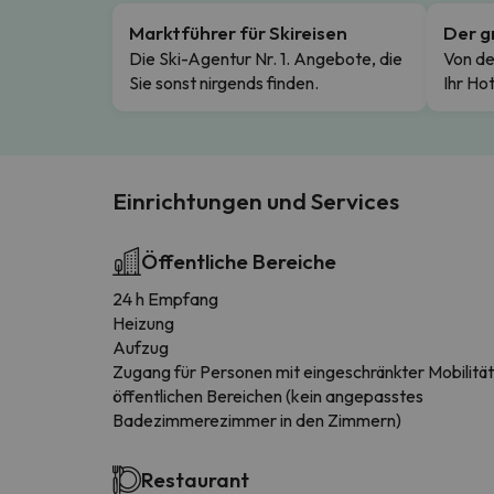
Marktführer für Skireisen
Der g
Die Ski-Agentur Nr. 1. Angebote, die
Von de
Sie sonst nirgends finden.
Ihr Hot
Einrichtungen und Services
Öffentliche Bereiche
24 h Empfang
Heizung
Aufzug
Zugang für Personen mit eingeschränkter Mobilität
öffentlichen Bereichen (kein angepasstes
Badezimmerezimmer in den Zimmern)
Restaurant