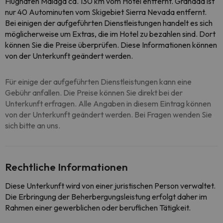
Flughafen Málaga ca. 130 km vom Hotel entfernt. Granada ist
nur 40 Autominuten vom Skigebiet Sierra Nevada entfernt.
Bei einigen der aufgeführten Dienstleistungen handelt es sich
möglicherweise um Extras, die im Hotel zu bezahlen sind. Dort
können Sie die Preise überprüfen. Diese Informationen können
von der Unterkunft geändert werden.
Für einige der aufgeführten Dienstleistungen kann eine
Gebühr anfallen. Die Preise können Sie direkt bei der
Unterkunft erfragen. Alle Angaben in diesem Eintrag können
von der Unterkunft geändert werden. Bei Fragen wenden Sie
sich bitte an uns.
Rechtliche Informationen
Diese Unterkunft wird von einer juristischen Person verwaltet.
Die Erbringung der Beherbergungsleistung erfolgt daher im
Rahmen einer gewerblichen oder beruflichen Tätigkeit.