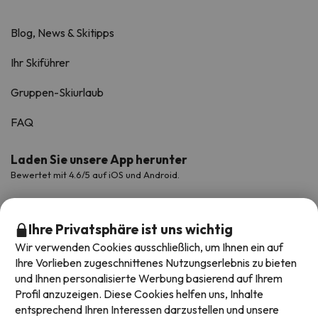
Blog, News & Skitipps
Ihr Skiführer
Gruppen-Skiurlaub
FAQ
Laden Sie unsere App herunter
Bewertet mit 4.6/5 auf iOS und Android.
Ihre Privatsphäre ist uns wichtig
Wir verwenden Cookies ausschließlich, um Ihnen ein auf
Ihre Vorlieben zugeschnittenes Nutzungserlebnis zu bieten
und Ihnen personalisierte Werbung basierend auf Ihrem
Profil anzuzeigen. Diese Cookies helfen uns, Inhalte
entsprechend Ihren Interessen darzustellen und unsere