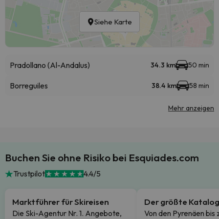
Siehe Karte
Pradollano (Al-Andalus)
34.3 km
50 min
Borreguiles
38.4 km
58 min
Mehr anzeigen
Buchen Sie ohne Risiko bei Esquiades.com
Trustpilot
4.4/5
Marktführer für Skireisen
Der größte Katalo
Die Ski-Agentur Nr. 1. Angebote,
Von den Pyrenäen bis 