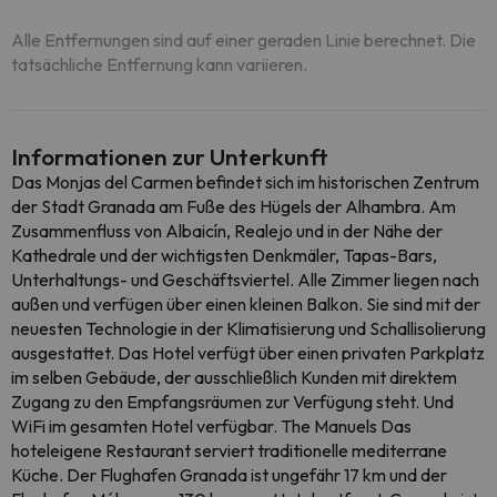
Alle Entfernungen sind auf einer geraden Linie berechnet. Die
tatsächliche Entfernung kann variieren.
Informationen zur Unterkunft
Das Monjas del Carmen befindet sich im historischen Zentrum
der Stadt Granada am Fuße des Hügels der Alhambra. Am
Zusammenfluss von Albaicín, Realejo und in der Nähe der
Kathedrale und der wichtigsten Denkmäler, Tapas-Bars,
Unterhaltungs- und Geschäftsviertel. Alle Zimmer liegen nach
außen und verfügen über einen kleinen Balkon. Sie sind mit der
neuesten Technologie in der Klimatisierung und Schallisolierung
ausgestattet. Das Hotel verfügt über einen privaten Parkplatz
im selben Gebäude, der ausschließlich Kunden mit direktem
Zugang zu den Empfangsräumen zur Verfügung steht. Und
WiFi im gesamten Hotel verfügbar. The Manuels Das
hoteleigene Restaurant serviert traditionelle mediterrane
Küche. Der Flughafen Granada ist ungefähr 17 km und der