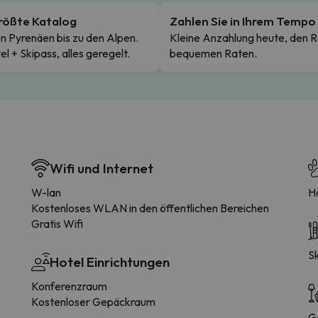
rößte Katalog
Zahlen Sie in Ihrem Tempo
n Pyrenäen bis zu den Alpen.
Kleine Anzahlung heute, den R
el + Skipass, alles geregelt.
bequemen Raten.
Wifi und Internet
W-lan
Ha
Kostenloses WLAN in den öffentlichen Bereichen
Gratis Wifi
S
Hotel Einrichtungen
Konferenzraum
Kostenloser Gepäckraum
G