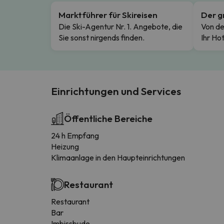
Marktführer für Skireisen
Der g
Die Ski-Agentur Nr. 1. Angebote, die
Von de
Sie sonst nirgends finden.
Ihr Hot
Einrichtungen und Services
Öffentliche Bereiche
24 h Empfang
Heizung
Klimaanlage in den Haupteinrichtungen
Restaurant
Restaurant
Bar
Imbissbude