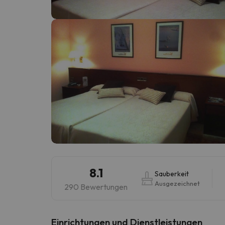
Es sieht so aus, als hätte sich unser Sucher v
8.1
Sauberkeit
Ausgezeichnet
290 Bewertungen
​Einrichtungen und Dienstleistungen