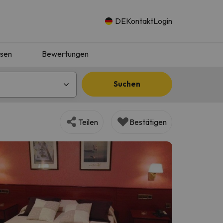
DE
Kontakt
Login
isen
Bewertungen
Suchen
Teilen
Bestätigen