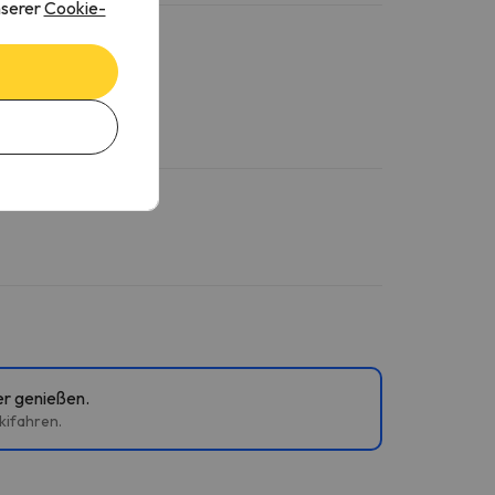
nserer
Cookie-
er genießen.
kifahren.