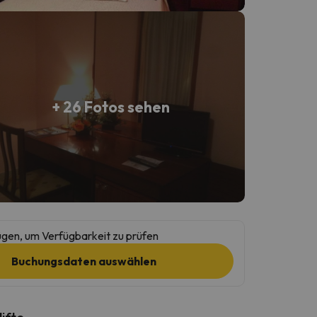
+ 26 Fotos sehen
gen, um Verfügbarkeit zu prüfen
Buchungsdaten auswählen
lifte