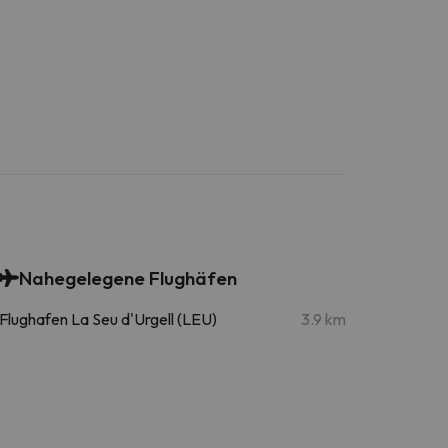
Nahegelegene Flughäfen
Flughafen La Seu d'Urgell (LEU)
3.9 km