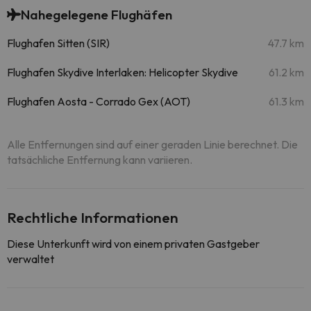
Nahegelegene Flughäfen
Flughafen Sitten (SIR)
47.7 km
Flughafen Skydive Interlaken: Helicopter Skydive
61.2 km
Flughafen Aosta - Corrado Gex (AOT)
61.3 km
Alle Entfernungen sind auf einer geraden Linie berechnet. Die
tatsächliche Entfernung kann variieren.
Rechtliche Informationen
Diese Unterkunft wird von einem privaten Gastgeber
verwaltet