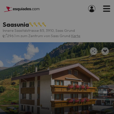
Saasunia
Innere Saastalstrasse 85, 3910, Saas Grund
296.1 m zum Zentrum von Saas Grund
Karte