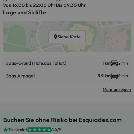
Von 16:00 bis 22:00 Uhr
Bis 09:30 Uhr
Lage und Skilifte
Siehe Karte
Saas-Grund (Hohsaas Taltst.)
1 km
2 min
Saas Almagell
3.9 km
6 min
Mehr anzeigen
Buchen Sie ohne Risiko bei Esquiades.com
Trustpilot
4.4/5