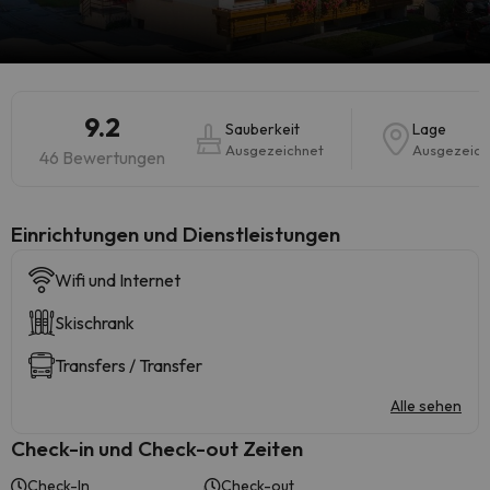
9.2
Sauberkeit
Lage
Ausgezeichnet
Ausgezeich
46 Bewertungen
​Einrichtungen und Dienstleistungen
Wifi und Internet
Skischrank
Transfers / Transfer
Alle sehen
Check-in und Check-out Zeiten
Check-In
Check-out