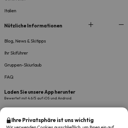
Italien
Nützliche Informationen
Blog, News & Skitipps
Ihr Skiführer
Gruppen-Skiurlaub
FAQ
Laden Sie unsere App herunter
Bewertet mit 4.6/5 auf iOS und Android.
Ihre Privatsphäre ist uns wichtig
Wir verwenden Cookies ausschließlich, um Ihnen ein auf