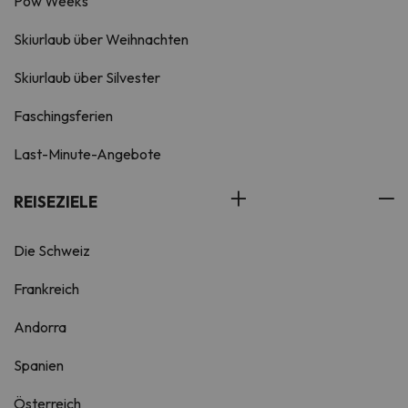
Pow Weeks
Skiurlaub über Weihnachten
Skiurlaub über Silvester
Faschingsferien
Last-Minute-Angebote
REISEZIELE
Die Schweiz
Frankreich
Andorra
Spanien
Österreich