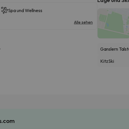
Spa und Wellness
Alle sehen
Ganslern Talst
r
KitzSki
es.com