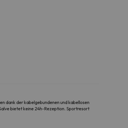
erden dank der kabelgebundenen und kabellosen
Salve bietet keine 24h-Rezeption. Sportresort