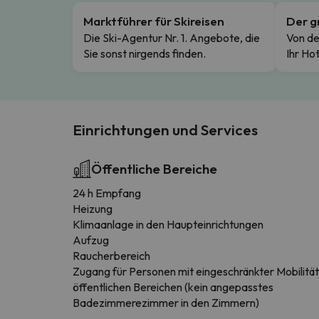
Marktführer für Skireisen
Der g
Die Ski-Agentur Nr. 1. Angebote, die
Von de
Sie sonst nirgends finden.
Ihr Hot
Einrichtungen und Services
Öffentliche Bereiche
24 h Empfang
Heizung
Klimaanlage in den Haupteinrichtungen
Aufzug
Raucherbereich
Zugang für Personen mit eingeschränkter Mobilität
öffentlichen Bereichen (kein angepasstes
Badezimmerezimmer in den Zimmern)