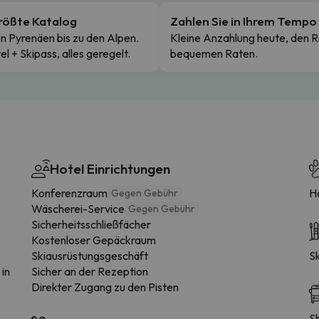
rößte Katalog
Zahlen Sie in Ihrem Tempo
n Pyrenäen bis zu den Alpen.
Kleine Anzahlung heute, den R
el + Skipass, alles geregelt.
bequemen Raten.
Hotel Einrichtungen
Konferenzraum
H
Gegen Gebühr
Wäscherei-Service
Gegen Gebühr
Sicherheitsschließfächer
Kostenloser Gepäckraum
Skiausrüstungsgeschäft
S
 in
Sicher an der Rezeption
Direkter Zugang zu den Pisten
S