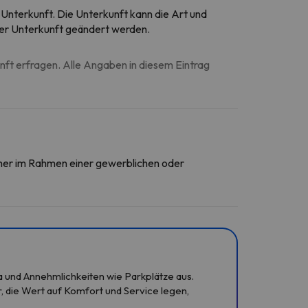
r Unterkunft. Die Unterkunft kann die Art und
 der Unterkunft geändert werden.
unft erfragen. Alle Angaben in diesem Eintrag
daher im Rahmen einer gewerblichen oder
a und Annehmlichkeiten wie Parkplätze aus.
die Wert auf Komfort und Service legen,