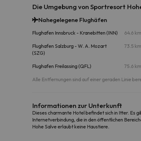
Die Umgebung von Sportresort Hoh
Nahegelegene Flughäfen
Flughafen Innsbruck - Kranebitten (INN)
64.6 k
Flughafen Salzburg - W. A. Mozart
73.5 k
(SZG)
Flughafen Freilassing (QFL)
75.6 k
Alle Entfernungen sind auf einer geraden Linie ber
Informationen zur Unterkunft
Dieses charmante Hotel befindet sich in Itter. Es
Internetverbindung, die in den öffentlichen Berei
Hohe Salve erlaubt keine Haustiere.