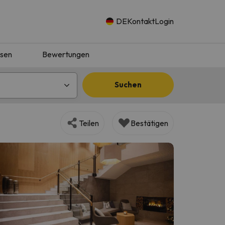
DE
Kontakt
Login
isen
Bewertungen
Suchen
Teilen
Bestätigen