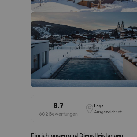
Es sieht so aus, als hätte sich unser Sucher v
8.7
Lage
Ausgezeichnet
602 Bewertungen
​Einrichtungen und Dienstleistungen