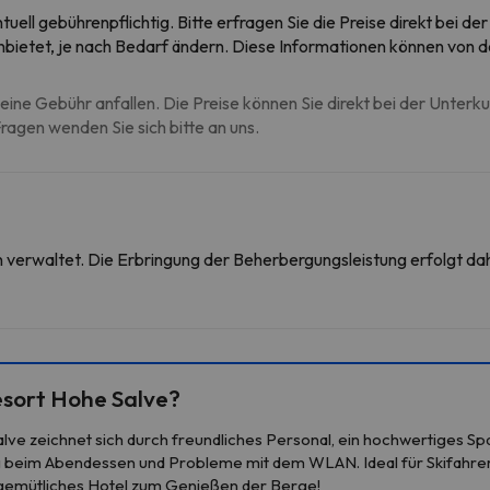
uell gebührenpflichtig. Bitte erfragen Sie die Preise direkt bei de
anbietet, je nach Bedarf ändern. Diese Informationen können von
eine Gebühr anfallen. Die Preise können Sie direkt bei der Unterk
agen wenden Sie sich bitte an uns.
on verwaltet. Die Erbringung der Beherbergungsleistung erfolgt 
esort Hohe Salve?
ve zeichnet sich durch freundliches Personal, ein hochwertiges Sp
eim Abendessen und Probleme mit dem WLAN. Ideal für Skifahrer, 
 gemütliches Hotel zum Genießen der Berge!