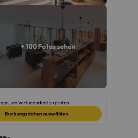
+ 100 Fotos sehen
gen, um Verfügbarkeit zu prüfen
Buchungsdaten auswählen
lifte