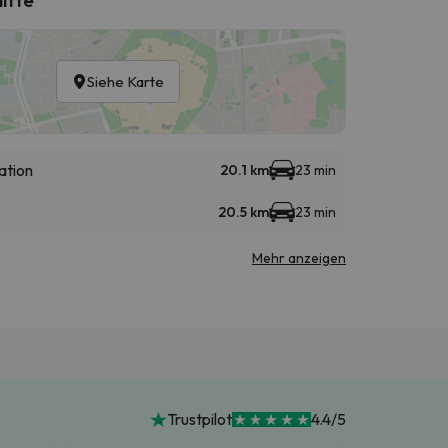
Siehe Karte
ation
20.1 km
23 min
20.5 km
23 min
Mehr anzeigen
Trustpilot
4.4/5