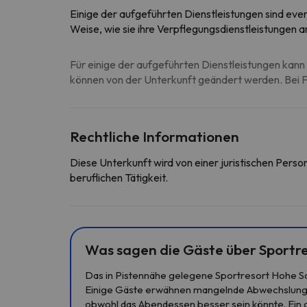
Einige der aufgeführten Dienstleistungen sind event
Weise, wie sie ihre Verpflegungsdienstleistungen 
Für einige der aufgeführten Dienstleistungen kann 
können von der Unterkunft geändert werden. Bei Fr
Rechtliche Informationen
Diese Unterkunft wird von einer juristischen Pers
beruflichen Tätigkeit.
Was sagen die Gäste über Sportr
Das in Pistennähe gelegene Sportresort Hohe Sal
Einige Gäste erwähnen mangelnde Abwechslung b
obwohl das Abendessen besser sein könnte. Ein