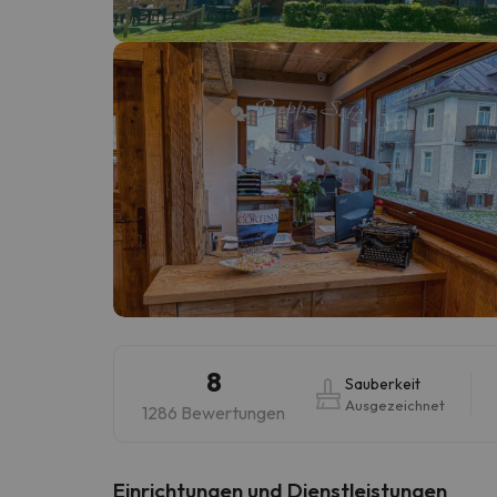
Es sieht so aus, als hätte sich unser Sucher v
8
Sauberkeit
Ausgezeichnet
1286 Bewertungen
​Einrichtungen und Dienstleistungen