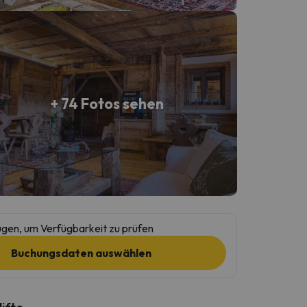
+ 74 Fotos sehen
gen, um Verfügbarkeit zu prüfen
Buchungsdaten auswählen
lifte