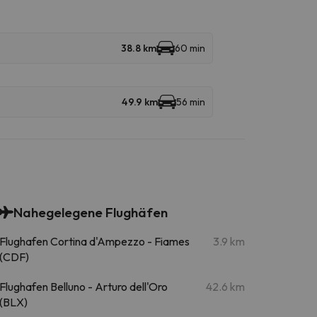
38.8 km
60 min
49.9 km
56 min
Nahegelegene Flughäfen
Flughafen Cortina d'Ampezzo - Fiames
3.9 km
(CDF)
Flughafen Belluno - Arturo dell'Oro
42.6 km
(BLX)