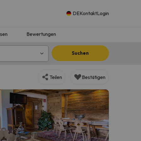
DE
Kontakt
Login
isen
Bewertungen
Suchen
Teilen
Bestätigen