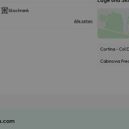
Skischrank
Alle sehen
Cortina - Col 
Cabinovia Frec
es.com