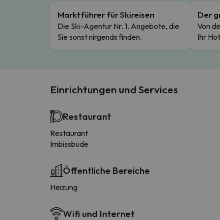
Marktführer für Skireisen
Der g
Die Ski-Agentur Nr. 1. Angebote, die
Von de
Sie sonst nirgends finden.
Ihr Hot
Einrichtungen und Services
Restaurant
Restaurant
Imbissbude
Öffentliche Bereiche
Heizung
Wifi und Internet