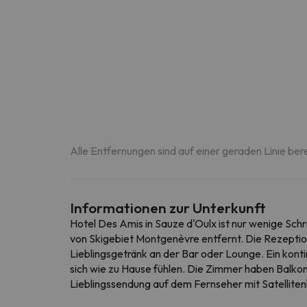
Alle Entfernungen sind auf einer geraden Linie ber
Informationen zur Unterkunft
Hotel Des Amis in Sauze d'Oulx ist nur wenige Schr
von Skigebiet Montgenèvre entfernt. Die Rezeption 
Lieblingsgetränk an der Bar oder Lounge. Ein kont
sich wie zu Hause fühlen. Die Zimmer haben Balkone
Lieblingssendung auf dem Fernseher mit Satellite