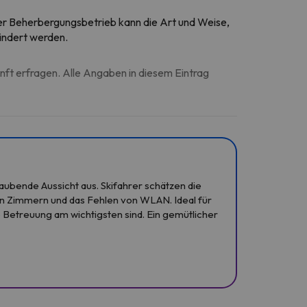
 Der Beherbergungsbetrieb kann die Art und Weise,
ändert werden.
unft erfragen. Alle Angaben in diesem Eintrag
ubende Aussicht aus. Skifahrer schätzen die
den Zimmern und das Fehlen von WLAN. Ideal für
e Betreuung am wichtigsten sind. Ein gemütlicher