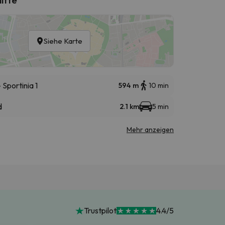
Siehe Karte
Sportinia 1
594 m
10 min
d
2.1 km
5 min
Mehr anzeigen
Trustpilot
4.4/5