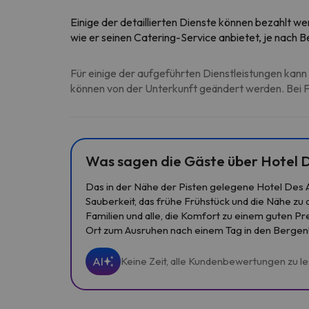
Einige der detaillierten Dienste können bezahlt we
wie er seinen Catering-Service anbietet, je nach
Für einige der aufgeführten Dienstleistungen kann 
können von der Unterkunft geändert werden. Bei Fr
Was sagen die Gäste über Hotel 
Das in der Nähe der Pisten gelegene Hotel Des 
Sauberkeit, das frühe Frühstück und die Nähe zu
Familien und alle, die Komfort zu einem guten Pr
Ort zum Ausruhen nach einem Tag in den Bergen
AI
Keine Zeit, alle Kundenbewertungen zu l