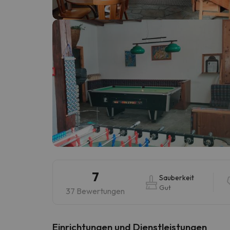
Es sieht so aus, als hätte sich unser Sucher v
7
Sauberkeit
Gut
37 Bewertungen
​Einrichtungen und Dienstleistungen