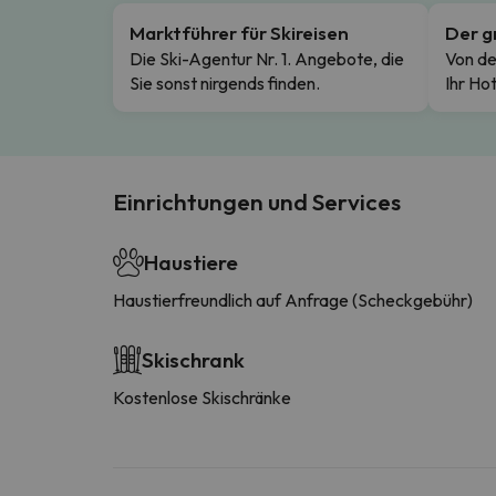
Marktführer für Skireisen
Der g
Die Ski-Agentur Nr. 1. Angebote, die
Von de
Sie sonst nirgends finden.
Ihr Hot
Einrichtungen und Services
Haustiere
Haustierfreundlich auf Anfrage (Scheckgebühr)
Skischrank
Kostenlose Skischränke