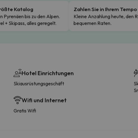
rößte Katalog
Zahlen Sie in Ihrem Tempo
n Pyrenäen bis zu den Alpen.
Kleine Anzahlung heute, den R
el + Skipass, alles geregelt.
bequemen Raten.
Hotel Einrichtungen
Skiausrüstungsgeschäft
Sk
S
Wifi und Internet
Gratis Wifi