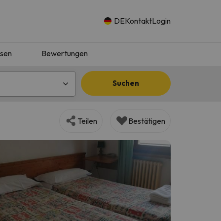
DE
Kontakt
Login
isen
Bewertungen
Suchen
Teilen
Bestätigen