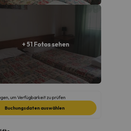
+ 51 Fotos sehen
gen, um Verfügbarkeit zu prüfen
Buchungsdaten auswählen
lifte