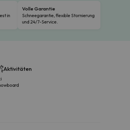
Volle Garantie
est in
Schneegarantie, flexible Stornierung
und 24/7-Service.
Aktivitäten
i
nowboard