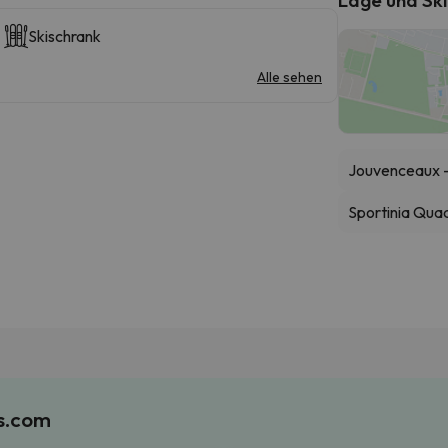
Skischrank
Alle sehen
Jouvenceaux - 
Sportinia Qua
es.com