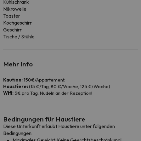
Kühlschrank
Mikrowelle
Toaster
Kochgeschirr
Geschirr
Tische / Stühle
Mehr Info
Kaution:
150€/Appartement.
Haustiere:
(15 €/Tag, 80 €/Woche, 125 €/Woche)
Wifi:
5€ pro Tag, Nudeln an der Rezeption!
Bedingungen für Haustiere
Diese Unterkunft erlaubt Haustiere unter folgenden
Bedingungen:
Maximales Gewicht: Keine Gewichtsbeschränkung!