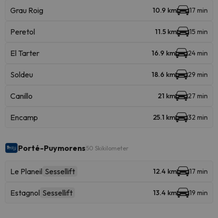
Grau Roig
10.9 km
17 min
Peretol
11.5 km
15 min
El Tarter
16.9 km
24 min
Soldeu
18.6 km
29 min
Canillo
21 km
27 min
Encamp
25.1 km
32 min
Porté-Puymorens
50 Skikilometer
Le Planeil
Sessellift
12.4 km
17 min
Estagnol
Sessellift
13.4 km
19 min