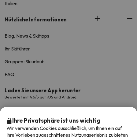
Italien
Nützliche Informationen
Blog, News & Skitipps
Ihr Skiführer
Gruppen-Skiurlaub
FAQ
Laden Sie unsere App herunter
Bewertet mit 4.6/5 auf iOS und Android.
Ihre Privatsphäre ist uns wichtig
Wir verwenden Cookies ausschließlich, um Ihnen ein auf
Ihre Vorlieben zugeschnittenes Nutzungserlebnis zu bieten