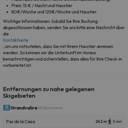
Preis: 15 € / Nacht und Haustier
80€/Woche und 125€/Woche und Haustier.
Wichtige Informationen: Sobald Sie Ihre Buchung
abgeschlossen haben, senden Sie uns bitte eine Nachricht über
die
Kontaktseite
, um uns mitzuteilen, dass Sie mit Ihrem Haustier anreisen
werden. So können wir die Unterkunft im Voraus
benachrichtigen und sicherstellen, dass alles für Ihre Check-in
vorbereitet ist.
Entfernungen zu nahe gelegenen
Skigebieten
Grandvalira
215 Skikilometer
Pas de la Casa
242 m
3 min