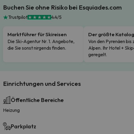
Buchen Sie ohne Risiko bei Esquiades.com
Trustpilot
4.4/5
Marktführer für Skireisen
Der größte Katalo
Die Ski-Agentur Nr. 1. Angebote,
Von den Pyrenäen bis 
die Sie sonst nirgends finden.
Alpen. Ihr Hotel + Skip
geregelt.
Einrichtungen und Services
Öffentliche Bereiche
Heizung
Parkplatz