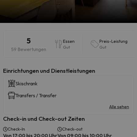
5
Essen
Preis-Leistung
Gut
Gut
59 Bewertungen
​Einrichtungen und Dienstleistungen
Skischrank
Transfers / Transfer
Alle sehen
Check-in und Check-out Zeiten
Check-In
Check-out
Von 17:00 bis 20:00 Uhr
Von 09:00 bis 10:00 Uhr