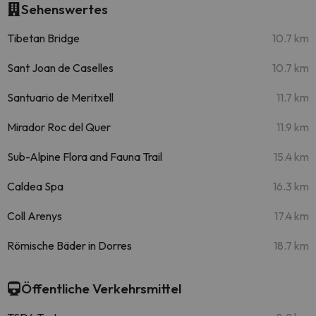
Sehenswertes
Tibetan Bridge
10.7 km
Sant Joan de Caselles
10.7 km
Santuario de Meritxell
11.7 km
Mirador Roc del Quer
11.9 km
Sub-Alpine Flora and Fauna Trail
15.4 km
Caldea Spa
16.3 km
Coll Arenys
17.4 km
Römische Bäder in Dorres
18.7 km
Öffentliche Verkehrsmittel