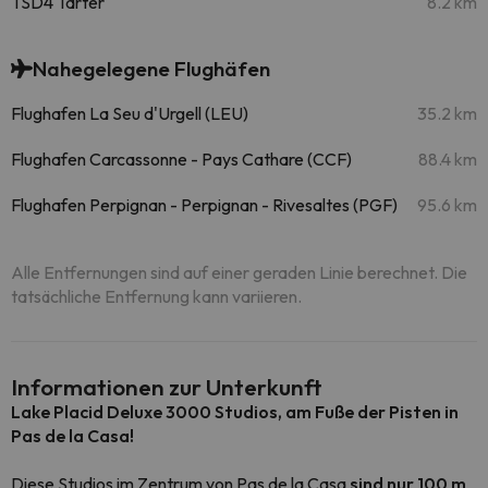
TSD4 Tarter
8.2 km
Nahegelegene Flughäfen
Flughafen La Seu d'Urgell (LEU)
35.2 km
Flughafen Carcassonne - Pays Cathare (CCF)
88.4 km
Flughafen Perpignan - Perpignan - Rivesaltes (PGF)
95.6 km
Alle Entfernungen sind auf einer geraden Linie berechnet. Die
tatsächliche Entfernung kann variieren.
Informationen zur Unterkunft
Lake Placid Deluxe 3000 Studios, am Fuße der Pisten in
Pas de la Casa!
Diese Studios im Zentrum von Pas de la Casa
sind nur 100 m