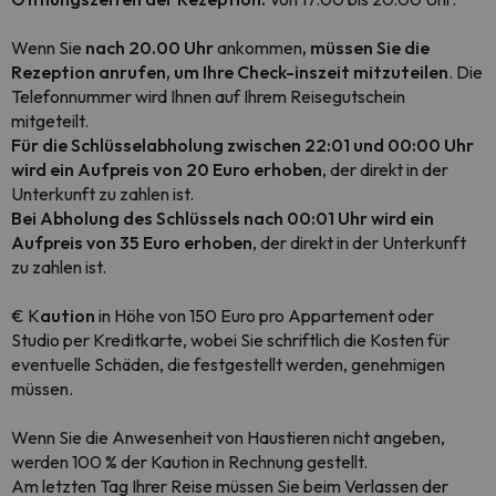
Wenn Sie
nach 20.00 Uhr
ankommen
, müssen Sie die
Rezeption anrufen, um Ihre Check-inszeit mitzuteilen
. Die
Telefonnummer wird Ihnen auf Ihrem Reisegutschein
mitgeteilt.
Für die Schlüsselabholung zwischen 22:01 und 00:00 Uhr
wird ein Aufpreis von 20 Euro erhoben
, der direkt in der
Unterkunft zu zahlen ist.
Bei Abholung des Schlüssels nach 00:01 Uhr wird ein
Aufpreis von 35 Euro erhoben
, der direkt in der Unterkunft
zu zahlen ist.
€ K
aution
in Höhe von 150 Euro pro Appartement oder
Studio per Kreditkarte, wobei Sie schriftlich die Kosten für
eventuelle Schäden, die festgestellt werden, genehmigen
müssen.
Wenn Sie die Anwesenheit von Haustieren nicht angeben,
werden 100 % der Kaution in Rechnung gestellt.
Am letzten Tag Ihrer Reise müssen Sie beim Verlassen der