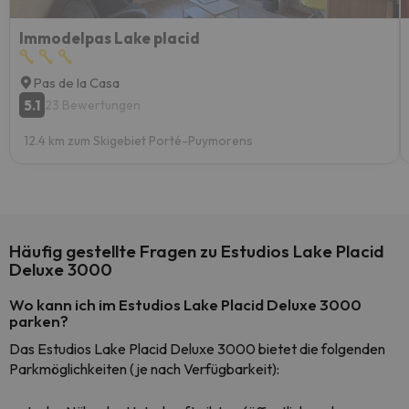
Immodelpas Lake placid
Pas de la Casa
5.1
23 Bewertungen
12.4 km zum Skigebiet Porté-Puymorens
Häufig gestellte Fragen zu Estudios Lake Placid
Deluxe 3000
Wo kann ich im Estudios Lake Placid Deluxe 3000
parken?
Das Estudios Lake Placid Deluxe 3000 bietet die folgenden
Parkmöglichkeiten (je nach Verfügbarkeit):