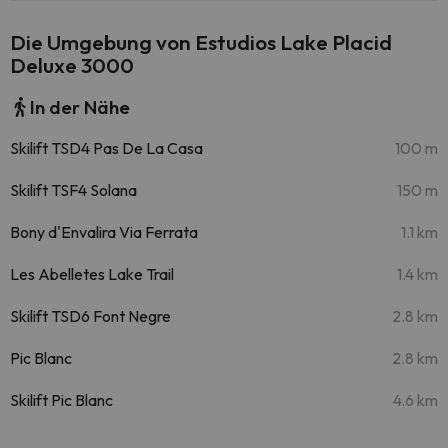
Die Umgebung von Estudios Lake Placid
Deluxe 3000
In der Nähe
Skilift TSD4 Pas De La Casa
100 m
Skilift TSF4 Solana
150 m
Bony d'Envalira Via Ferrata
1.1 km
Les Abelletes Lake Trail
1.4 km
Skilift TSD6 Font Negre
2.8 km
Pic Blanc
2.8 km
Skilift Pic Blanc
4.6 km