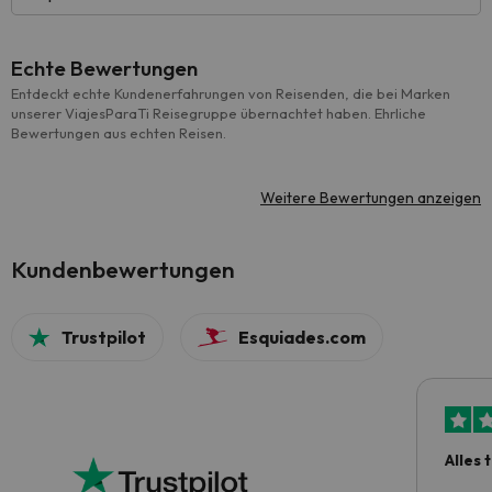
Echte Bewertungen
Entdeckt echte Kundenerfahrungen von Reisenden, die bei Marken
unserer ViajesParaTi Reisegruppe übernachtet haben. Ehrliche
Bewertungen aus echten Reisen.
Weitere Bewertungen anzeigen
Kundenbewertungen
Trustpilot
Esquiades.com
Alles 