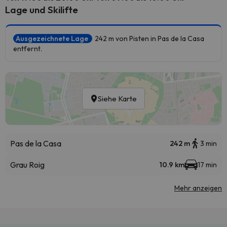
Lage und Skilifte
Ausgezeichnete Lage
242 m von Pisten in Pas de la Casa
entfernt.
Siehe Karte
Pas de la Casa
242 m
3 min
Grau Roig
10.9 km
17 min
Mehr anzeigen