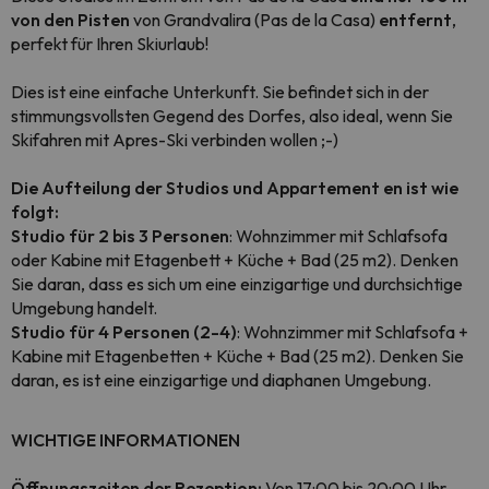
von den Pisten
von Grandvalira (Pas de la Casa)
entfernt
,
perfekt für Ihren Skiurlaub!
Dies ist eine einfache Unterkunft. Sie befindet sich in der
stimmungsvollsten Gegend des Dorfes, also ideal, wenn Sie
Skifahren mit Apres-Ski verbinden wollen ;-)
Die Aufteilung der Studios und Appartement en ist wie
folgt:
Studio für 2 bis 3 Personen
: Wohnzimmer mit Schlafsofa
oder Kabine mit Etagenbett + Küche + Bad (25 m2). Denken
Sie daran, dass es sich um eine einzigartige und durchsichtige
Umgebung handelt.
Studio für 4 Personen (2-4)
: Wohnzimmer mit Schlafsofa +
Kabine mit Etagenbetten + Küche + Bad (25 m2). Denken Sie
daran, es ist eine einzigartige und diaphanen Umgebung.
WICHTIGE INFORMATIONEN
Öffnungszeiten der Rezeption:
Von 17:00 bis 20:00 Uhr.