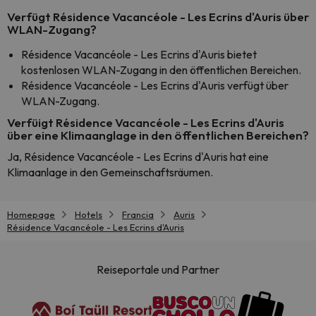
Verfügt Résidence Vacancéole - Les Ecrins d'Auris über
WLAN-Zugang?
Résidence Vacancéole - Les Ecrins d'Auris bietet
kostenlosen WLAN-Zugang in den öffentlichen Bereichen.
Résidence Vacancéole - Les Ecrins d'Auris verfügt über
WLAN-Zugang.
Verfüigt Résidence Vacancéole - Les Ecrins d'Auris
über eine Klimaanglage in den öffentlichen Bereichen?
Ja, Résidence Vacancéole - Les Ecrins d'Auris hat eine
Klimaanlage in den Gemeinschaftsräumen.
Homepage
Hotels
Francia
Auris
Résidence Vacancéole - Les Ecrins d'Auris
Reiseportale und Partner