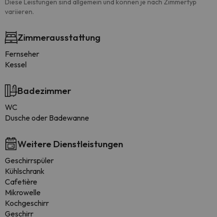
Diese Leistungen sind allgemein und können je nach Zimmertyp
variieren.
Zimmerausstattung
Fernseher
Kessel
Badezimmer
WC
Dusche oder Badewanne
Weitere Dienstleistungen
Geschirrspüler
Kühlschrank
Cafetière
Mikrowelle
Kochgeschirr
Geschirr