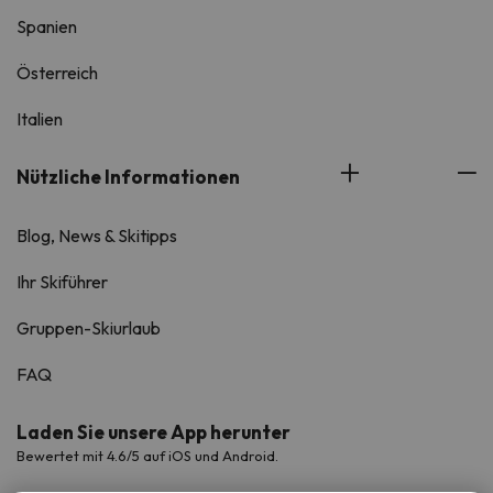
Spanien
Österreich
Italien
Nützliche Informationen
Blog, News & Skitipps
Ihr Skiführer
Gruppen-Skiurlaub
FAQ
Laden Sie unsere App herunter
Bewertet mit 4.6/5 auf iOS und Android.