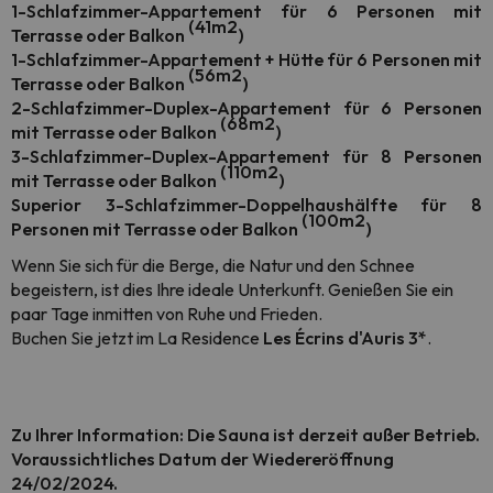
1-Schlafzimmer-Appartement für 6 Personen mit
(41m2
Terrasse oder Balkon
)
1-Schlafzimmer-Appartement + Hütte für 6 Personen mit
(56m2
Terrasse oder Balkon
)
2-Schlafzimmer-Duplex-Appartement für 6 Personen
(68m2
mit Terrasse oder Balkon
)
3-Schlafzimmer-Duplex-Appartement für 8 Personen
(110m2
mit Terrasse oder Balkon
)
Superior 3-Schlafzimmer-Doppelhaushälfte für 8
(100m2
Personen mit Terrasse oder Balkon
)
Wenn Sie sich für die Berge, die Natur und den Schnee
begeistern, ist dies Ihre ideale Unterkunft. Genießen Sie ein
paar Tage inmitten von Ruhe und Frieden.
Buchen Sie jetzt im La Residence
Les Écrins d'Auris 3*
.
Zu Ihrer Information: Die Sauna ist derzeit außer Betrieb.
Voraussichtliches Datum der Wiedereröffnung
24/02/2024.