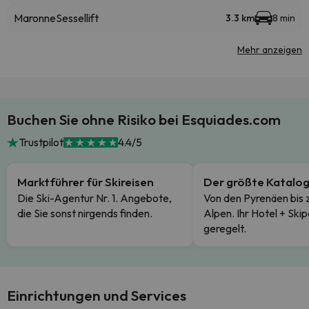
Maronne
Sessellift
3.3 km
8 min
Mehr anzeigen
Buchen Sie ohne Risiko bei Esquiades.com
Trustpilot
4.4/5
Marktführer für Skireisen
Der größte Katalo
Die Ski-Agentur Nr. 1. Angebote,
Von den Pyrenäen bis 
die Sie sonst nirgends finden.
Alpen. Ihr Hotel + Skip
geregelt.
Einrichtungen und Services