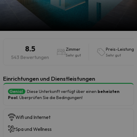
8.5
Zimmer
Preis-Leistung
Sehr gut
Sehr gut
543 Bewertungen
​Einrichtungen und Dienstleistungen
Genial
Diese Unterkunft verfügt über einen
beheizten
Pool
. Überprüfen Sie die Bedingungen!
Wifi und Internet
Spa und Wellness