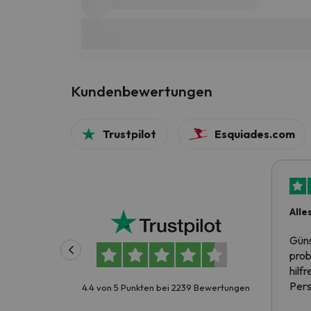
Kundenbewertungen
Trustpilot
Esquiades.com
Alle
Güns
prob
hilf
Pers
4.4 von 5 Punkten bei 2239 Bewertungen