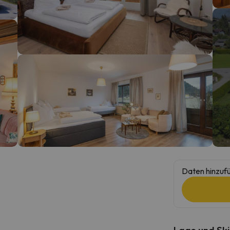
erirrt. Sobald er seinen Kompass gefunden hat, wird er zurück sein.
Daten hinzufü
Lage und Ski