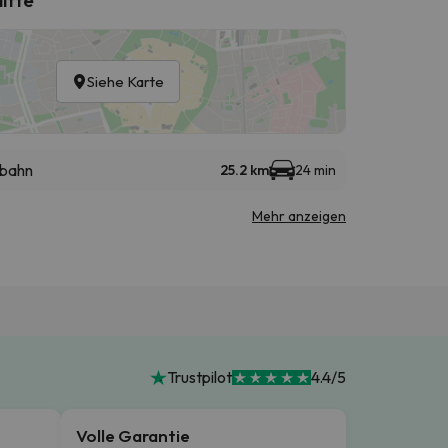
Siehe Karte
bahn
25.2 km
24 min
Mehr anzeigen
Trustpilot
4.4/5
Volle Garantie