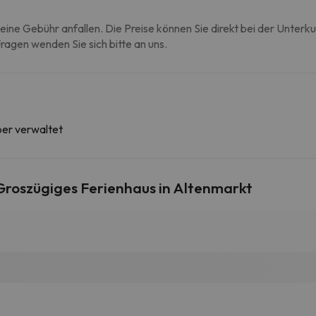
eine Gebühr anfallen. Die Preise können Sie direkt bei der Unterk
agen wenden Sie sich bitte an uns.
ber verwaltet
roszügiges Ferienhaus in Altenmarkt