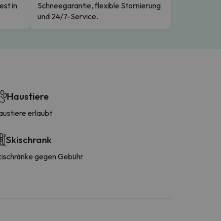
est in
Schneegarantie, flexible Stornierung
und 24/7-Service.
Haustiere
austiere erlaubt
Skischrank
kischränke gegen Gebühr