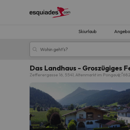
Skiurlaub
Angebo
Das Landhaus - Groszügiges Fe
Skiurlaub
Berghotels
Zefferergasse 16, 5541, Altenmarkt im Pongau
682
Oops, wir haben keine Ergebnisse gefunden, d