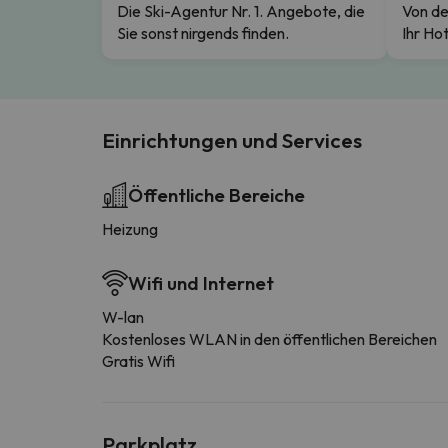
Die Ski-Agentur Nr. 1. Angebote, die
Von de
Sie sonst nirgends finden.
Ihr Hot
Einrichtungen und Services
Öffentliche Bereiche
Heizung
Wifi und Internet
W-lan
Kostenloses WLAN in den öffentlichen Bereichen
Gratis Wifi
Parkplatz