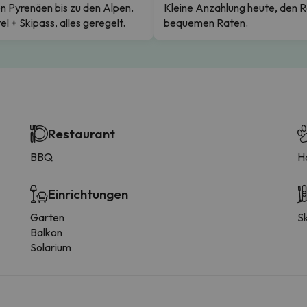
n Pyrenäen bis zu den Alpen.
Kleine Anzahlung heute, den R
el + Skipass, alles geregelt.
bequemen Raten.
Restaurant
BBQ
H
Einrichtungen
Garten
S
Balkon
Solarium