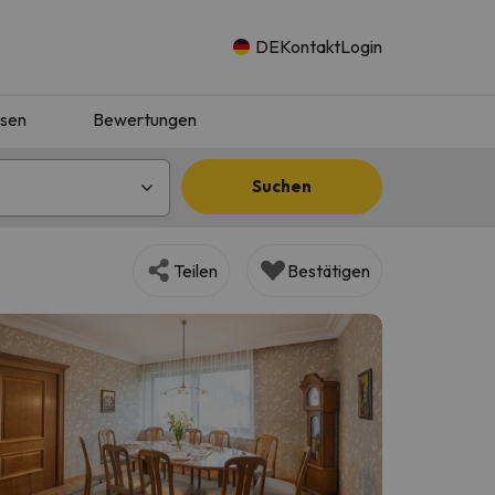
DE
Kontakt
Login
isen
Bewertungen
Suchen
Teilen
Bestätigen