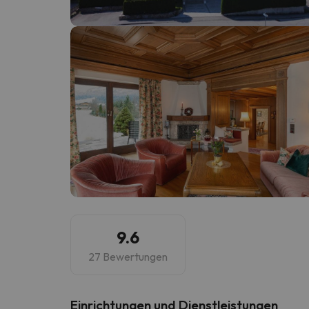
Es sieht so aus, als hätte sich unser Sucher v
9.6
27 Bewertungen
​Einrichtungen und Dienstleistungen