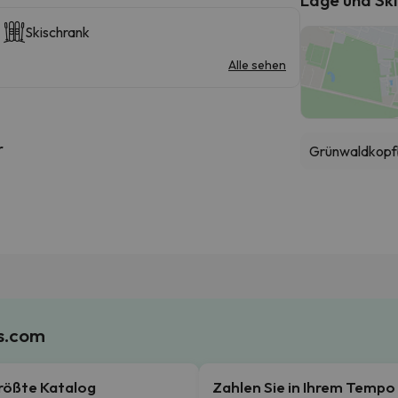
Skischrank
Alle sehen
r
Grünwaldkopf
es.com
rößte Katalog
Zahlen Sie in Ihrem Tempo