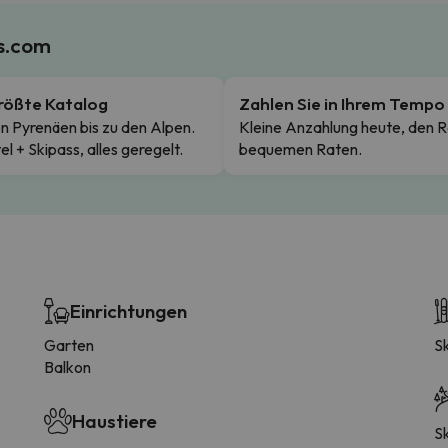
es.com
rößte Katalog
Zahlen Sie in Ihrem Tempo
n Pyrenäen bis zu den Alpen.
Kleine Anzahlung heute, den R
el + Skipass, alles geregelt.
bequemen Raten.
Einrichtungen
Garten
S
Balkon
Haustiere
Sk