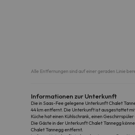
Alle Entfernungen sind auf einer geraden Linie ber
Informationen zur Unterkunft
Die in Saas-Fee gelegene Unterkunft Chalet Tanneg
44 km entfernt. Die Unterkunft ist ausgestattet 
Küche hat einen Kühlschrank, einen Geschirrspüler
Die Gäste in der Unterkunft Chalet Tannegg könne
Chalet Tannegg entfernt.