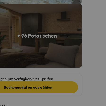
+ 96 Fotos sehen
gen, um Verfügbarkeit zu prüfen
Buchungsdaten auswählen
lifte