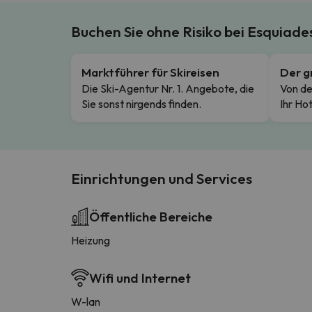
Buchen Sie ohne Risiko bei Esquiad
Marktführer für Skireisen
Der g
Die Ski-Agentur Nr. 1. Angebote, die
Von de
Sie sonst nirgends finden.
Ihr Hot
Einrichtungen und Services
Öffentliche Bereiche
Heizung
Wifi und Internet
W-lan