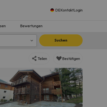
DE
Kontakt
Login
isen
Bewertungen
Suchen
Teilen
Bestätigen