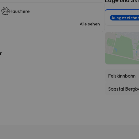
Haustiere
Ausgezeichn
Alle sehen
r
Felskinnbahn
Saastal Berg