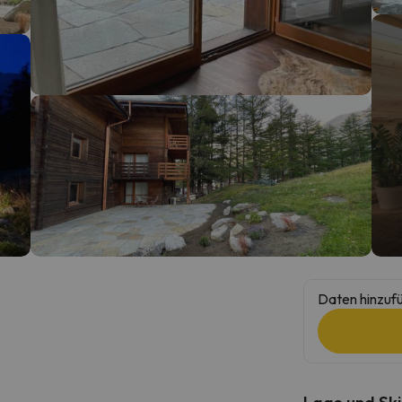
erirrt. Sobald er seinen Kompass gefunden hat, wird er zurück sein.
Daten hinzufü
Lage und Ski