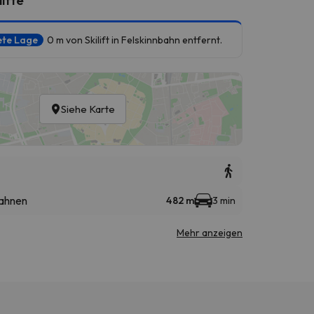
ete Lage
0 m von Skilift in Felskinnbahn entfernt.
Siehe Karte
bahnen
482 m
3 min
Mehr anzeigen