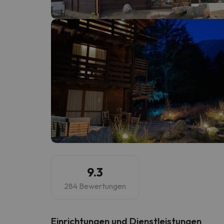
Es sieht so aus, als hätte sich unser Sucher v
9.3
284 Bewertungen
​Einrichtungen und Dienstleistungen