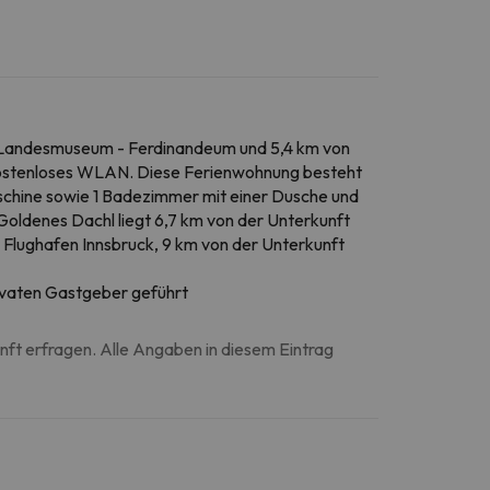
ler Landesmuseum - Ferdinandeum und 5,4 km von
 kostenloses WLAN. Diese Ferienwohnung besteht
schine sowie 1 Badezimmer mit einer Dusche und
oldenes Dachl liegt 6,7 km von der Unterkunft
r Flughafen Innsbruck, 9 km von der Unterkunft
rivaten Gastgeber geführt
unft erfragen. Alle Angaben in diesem Eintrag