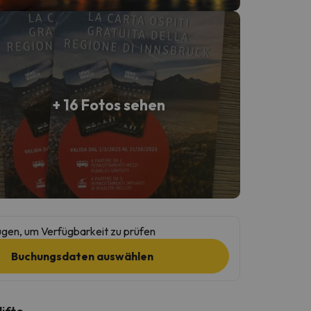
+ 16 Fotos sehen
gen, um Verfügbarkeit zu prüfen
Buchungsdaten auswählen
lifte