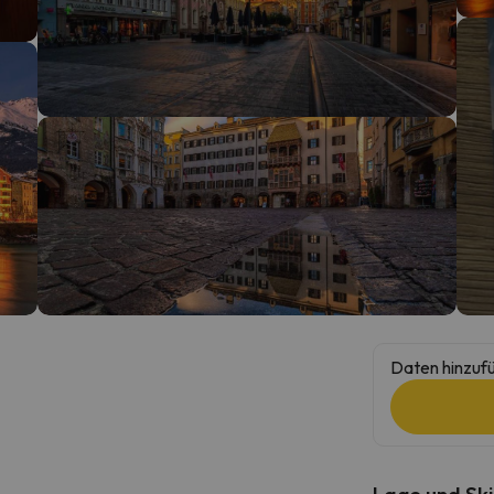
erirrt. Sobald er seinen Kompass gefunden hat, wird er zurück sein.
Daten hinzufü
Lage und Ski