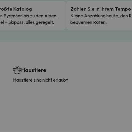
rößte Katalog
Zahlen Sie in Ihrem Tempo
n Pyrenäen bis zu den Alpen.
Kleine Anzahlung heute, den R
el + Skipass, alles geregelt.
bequemen Raten.
Haustiere
Haustiere sind nicht erlaubt