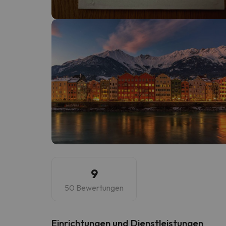
Es sieht so aus, als hätte sich unser Sucher v
9
50 Bewertungen
​Einrichtungen und Dienstleistungen