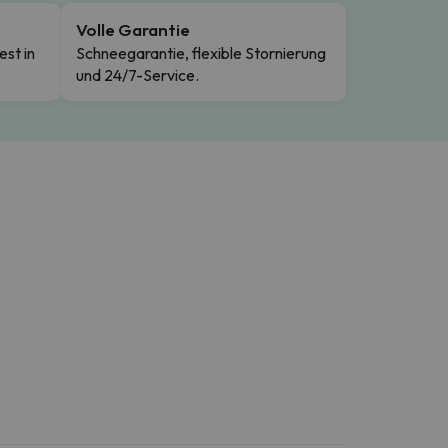
Volle Garantie
est in
Schneegarantie, flexible Stornierung
und 24/7-Service.