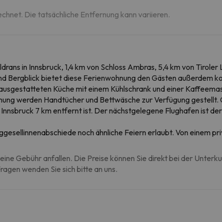
echnet. Die tatsächliche Entfernung kann variieren.
 Aldrans in Innsbruck, 1,4 km von Schloss Ambras, 5,4 km von Tiro
 und Bergblick bietet diese Ferienwohnung den Gästen außerdem
 ausgestatteten Küche mit einem Kühlschrank und einer Kaffeema
nung werden Handtücher und Bettwäsche zur Verfügung gestellt. G
 Innsbruck 7 km entfernt ist. Der nächstgelegene Flughafen ist de
ggesellinnenabschiede noch ähnliche Feiern erlaubt. Von einem p
eine Gebühr anfallen. Die Preise können Sie direkt bei der Unterk
agen wenden Sie sich bitte an uns.