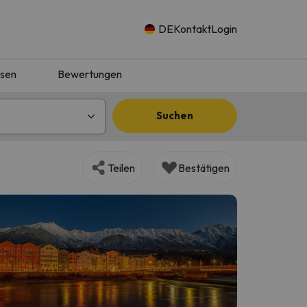
DE
Kontakt
Login
isen
Bewertungen
Suchen
Teilen
Bestätigen