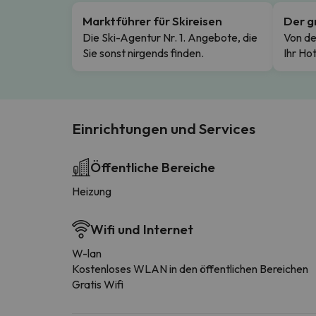
Marktführer für Skireisen
Der g
Die Ski-Agentur Nr. 1. Angebote, die
Von de
Sie sonst nirgends finden.
Ihr Hot
Einrichtungen und Services
Öffentliche Bereiche
Heizung
Wifi und Internet
W-lan
Kostenloses WLAN in den öffentlichen Bereichen
Gratis Wifi