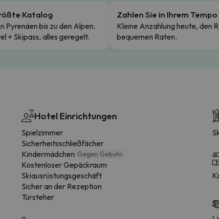
rößte Katalog
Zahlen Sie in Ihrem Tempo
n Pyrenäen bis zu den Alpen.
Kleine Anzahlung heute, den R
el + Skipass, alles geregelt.
bequemen Raten.
Hotel Einrichtungen
Spielzimmer
S
Sicherheitsschließfächer
Kindermädchen
Gegen Gebühr
Kostenloser Gepäckraum
Skiausrüstungsgeschäft
K
Sicher an der Rezeption
Türsteher
L