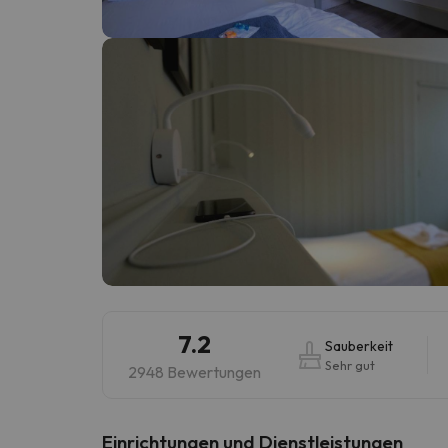
Es sieht so aus, als hätte sich unser Sucher v
7.2
Sauberkeit
Sehr gut
2948 Bewertungen
​Einrichtungen und Dienstleistungen