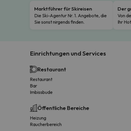
Marktführer für Skireisen
Der g
Die Ski-Agentur Nr. 1. Angebote, die
Von de
Sie sonst nirgends finden.
Ihr Hot
Einrichtungen und Services
Restaurant
Restaurant
Bar
Imbissbude
Öffentliche Bereiche
Heizung
Raucherbereich