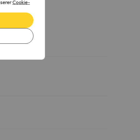
nserer
Cookie-