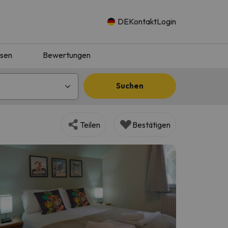
DE
Kontakt
Login
isen
Bewertungen
Suchen
Teilen
Bestätigen