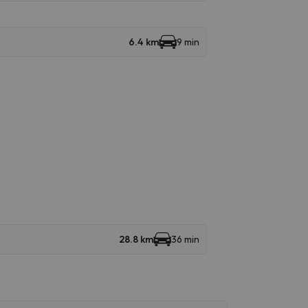
6.4 km
9 min
28.8 km
36 min