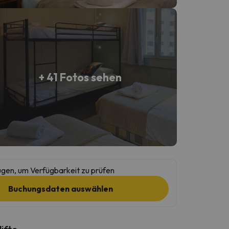
+ 41 Fotos sehen
gen, um Verfügbarkeit zu prüfen
Buchungsdaten auswählen
lifte