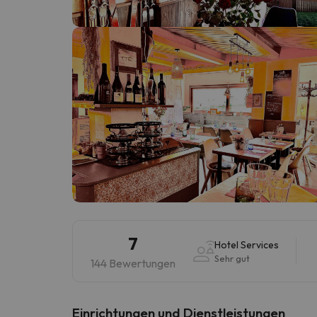
Es sieht so aus, als hätte sich unser Sucher v
7
Hotel Services
Sehr gut
144 Bewertungen
​Einrichtungen und Dienstleistungen