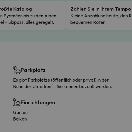
rößte Katalog
Zahlen Sie in Ihrem Tempo
n Pyrenäen bis zu den Alpen.
Kleine Anzahlung heute, den R
el + Skipass, alles geregelt.
bequemen Raten.
Parkplatz
Es gibt Parkplätze (öffentlich oder privat) in der
Nähe der Unterkunft. Sie können bezahlt werden.
Einrichtungen
Garten
Balkon