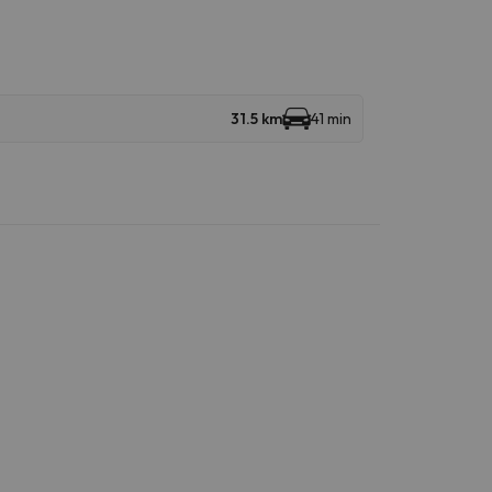
31.5 km
41 min