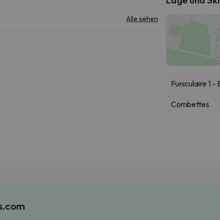
Alle sehen
Funiculaire 1 
Combettes
es.com