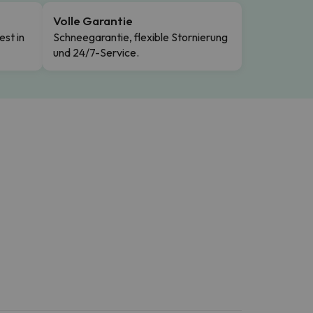
Volle Garantie
est in
Schneegarantie, flexible Stornierung
und 24/7-Service.