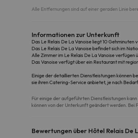
Alle Entfernungen sind auf einer geraden Linie ber
Informationen zur Unterkunft
Das Le Relais De La Vanoise liegt 10 Gehminuten von
Das Le Relais De La Vanoise befindet sich im Nat
Alle Zimmer im Le Relais De La Vanoise verfüge
Das Vanoise verfügt über ein Restaurant mit regiona
Einige der detaillierten Dienstleistungen können be
sie ihren Catering-Service anbietet, je nach Beda
Für einige der aufgeführten Dienstleistungen kann 
können von der Unterkunft geändert werden. Bei Fr
Bewertungen über Hôtel Relais De 