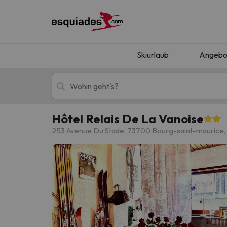
Skiurlaub
Angebo
Hôtel Relais De La Vanoise
Skiurlaub
Berghotels
253 Avenue Du Stade, 73700 Bourg-saint-maurice,
Oops, wir haben keine Ergebnisse gefunden, d