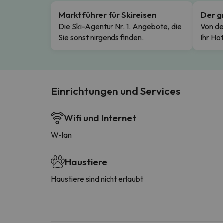
Marktführer für Skireisen
Der g
Die Ski-Agentur Nr. 1. Angebote, die
Von de
Sie sonst nirgends finden.
Ihr Hot
Einrichtungen und Services
Wifi und Internet
W-lan
Haustiere
Haustiere sind nicht erlaubt