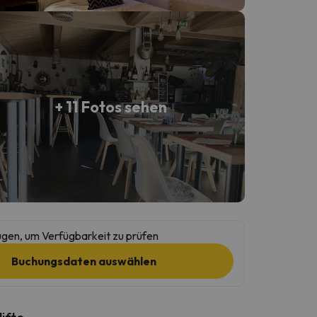
+ 11 Fotos sehen
gen, um Verfügbarkeit zu prüfen
Buchungsdaten auswählen
lifte