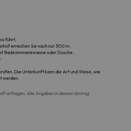
cs führt.
nhof erreichen Sie nach nur 300 m.
 mit Badezimmerewanne oder Dusche.
.
rprüfen. Die Unterkunft kann die Art und Weise, wie
rt werden.
unft erfragen. Alle Angaben in diesem Eintrag