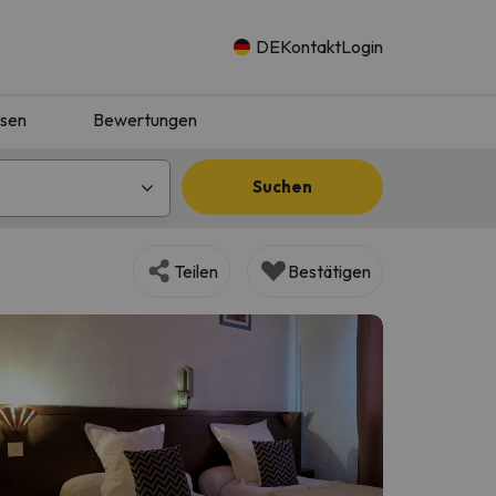
DE
Kontakt
Login
isen
Bewertungen
Suchen
Teilen
Bestätigen