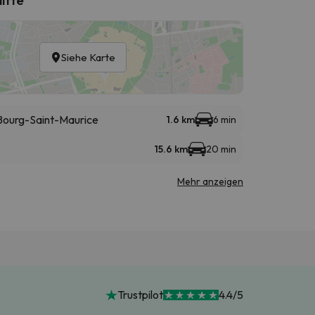
Siehe Karte
- Bourg-Saint-Maurice
1.6 km
6 min
15.6 km
20 min
Mehr anzeigen
Trustpilot
4.4/5