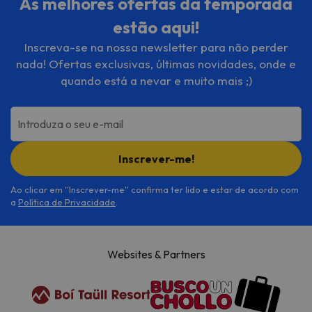
As melhores ofertas da temporada
estão aqui!
Inscreva-se na nossa newsletter para não perder
nada! Ofertas exclusivas, últimas novidades, onde e
quando está a nevar e muito mais ;)
Introduza o seu e-mail
Inscrever-me!
Ao clicar em ''Inscrever-me'' confirma ter lido e estar de acordo com
a
Política de Privacidade
.
Websites & Partners