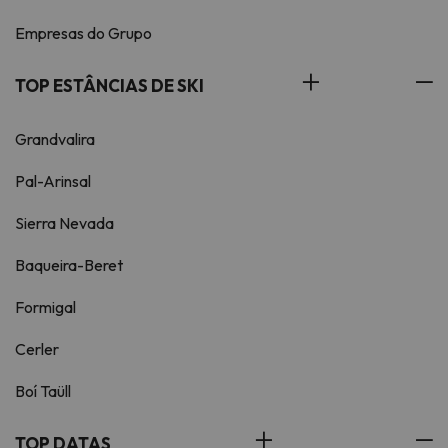
Empresas do Grupo
TOP ESTÂNCIAS DE SKI
Grandvalira
Pal-Arinsal
Sierra Nevada
Baqueira-Beret
Formigal
Cerler
Boí Taüll
TOP DATAS