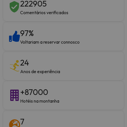
222905
Comentários verificados
97
%
Voltariam a reservar connosco
24
Anos de experiência
+
87000
Hotéis na montanha
7