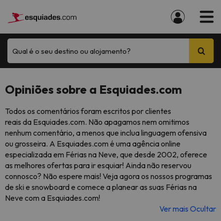
Qual é o seu destino ou alojamento?
Opiniões sobre a Esquiades.com
Todos os comentários foram escritos por clientes
reais da Esquiades.com. Não apagamos nem omitimos
nenhum comentário, a menos que inclua linguagem ofensiva
ou grosseira. A Esquiades.com é uma agência online
especializada em Férias na Neve, que desde 2002, oferece
as melhores ofertas para ir esquiar! Ainda não reservou
connosco? Não espere mais! Veja agora os nossos programas
de ski e snowboard e comece a planear as suas Férias na
Neve com a Esquiades.com!
Ver mais
Ocultar