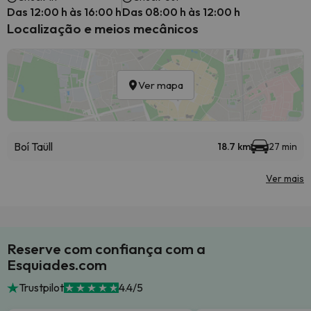
Das 12:00 h às 16:00 h
Das 08:00 h às 12:00 h
Localização e meios mecânicos
Ver mapa
Boí Taüll
18.7 km
27 min
Ver mais
Reserve com confiança com a
Esquiades.com
Trustpilot
4.4/5