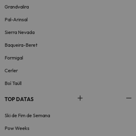
Grandvalira
Pal-Arinsal
Sierra Nevada
Baqueira-Beret
Formigal
Cerler
Boí Taüll
TOP DATAS
Ski de Fim de Semana
Pow Weeks