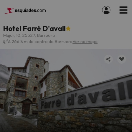
Hotel Farré D'avall
Major, 10, 25527, Barruera
A 266.8 m do centro de Barruera
Ver no mapa