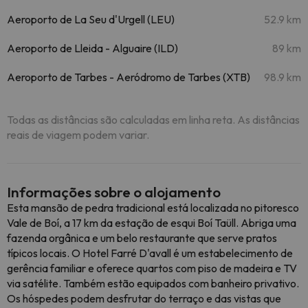
Aeroporto de La Seu d'Urgell (LEU)
52.9 km
Aeroporto de Lleida - Alguaire (ILD)
89 km
Aeroporto de Tarbes - Aeródromo de Tarbes (XTB)
98.9 km
Todas as distâncias são calculadas em linha reta. As distâncias
reais de viagem podem variar.
Informações sobre o alojamento
Esta mansão de pedra tradicional está localizada no pitoresco
Vale de Boí, a 17 km da estação de esqui Boí Taüll. Abriga uma
fazenda orgânica e um belo restaurante que serve pratos
típicos locais. O Hotel Farré D'avall é um estabelecimento de
gerência familiar e oferece quartos com piso de madeira e TV
via satélite. Também estão equipados com banheiro privativo.
Os hóspedes podem desfrutar do terraço e das vistas que