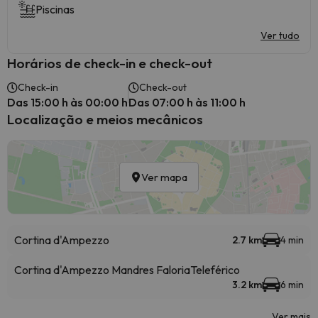
Piscinas
Ver tudo
Horários de check-in e check-out
Check-in
Check-out
Das 15:00 h às 00:00 h
Das 07:00 h às 11:00 h
Localização e meios mecânicos
Ver mapa
Cortina d'Ampezzo
2.7 km
4 min
Cortina d'Ampezzo Mandres Faloria
Teleférico
3.2 km
6 min
Ver mais