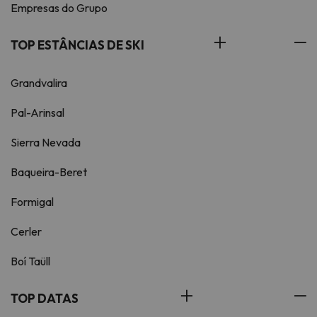
Empresas do Grupo
TOP ESTÂNCIAS DE SKI
Grandvalira
Pal-Arinsal
Sierra Nevada
Baqueira-Beret
Formigal
Cerler
Boí Taüll
TOP DATAS