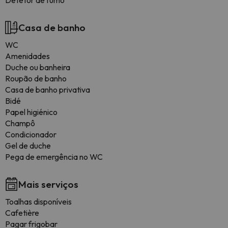
Detetor de fumo
Casa de banho
WC
Amenidades
Duche ou banheira
Roupão de banho
Casa de banho privativa
Bidé
Papel higiénico
Champô
Condicionador
Gel de duche
Pega de emergência no WC
Mais serviços
Toalhas disponíveis
Cafetière
Pagar frigobar