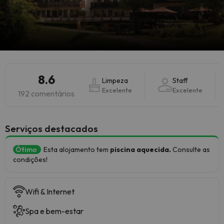
8.6
Limpeza
Staff
Excelente
Excelente
192 comentários
Serviços destacados
Ótimo
Esta alojamento tem
piscina aquecida.
Consulte as
condições!
Wifi & Internet
Spa e bem-estar