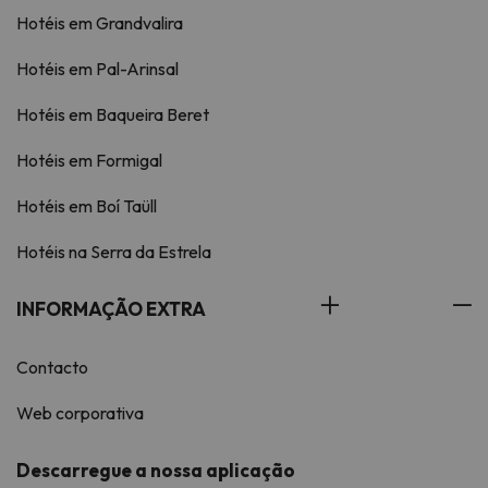
Hotéis em Grandvalira
Hotéis em Pal-Arinsal
Hotéis em Baqueira Beret
Hotéis em Formigal
Hotéis em Boí Taüll
Hotéis na Serra da Estrela
INFORMAÇÃO EXTRA
Contacto
Web corporativa
Descarregue a nossa aplicação