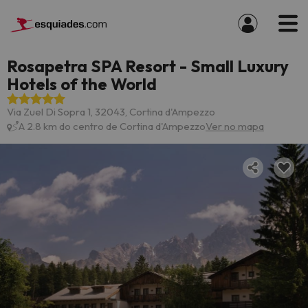
Rosapetra SPA Resort - Small Luxury
Hotels of the World
Via Zuel Di Sopra 1, 32043, Cortina d'Ampezzo
A 2.8 km do centro de Cortina d'Ampezzo
Ver no mapa