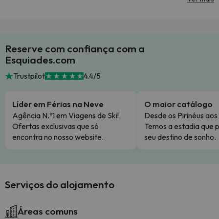
Reserve com confiança com a
Esquiades.com
Trustpilot
4.4/5
Líder em Férias na Neve
O maior catálogo
Agência N.º1 em Viagens de Ski!
Desde os Pirinéus aos
Ofertas exclusivas que só
Temos a estadia que p
encontra no nosso website.
seu destino de sonho.
Serviços do alojamento
Áreas comuns