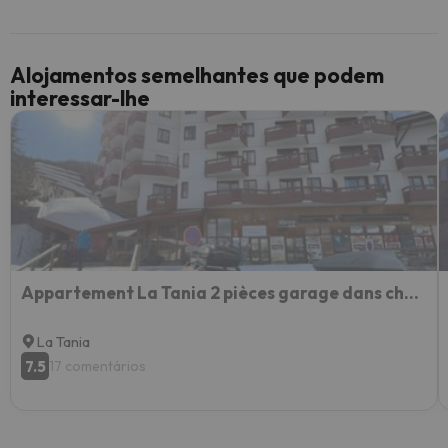
Alojamentos semelhantes que podem
interessar-lhe
Appartement La Tania 2 pièces garage dans chalet pied pistes
La Tania
7.5
17 comentários