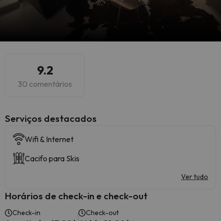
9.2
30 comentários
Serviços destacados
Wifi & Internet
Cacifo para Skis
Ver tudo
Horários de check-in e check-out
Check-in
Check-out