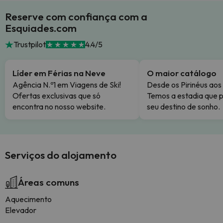
Reserve com confiança com a
Esquiades.com
Trustpilot
4.4/5
Líder em Férias na Neve
O maior catálogo
Agência N.º1 em Viagens de Ski!
Desde os Pirinéus aos
Ofertas exclusivas que só
Temos a estadia que p
encontra no nosso website.
seu destino de sonho.
Serviços do alojamento
Áreas comuns
Aquecimento
Elevador