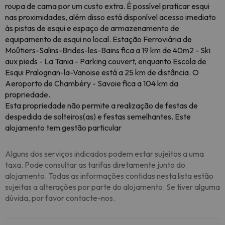
roupa de cama por um custo extra. É possível praticar esqui
nas proximidades, além disso está disponível acesso imediato
às pistas de esqui e espaço de armazenamento de
equipamento de esqui no local. Estação Ferroviária de
Moûtiers-Salins-Brides-les-Bains fica a 19 km de 40m2 - Ski
aux pieds - La Tania - Parking couvert, enquanto Escola de
Esqui Pralognan-la-Vanoise está a 25 km de distância. O
Aeroporto de Chambéry - Savoie fica a 104 km da
propriedade.
Esta propriedade não permite a realização de festas de
despedida de solteiros(as) e festas semelhantes. Este
alojamento tem gestão particular
Alguns dos serviços indicados podem estar sujeitos a uma
taxa. Pode consultar as tarifas diretamente junto do
alojamento. Todas as informações contidas nesta lista estão
sujeitas a alterações por parte do alojamento. Se tiver alguma
dúvida, por favor contacte-nos.