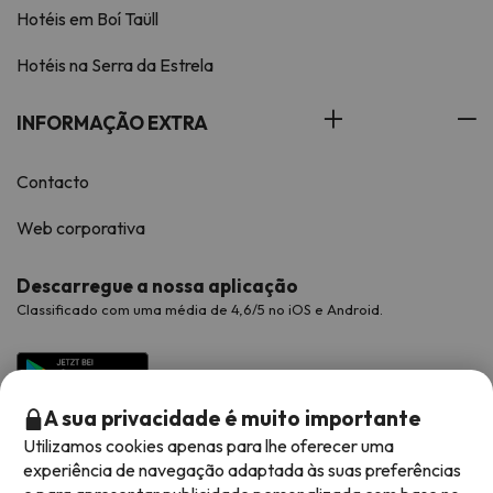
Hotéis em Boí Taüll
Hotéis na Serra da Estrela
INFORMAÇÃO EXTRA
Contacto
Web corporativa
Descarregue a nossa aplicação
Classificado com uma média de 4,6/5 no iOS e Android.
A sua privacidade é muito importante
Utilizamos cookies apenas para lhe oferecer uma
experiência de navegação adaptada às suas preferências