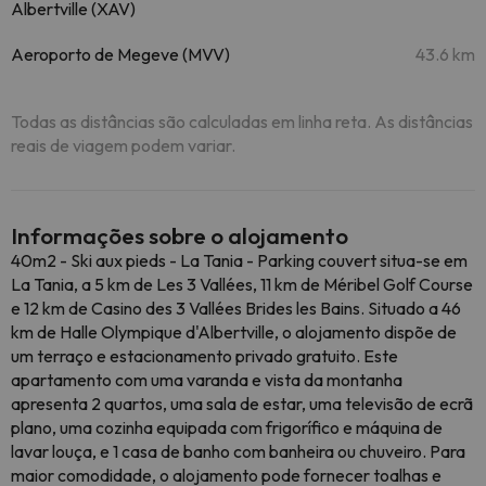
Albertville (XAV)
Aeroporto de Megeve (MVV)
43.6 km
Todas as distâncias são calculadas em linha reta. As distâncias
reais de viagem podem variar.
Informações sobre o alojamento
40m2 - Ski aux pieds - La Tania - Parking couvert situa-se em
La Tania, a 5 km de Les 3 Vallées, 11 km de Méribel Golf Course
e 12 km de Casino des 3 Vallées Brides les Bains. Situado a 46
km de Halle Olympique d'Albertville, o alojamento dispõe de
um terraço e estacionamento privado gratuito. Este
apartamento com uma varanda e vista da montanha
apresenta 2 quartos, uma sala de estar, uma televisão de ecrã
plano, uma cozinha equipada com frigorífico e máquina de
lavar louça, e 1 casa de banho com banheira ou chuveiro. Para
maior comodidade, o alojamento pode fornecer toalhas e