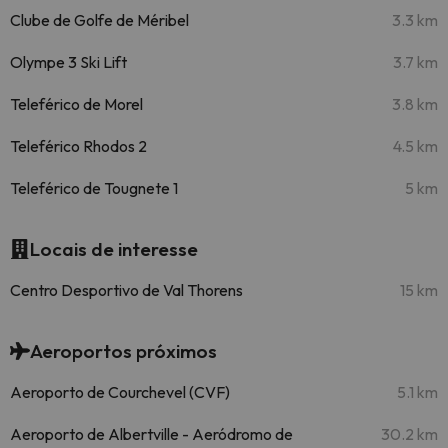
Clube de Golfe de Méribel
3.3 km
Olympe 3 Ski Lift
3.7 km
Teleférico de Morel
3.8 km
Teleférico Rhodos 2
4.5 km
Teleférico de Tougnete 1
5 km
Locais de interesse
Centro Desportivo de Val Thorens
15 km
Aeroportos próximos
Aeroporto de Courchevel (CVF)
5.1 km
Aeroporto de Albertville - Aeródromo de
30.2 km