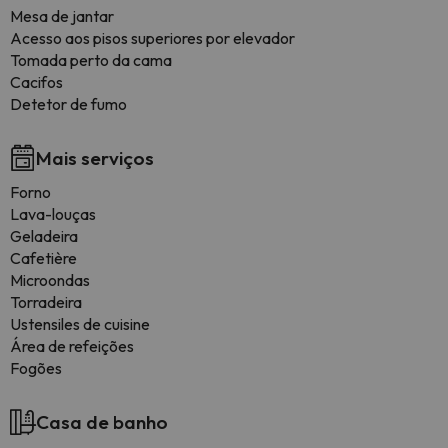
Mesa de jantar
Acesso aos pisos superiores por elevador
Tomada perto da cama
Cacifos
Detetor de fumo
Mais serviços
Forno
Lava-louças
Geladeira
Cafetière
Microondas
Torradeira
Ustensiles de cuisine
Área de refeições
Fogões
Casa de banho