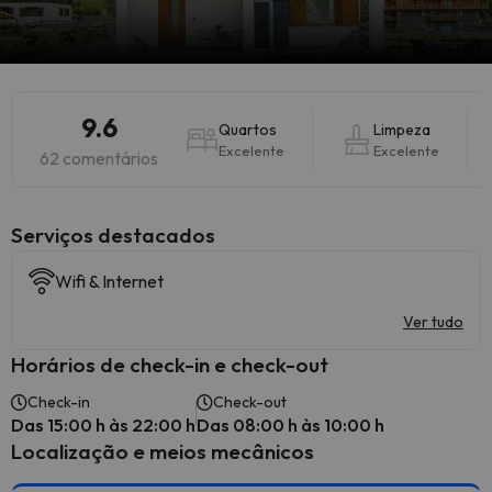
9.6
Quartos
Limpeza
Excelente
Excelente
62 comentários
Serviços destacados
Wifi & Internet
Ver tudo
Horários de check-in e check-out
Check-in
Check-out
Das 15:00 h às 22:00 h
Das 08:00 h às 10:00 h
Localização e meios mecânicos