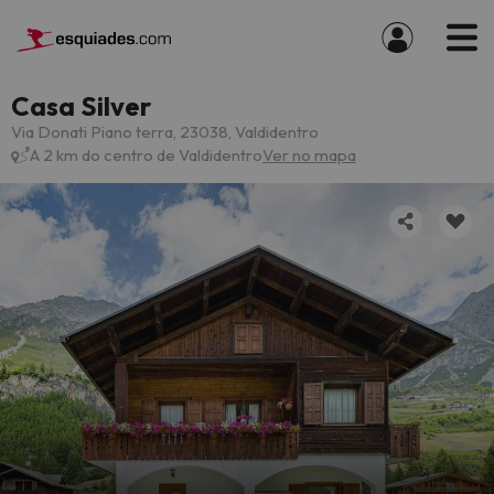
Casa Silver
Via Donati Piano terra, 23038, Valdidentro
A 2 km do centro de Valdidentro
Ver no mapa