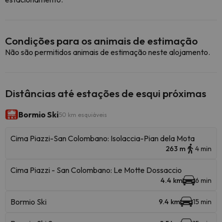
Condições para os animais de estimação
Não são permitidos animais de estimação neste alojamento.
Distâncias até estações de esqui próximas
Bormio Ski
50 km esquiáveis
Cima Piazzi-San Colombano: Isolaccia-Pian dela Mota
263 m
4 min
Cima Piazzi - San Colombano: Le Motte Dossaccio
4.4 km
6 min
Bormio Ski
9.4 km
15 min