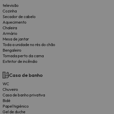
televisão
Cozinha
Secador de cabelo
Aquecimento
Chaleira
Armário
Mesa de jantar
Toda a unidade no rés do chão
Bengaleiro
Tomada perto da cama
Extintor de incêndio
Casa de banho
WC
Chuveiro
Casa de banho privativa
Bidé
Papel higiénico
Gel de duche