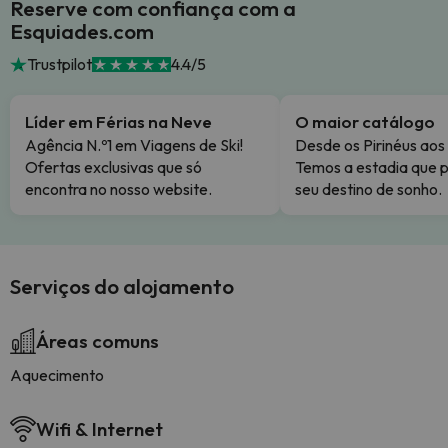
Reserve com confiança com a
Esquiades.com
Trustpilot
4.4/5
Líder em Férias na Neve
O maior catálogo
Agência N.º1 em Viagens de Ski!
Desde os Pirinéus aos
Ofertas exclusivas que só
Temos a estadia que p
encontra no nosso website.
seu destino de sonho.
Serviços do alojamento
Áreas comuns
Aquecimento
Wifi & Internet