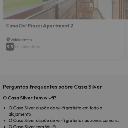
Cima De' Piazzi Apartment 2
Valdidentro
9.3
53 comentários
Perguntas frequentes sobre Casa Silver
O Casa Silver tem wi-fi?
O Casa Silver dispõe de wi-fi gratuito em todo o
alojamento.
O Casa Silver dispõe de wi-fi gratuito nas zonas comuns.
O Casa Silver tem Wi-Fi.