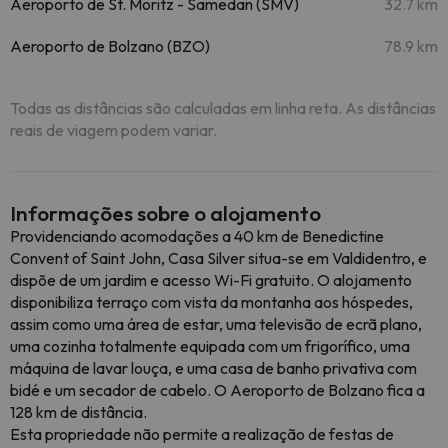
Aeroporto de St. Moritz - Samedan (SMV)
32.7 km
Aeroporto de Bolzano (BZO)
78.9 km
Todas as distâncias são calculadas em linha reta. As distâncias
reais de viagem podem variar.
Informações sobre o alojamento
Providenciando acomodações a 40 km de Benedictine
Convent of Saint John, Casa Silver situa-se em Valdidentro, e
dispõe de um jardim e acesso Wi-Fi gratuito. O alojamento
disponibiliza terraço com vista da montanha aos hóspedes,
assim como uma área de estar, uma televisão de ecrã plano,
uma cozinha totalmente equipada com um frigorífico, uma
máquina de lavar louça, e uma casa de banho privativa com
bidé e um secador de cabelo. O Aeroporto de Bolzano fica a
128 km de distância.
Esta propriedade não permite a realização de festas de