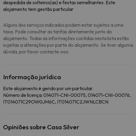
despedida de solteiros(as) e festas semelhantes. Este
alojamento tem gestão particular
Alguns dos serviços indicados podem estar sujeitos a uma
taxa. Pode consultar as tarifas diretamente junto do
alojamento. Todas as informações contidas nesta lista estão
sujeitas a alterações por parte do alojamento. Se tiver alguma
dúvida, por favor contacte-nos.
Informação jurídica
Este alojamento é gerido por um particular.
Número de licença: 014071-CNI-00075, 014071-CNI-00076,
IT014071C29OWGJM6C, IT014071C2JWNLCBCN
Opiniões sobre Casa Silver