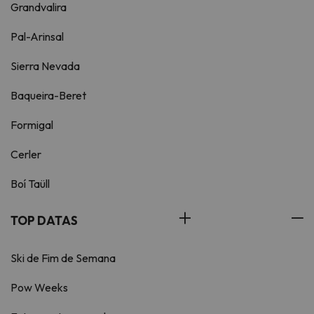
Grandvalira
Pal-Arinsal
Sierra Nevada
Baqueira-Beret
Formigal
Cerler
Boí Taüll
TOP DATAS
Ski de Fim de Semana
Pow Weeks