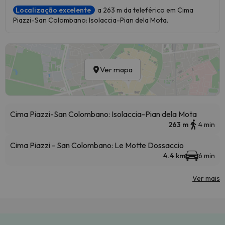
Localização excelente
a 263 m da teleférico em Cima
Piazzi-San Colombano: Isolaccia-Pian dela Mota.
Ver mapa
Cima Piazzi-San Colombano: Isolaccia-Pian dela Mota
263 m
4 min
Cima Piazzi - San Colombano: Le Motte Dossaccio
4.4 km
6 min
Ver mais