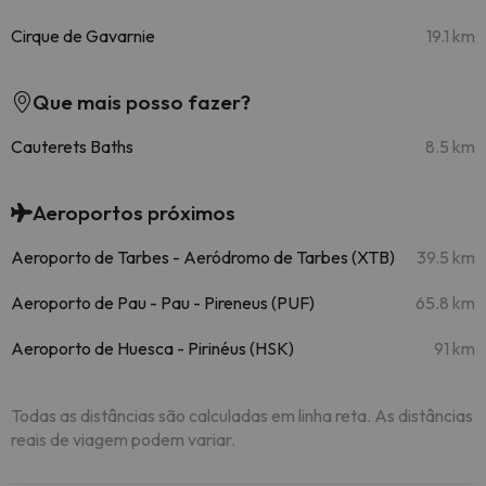
Cirque de Gavarnie
19.1 km
Que mais posso fazer?
Cauterets Baths
8.5 km
Aeroportos próximos
Aeroporto de Tarbes - Aeródromo de Tarbes (XTB)
39.5 km
Aeroporto de Pau - Pau - Pireneus (PUF)
65.8 km
Aeroporto de Huesca - Pirinéus (HSK)
91 km
Todas as distâncias são calculadas em linha reta. As distâncias
reais de viagem podem variar.