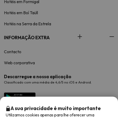
Hotéis em Formigal
Hotéis em Boí Taüll
Hotéis na Serra da Estrela
INFORMAÇÃO EXTRA
Contacto
Web corporativa
Descarregue a nossa aplicação
Classificado com uma média de 4,6/5 no iOS e Android.
A sua privacidade é muito importante
Utilizamos cookies apenas para lhe oferecer uma