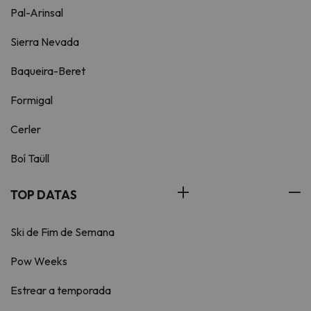
Pal-Arinsal
Sierra Nevada
Baqueira-Beret
Formigal
Cerler
Boí Taüll
TOP DATAS
Ski de Fim de Semana
Pow Weeks
Estrear a temporada