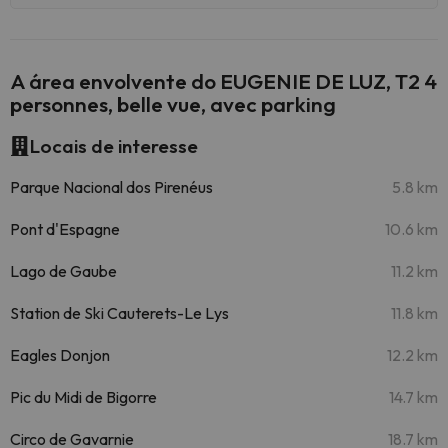
A área envolvente do EUGENIE DE LUZ, T2 4
personnes, belle vue, avec parking
Locais de interesse
Parque Nacional dos Pirenéus
5.8 km
Pont d'Espagne
10.6 km
Lago de Gaube
11.2 km
Station de Ski Cauterets-Le Lys
11.8 km
Eagles Donjon
12.2 km
Pic du Midi de Bigorre
14.7 km
Circo de Gavarnie
18.7 km