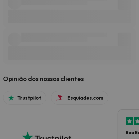
Opinião dos nossos clientes
Trustpilot
Esquiades.com
Boa E