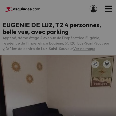
EUGENIE DE LUZ, T2 4 personnes,
belle vue, avec parking
Appt 66, 4ème étage 4 avenue de l'impératrice Eugénie,
résidence de l'impératrice Eugénie, 65120, Luz-Saint-Sauveur
A 1 km do centro de Luz-Saint-Sauveur
Ver no mapa