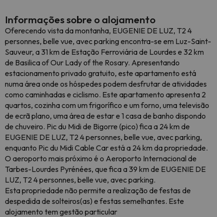
Informações sobre o alojamento
Oferecendo vista da montanha, EUGENIE DE LUZ, T2 4
personnes, belle vue, avec parking encontra-se em Luz-Saint-
Sauveur, a 31 km de Estação Ferroviária de Lourdes e 32 km
de Basilica of Our Lady of the Rosary. Apresentando
estacionamento privado gratuito, este apartamento está
numa área onde os hóspedes podem desfrutar de atividades
como caminhadas e ciclismo. Este apartamento apresenta 2
quartos, cozinha com um frigorífico e um forno, uma televisão
de ecrã plano, uma área de estar e 1 casa de banho dispondo
de chuveiro. Pic du Midi de Bigorre (pico) fica a 24 km de
EUGENIE DE LUZ, T2 4 personnes, belle vue, avec parking,
enquanto Pic du Midi Cable Car está a 24 km da propriedade.
O aeroporto mais próximo é o Aeroporto Internacional de
Tarbes-Lourdes Pyrénées, que fica a 39 km de EUGENIE DE
LUZ, T2 4 personnes, belle vue, avec parking.
Esta propriedade não permite a realização de festas de
despedida de solteiros(as) e festas semelhantes. Este
alojamento tem gestão particular