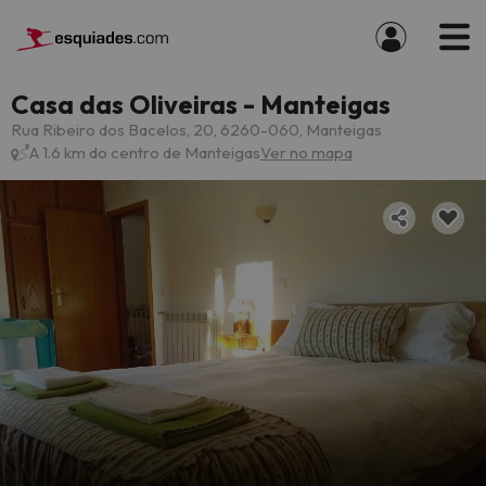
Casa das Oliveiras - Manteigas
Rua Ribeiro dos Bacelos, 20, 6260-060, Manteigas
A 1.6 km do centro de Manteigas
Ver no mapa