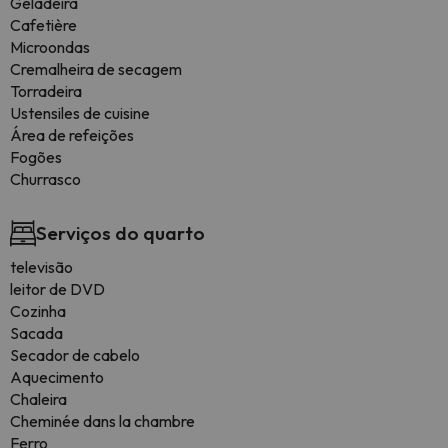
Geladeira
Cafetière
Microondas
Cremalheira de secagem
Torradeira
Ustensiles de cuisine
Área de refeições
Fogões
Churrasco
Serviços do quarto
televisão
leitor de DVD
Cozinha
Sacada
Secador de cabelo
Aquecimento
Chaleira
Cheminée dans la chambre
Ferro