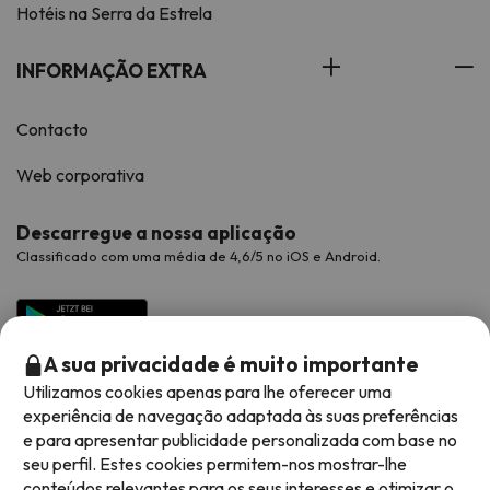
Hotéis na Serra da Estrela
INFORMAÇÃO EXTRA
Contacto
Web corporativa
Descarregue a nossa aplicação
Classificado com uma média de 4,6/5 no iOS e Android.
A sua privacidade é muito importante
Utilizamos cookies apenas para lhe oferecer uma
experiência de navegação adaptada às suas preferências
e para apresentar publicidade personalizada com base no
seu perfil. Estes cookies permitem-nos mostrar-lhe
conteúdos relevantes para os seus interesses e otimizar o