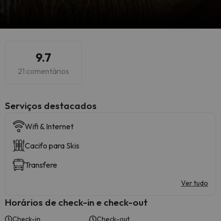
9.7
21 comentários
Serviços destacados
Wifi & Internet
Cacifo para Skis
Transfere
Ver tudo
Horários de check-in e check-out
Check-in
Check-out