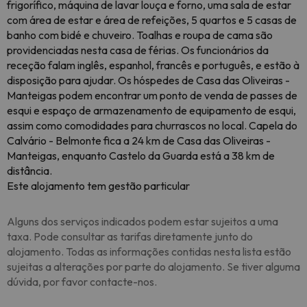
frigorífico, máquina de lavar louça e forno, uma sala de estar
com área de estar e área de refeições, 5 quartos e 5 casas de
banho com bidé e chuveiro. Toalhas e roupa de cama são
providenciadas nesta casa de férias. Os funcionários da
receção falam inglês, espanhol, francês e português, e estão à
disposição para ajudar. Os hóspedes de Casa das Oliveiras -
Manteigas podem encontrar um ponto de venda de passes de
esqui e espaço de armazenamento de equipamento de esqui,
assim como comodidades para churrascos no local. Capela do
Calvário - Belmonte fica a 24 km de Casa das Oliveiras -
Manteigas, enquanto Castelo da Guarda está a 38 km de
distância.
Este alojamento tem gestão particular
Alguns dos serviços indicados podem estar sujeitos a uma
taxa. Pode consultar as tarifas diretamente junto do
alojamento. Todas as informações contidas nesta lista estão
sujeitas a alterações por parte do alojamento. Se tiver alguma
dúvida, por favor contacte-nos.