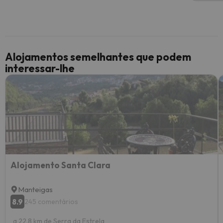
Alojamentos semelhantes que podem
interessar-lhe
Alojamento Santa Clara
Manteigas
8.9
245 comentários
a 22.8 km de Serra da Estrela