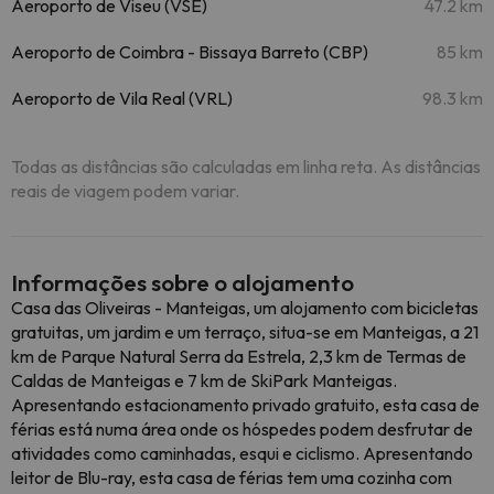
Aeroporto de Viseu (VSE)
47.2 km
Aeroporto de Coimbra - Bissaya Barreto (CBP)
85 km
Aeroporto de Vila Real (VRL)
98.3 km
Todas as distâncias são calculadas em linha reta. As distâncias
reais de viagem podem variar.
Informações sobre o alojamento
Casa das Oliveiras - Manteigas, um alojamento com bicicletas
gratuitas, um jardim e um terraço, situa-se em Manteigas, a 21
km de Parque Natural Serra da Estrela, 2,3 km de Termas de
Caldas de Manteigas e 7 km de SkiPark Manteigas.
Apresentando estacionamento privado gratuito, esta casa de
férias está numa área onde os hóspedes podem desfrutar de
atividades como caminhadas, esqui e ciclismo. Apresentando
leitor de Blu-ray, esta casa de férias tem uma cozinha com