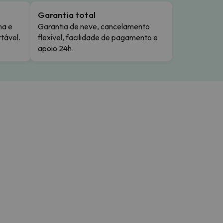
Garantia total
ma e
Garantia de neve, cancelamento
tável.
flexível, facilidade de pagamento e
apoio 24h.