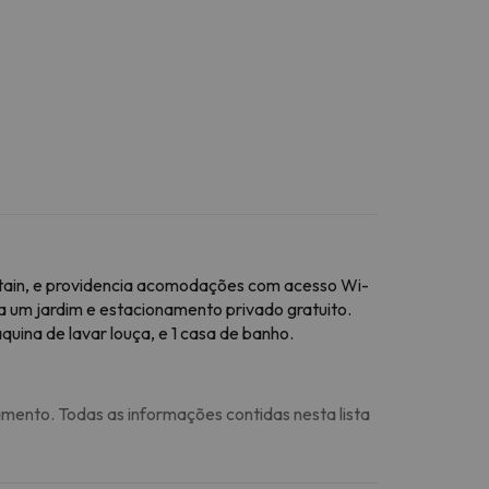
tain, e providencia acomodações com acesso Wi-
a um jardim e estacionamento privado gratuito.
ina de lavar louça, e 1 casa de banho.
amento. Todas as informações contidas nesta lista