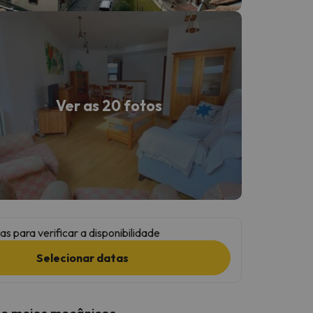
Ver as 20 fotos
as para verificar a disponibilidade
Selecionar datas
 e meios mecânicos