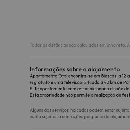
Todas as distâncias são calculadas em linha reta. 
Informações sobre o alojamento
Apartamento Otal encontra-se em Biescas, a 12 k
Fi gratuito e uma televisão. Situado a 42 km de 
Este apartamento com ar condicionado dispõe de 2
Esta propriedade não permite a realização de fest
Alguns dos serviços indicados podem estar sujeito
estão sujeitas a alterações por parte do alojamen