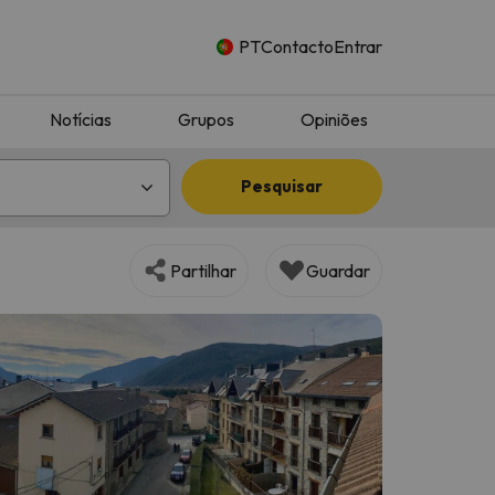
PT
Contacto
Entrar
Notícias
Grupos
Opiniões
Pesquisar
Partilhar
Guardar