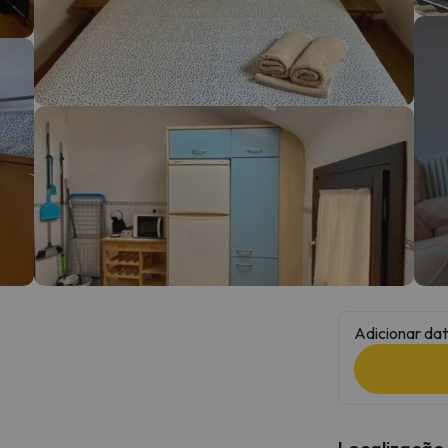
 caminho. Assim que encontrar a sua bússola, estará de volta.
Adicionar dat
Localização