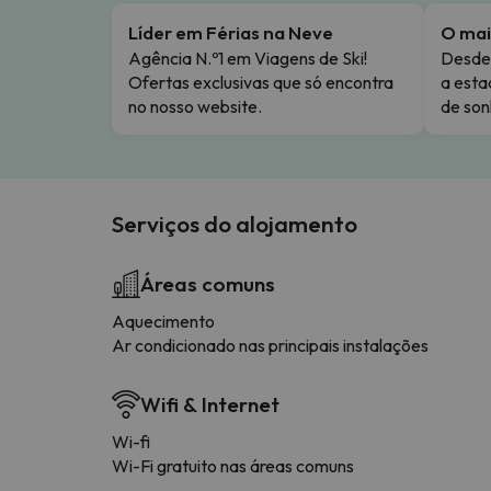
Líder em Férias na Neve
O mai
Agência N.º1 em Viagens de Ski!
Desde 
Ofertas exclusivas que só encontra
a esta
no nosso website.
de son
Serviços do alojamento
Áreas comuns
Aquecimento
Ar condicionado nas principais instalações
Wifi & Internet
Wi-fi
Wi-Fi gratuito nas áreas comuns