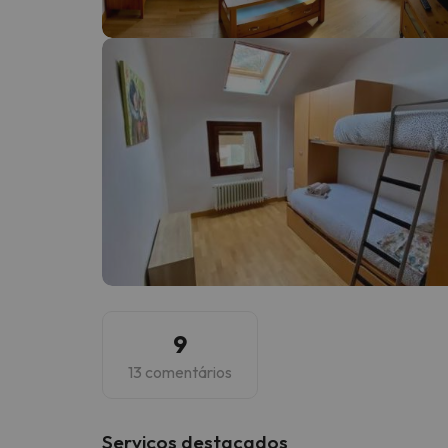
Bem, parece que o nosso Seeker perdeu o seu
9
13 comentários
Serviços destacados