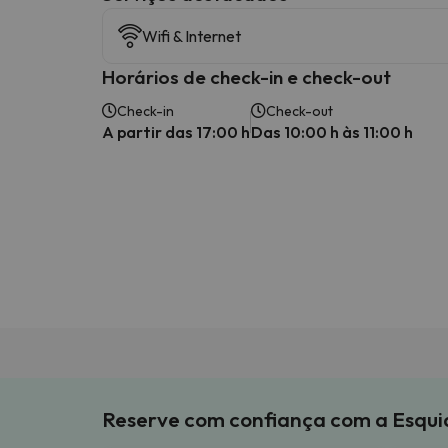
Wifi & Internet
Horários de check-in e check-out
Check-in
Check-out
A partir das 17:00 h
Das 10:00 h às 11:00 h
Reserve com confiança com a Esqu