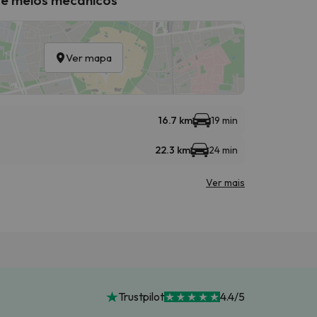
Ver mapa
16.7 km
19 min
22.3 km
24 min
Ver mais
Trustpilot
4.4/5