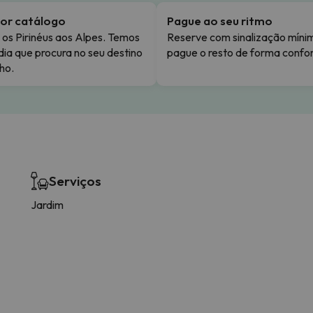
or catálogo
Pague ao seu ritmo
os Pirinéus aos Alpes. Temos
Reserve com sinalização míni
dia que procura no seu destino
pague o resto de forma confor
ho.
Serviços
Jardim