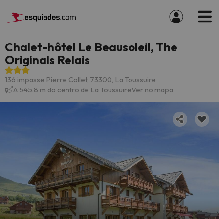
Chalet-hôtel Le Beausoleil, The
Originals Relais
136 impasse Pierre Collet, 73300, La Toussuire
A 545.8 m do centro de La Toussuire
Ver no mapa