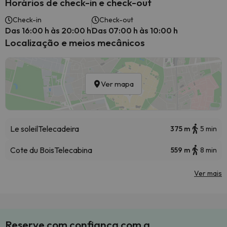
Horários de check-in e check-out
Check-in
Check-out
Das 16:00 h às 20:00 h
Das 07:00 h às 10:00 h
Localização e meios mecânicos
Ver mapa
Le soleil
Telecadeira
375 m
5 min
Cote du Bois
Telecabina
559 m
8 min
Ver mais
Reserve com confiança com a