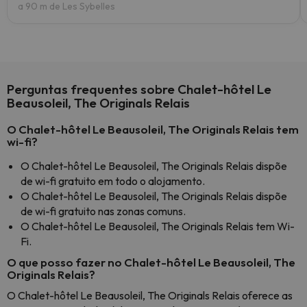
a 90 m de Les Sybelles
Perguntas frequentes sobre Chalet-hôtel Le
Beausoleil, The Originals Relais
O Chalet-hôtel Le Beausoleil, The Originals Relais tem
wi-fi?
O Chalet-hôtel Le Beausoleil, The Originals Relais dispõe
de wi-fi gratuito em todo o alojamento.
O Chalet-hôtel Le Beausoleil, The Originals Relais dispõe
de wi-fi gratuito nas zonas comuns.
O Chalet-hôtel Le Beausoleil, The Originals Relais tem Wi-
Fi.
O que posso fazer no Chalet-hôtel Le Beausoleil, The
Originals Relais?
O Chalet-hôtel Le Beausoleil, The Originals Relais oferece as