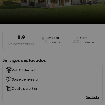
8.9
Limpeza
Staff
Excelente
Excelente
96 comentários
Serviços destacados
Wifi & Internet
Spa e bem-estar
Cacifo para Skis
Ver tudo