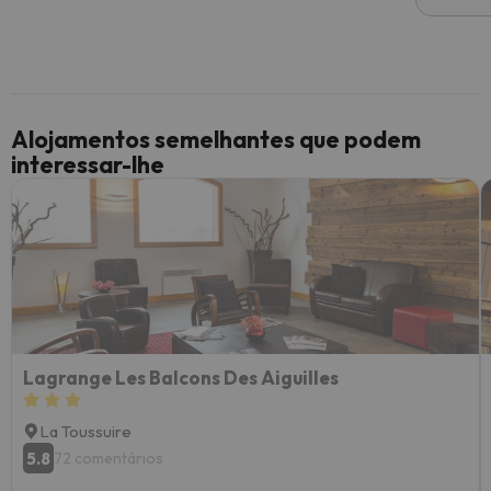
Alojamentos semelhantes que podem
interessar-lhe
Lagrange Les Balcons Des Aiguilles
La Toussuire
5.8
72 comentários