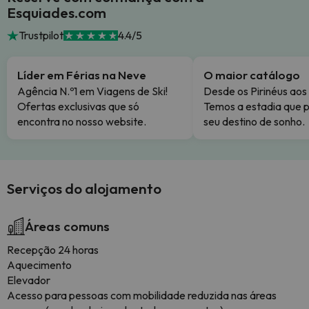
Esquiades.com
Trustpilot
4.4/5
Líder em Férias na Neve
O maior catálogo
Agência N.º1 em Viagens de Ski!
Desde os Pirinéus aos
Ofertas exclusivas que só
Temos a estadia que p
encontra no nosso website.
seu destino de sonho.
Serviços do alojamento
Áreas comuns
Recepção 24 horas
Aquecimento
Elevador
Acesso para pessoas com mobilidade reduzida nas áreas