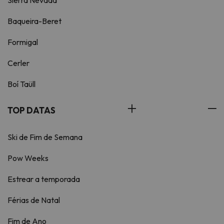
Sierra Nevada
Baqueira-Beret
Formigal
Cerler
Boí Taüll
TOP DATAS
Ski de Fim de Semana
Pow Weeks
Estrear a temporada
Férias de Natal
Fim de Ano