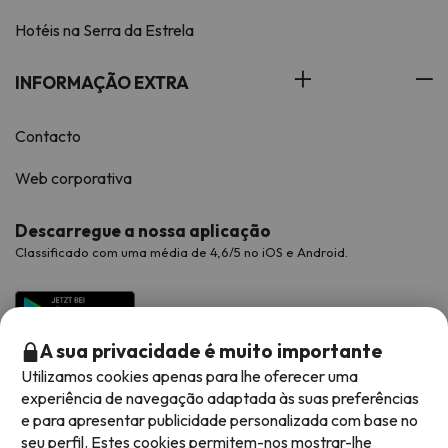
Hotéis na Serra da Estrela
INFORMAÇÃO EXTRA
Contacto
Web corporativa
Descarregue a nossa aplicação
Classificado com uma média de 4,6/5 no iOS e Android.
A sua privacidade é muito importante
Utilizamos cookies apenas para lhe oferecer uma
experiência de navegação adaptada às suas preferências
e para apresentar publicidade personalizada com base no
seu perfil. Estes cookies permitem-nos mostrar-lhe