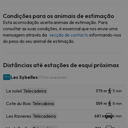
Condições para os animais de estimação
Esta acomodação aceita animais de estimação. Para
consultar as suas condições, é essencial que nos envie uma
mensagem através da
secção de contacto
informando-nos
do peso do seu animal de estimação.
Distâncias até estações de esqui próximas
Les Sybelles
275 km esquiáveis
Le soleil
Telecadeira
375 m
5 min
Cote du Bois
Telecabina
559 m
8 min
Les Ravieres
Telecadeira
681 m
4 min