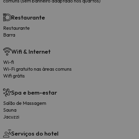
comuns (sem banheiro adaptado nos quartos)
Restaurante
Restaurante
Barra
Wifi & Internet
Wi-fi
Wi-Fi gratuito nas áreas comuns
Wifi grátis
Spa e bem-estar
Salão de Massagem
Sauna
Jacuzzi
Serviços do hotel