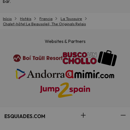
bar.
Início
Hotéis
Francia
La Toussuire
Chalet-hôtel Le Beausoleil, The Originals Relais
Websites & Partners
ESQUIADES.COM