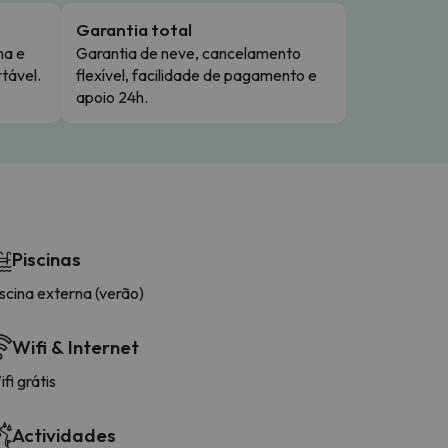
Garantia total
ma e
Garantia de neve, cancelamento
tável.
flexível, facilidade de pagamento e
apoio 24h.
Piscinas
scina externa (verão)
Wifi & Internet
fi grátis
Actividades