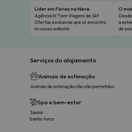
Líder em Férias na Neve
O mai
Agência N.º1 em Viagens de Ski!
Desde 
Ofertas exclusivas que só encontra
a esta
no nosso website.
de son
Serviços do alojamento
Animais de estimação
Animais de estimação não são permitidos
Spa e bem-estar
Sauna
banho turco