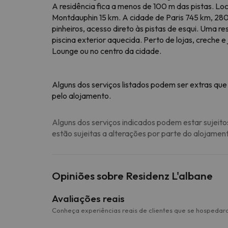
A residência fica a menos de 100 m das pistas. Lo
Montdauphin 15 km. A cidade de Paris 745 km, 28
pinheiros, acesso direto às pistas de esqui. Uma 
piscina exterior aquecida. Perto de lojas, creche e
Lounge ou no centro da cidade.
Alguns dos serviços listados podem ser extras que
pelo alojamento.
Alguns dos serviços indicados podem estar sujeito
estão sujeitas a alterações por parte do alojamen
Opiniões sobre Residenz L'albane
Avaliações reais
Conheça experiências reais de clientes que se hospedar