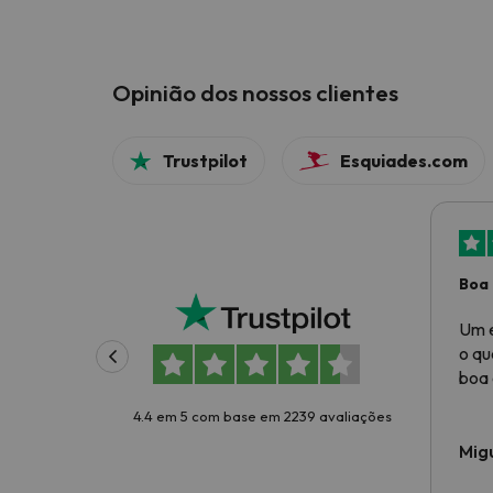
Opinião dos nossos clientes
Trustpilot
Esquiades.com
Boa 
Um e
o qu
boa 
4.4 em 5 com base em 2239 avaliações
Mig