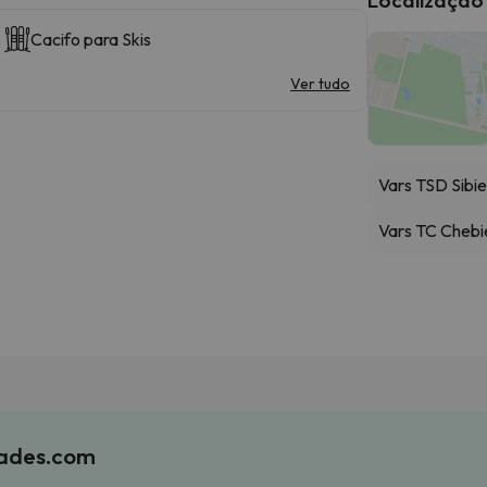
Cacifo para Skis
Ver tudo
Vars TSD Sibie
Vars TC Chebi
iades.com