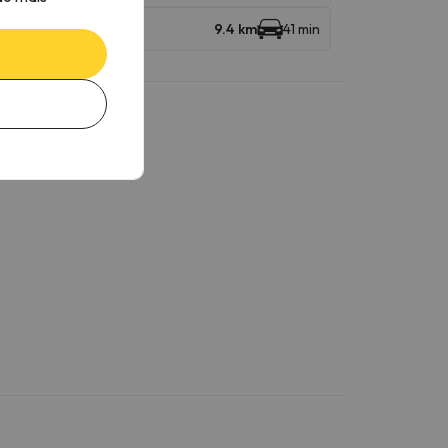
9.4 km
41 min