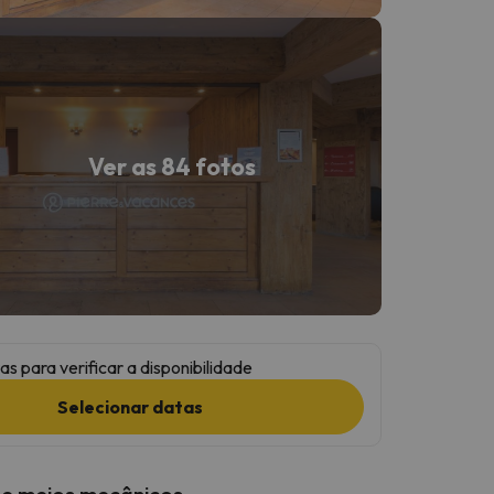
Ver as 84 fotos
as para verificar a disponibilidade
Selecionar datas
 e meios mecânicos