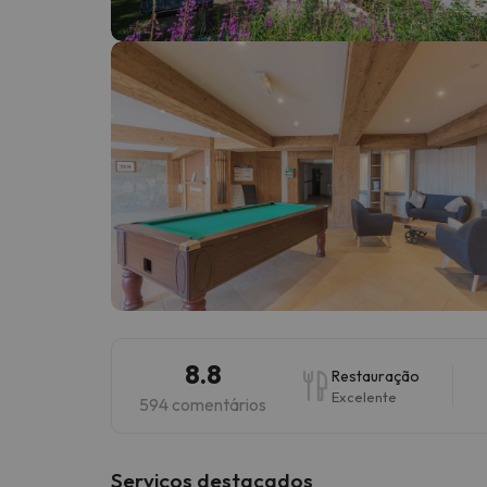
Bem, parece que o nosso Seeker perdeu o seu
8.8
Restauração
Excelente
594 comentários
Serviços destacados