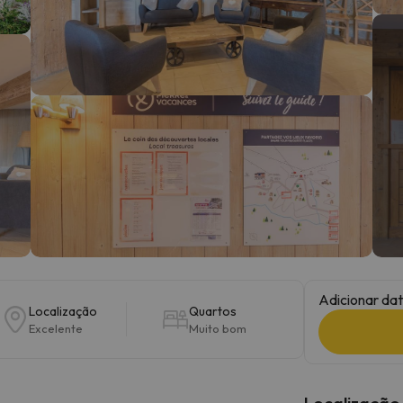
 caminho. Assim que encontrar a sua bússola, estará de volta.
Adicionar dat
Localização
Quartos
Excelente
Muito bom
Localização