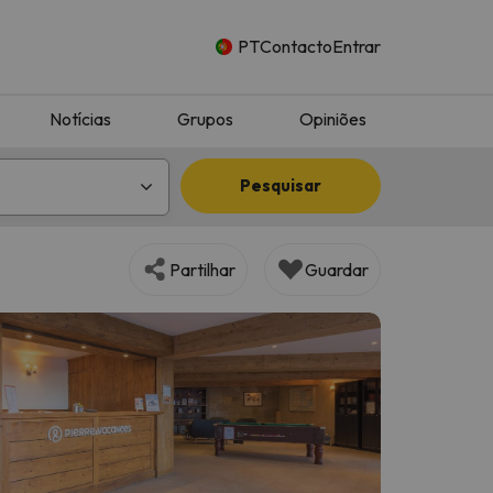
PT
Contacto
Entrar
Notícias
Grupos
Opiniões
Pesquisar
Partilhar
Guardar