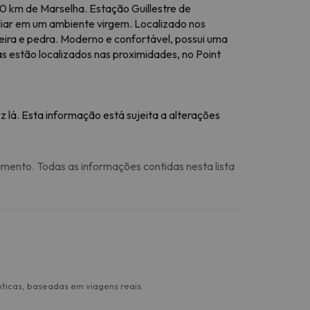
50 km de Marselha. Estação Guillestre de
liar em um ambiente virgem. Localizado nos
deira e pedra. Moderno e confortável, possui uma
jas estão localizados nas proximidades, no Point
 lá. Esta informação está sujeita a alterações
amento. Todas as informações contidas nesta lista
ticas, baseadas em viagens reais.