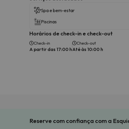
Spa e bem-estar
Piscinas
Horários de check-in e check-out
Check-in
Check-out
A partir das 17:00 h
Até às 10:00 h
Reserve com confiança com a Esqu