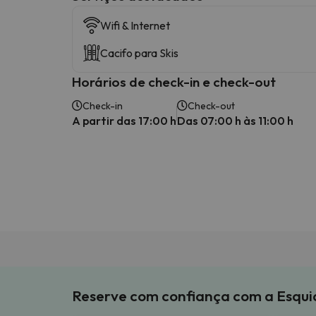
Wifi & Internet
Cacifo para Skis
Horários de check-in e check-out
Check-in
Check-out
A partir das 17:00 h
Das 07:00 h às 11:00 h
Reserve com confiança com a Esqu