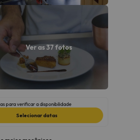
Ver as 37 fotos
as para verificar a disponibilidade
Selecionar datas
 e meios mecânicos