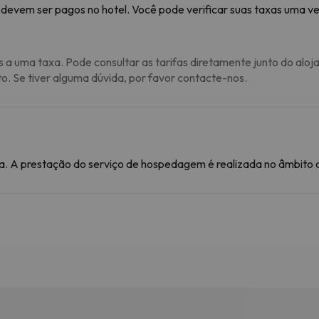
 devem ser pagos no hotel. Você pode verificar suas taxas uma vez
s a uma taxa. Pode consultar as tarifas diretamente junto do aloj
to. Se tiver alguma dúvida, por favor contacte-nos.
. A prestação do serviço de hospedagem é realizada no âmbito de