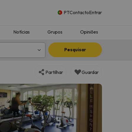
PT
Contacto
Entrar
Notícias
Grupos
Opiniões
Pesquisar
Partilhar
Guardar