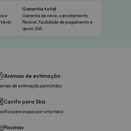
Garantia total
ma e
Garantia de neve, cancelamento
tável.
flexível, facilidade de pagamento e
apoio 24h.
Animais de estimação
nimais de estimação permitidos
Cacifo para Skis
acifos para esquis por uma taxa
Piscinas