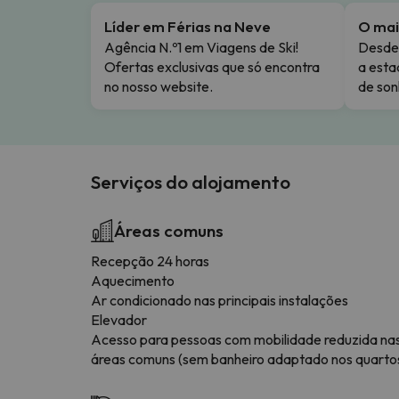
Líder em Férias na Neve
O mai
Agência N.º1 em Viagens de Ski!
Desde 
Ofertas exclusivas que só encontra
a esta
no nosso website.
de son
Serviços do alojamento
Áreas comuns
Recepção 24 horas
Aquecimento
Ar condicionado nas principais instalações
Elevador
Acesso para pessoas com mobilidade reduzida na
áreas comuns (sem banheiro adaptado nos quarto