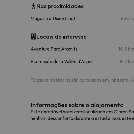
Nas proximidades
Magasin d'Usine Lindt
820 
Locais de interesse
Aventure Parc Aramits
10.8 k
Écomusée de la Vallée d'Aspe
15.7 k
Todas as distâncias são calculadas em linha reta. 
Informações sobre o alojamento
Este agradável hotel está localizado em Oloron Sa
nenhum desconforto durante a estadia, pois este 