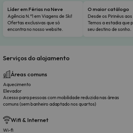
Líder em Férias na Neve
O maior catálogo
Agência N.º1 em Viagens de Ski!
Desde os Pirinéus aos
Ofertas exclusivas que só
Temos a estadia que p
encontra no nosso website.
seu destino de sonho.
Serviços do alojamento
Áreas comuns
Aquecimento
Elevador
Acesso para pessoas com mobilidade reduzida nas áreas
comuns (sem banheiro adaptado nos quartos)
Wifi & Internet
Wi-fi