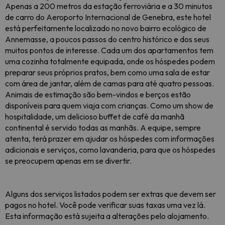
Apenas a 200 metros da estação ferroviária e a 30 minutos
de carro do Aeroporto Internacional de Genebra, este hotel
está perfeitamente localizado no novo bairro ecológico de
Annemasse, a poucos passos do centro histórico e dos seus
muitos pontos de interesse. Cada um dos apartamentos tem
uma cozinha totalmente equipada, onde os hóspedes podem
preparar seus próprios pratos, bem como uma sala de estar
com área de jantar, além de camas para até quatro pessoas.
Animais de estimação são bem-vindos e berços estão
disponíveis para quem viaja com crianças. Como um show de
hospitalidade, um delicioso buffet de café da manhã
continental é servido todas as manhãs. A equipe, sempre
atenta, terá prazer em ajudar os hóspedes com informações
adicionais e serviços, como lavanderia, para que os hóspedes
se preocupem apenas em se divertir.
Alguns dos serviços listados podem ser extras que devem ser
pagos no hotel. Você pode verificar suas taxas uma vez lá.
Esta informação está sujeita a alterações pelo alojamento.