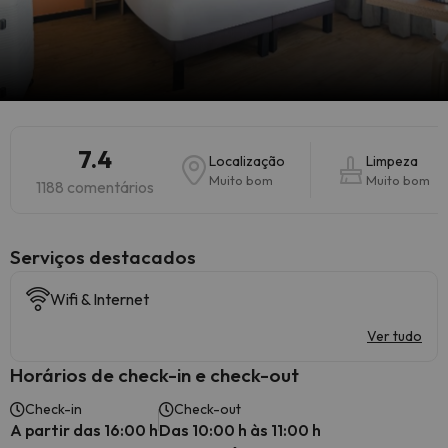
7.4
Localização
Limpeza
Muito bom
Muito bom
1188 comentários
Serviços destacados
Wifi & Internet
Ver tudo
Horários de check-in e check-out
Check-in
Check-out
A partir das 16:00 h
Das 10:00 h às 11:00 h