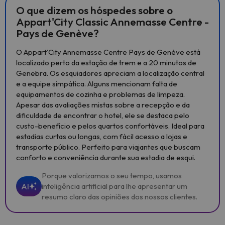
O que dizem os hóspedes sobre o
Appart'City Classic Annemasse Centre -
Pays de Genève?
O Appart'City Annemasse Centre Pays de Genève está
localizado perto da estação de trem e a 20 minutos de
Genebra. Os esquiadores apreciam a localização central
e a equipe simpática. Alguns mencionam falta de
equipamentos de cozinha e problemas de limpeza.
Apesar das avaliações mistas sobre a recepção e da
dificuldade de encontrar o hotel, ele se destaca pelo
custo-benefício e pelos quartos confortáveis. Ideal para
estadias curtas ou longas, com fácil acesso a lojas e
transporte público. Perfeito para viajantes que buscam
conforto e conveniência durante sua estadia de esqui.
Porque valorizamos o seu tempo, usamos
AI
inteligência artificial para lhe apresentar um
resumo claro das opiniões dos nossos clientes.