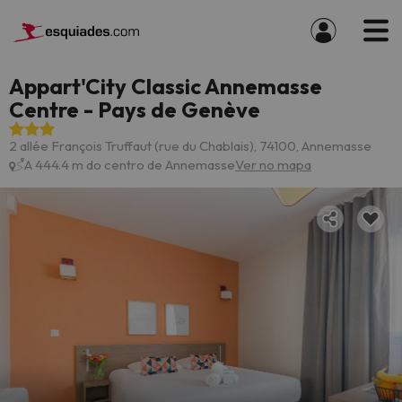
Appart'City Classic Annemasse
Centre - Pays de Genève
2 allée François Truffaut (rue du Chablais), 74100, Annemasse
A 444.4 m do centro de Annemasse
Ver no mapa