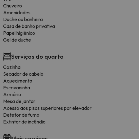
Chuveiro
Amenidades
Duche ou banheira
Casa de banho privativa
Papel higiénico
Gel de duche
Serviços do quarto
Cozinha
Secador de cabelo
Aquecimento
Escrivaninha
Armário
Mesa de jantar
Acesso aos pisos superiores por elevador
Detetor de fumo
Extintor de incêndio
Mais serviços