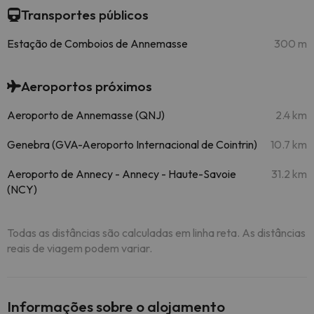
Transportes públicos
Estação de Comboios de Annemasse
300 m
Aeroportos próximos
Aeroporto de Annemasse (QNJ)
2.4 km
Genebra (GVA-Aeroporto Internacional de Cointrin)
10.7 km
Aeroporto de Annecy - Annecy - Haute-Savoie
31.2 km
(NCY)
Todas as distâncias são calculadas em linha reta. As distâncias
reais de viagem podem variar.
Informações sobre o alojamento