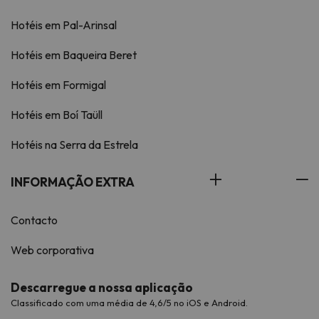
Hotéis em Pal-Arinsal
Hotéis em Baqueira Beret
Hotéis em Formigal
Hotéis em Boí Taüll
Hotéis na Serra da Estrela
INFORMAÇÃO EXTRA
Contacto
Web corporativa
Descarregue a nossa aplicação
Classificado com uma média de 4,6/5 no iOS e Android.