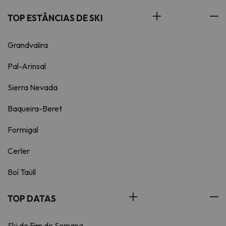
TOP ESTÂNCIAS DE SKI
Grandvalira
Pal-Arinsal
Sierra Nevada
Baqueira-Beret
Formigal
Cerler
Boí Taüll
TOP DATAS
Ski de Fim de Semana