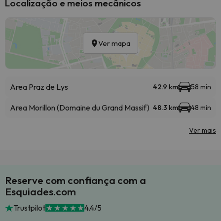
Localização e meios mecânicos
Ver mapa
Area Praz de Lys
42.9 km
58 min
Area Morillon (Domaine du Grand Massif)
48.3 km
48 min
Ver mais
Reserve com confiança com a
Esquiades.com
Trustpilot
4.4/5