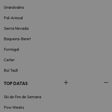
Grandvalira
Pal-Arinsal
Sierra Nevada
Baqueira-Beret
Formigal
Cerler
Boí Taüll
TOP DATAS
Ski de Fim de Semana
Pow Weeks