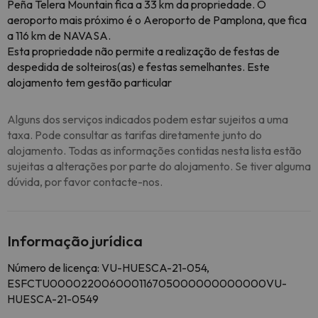
Peña Telera Mountain fica a 33 km da propriedade. O
aeroporto mais próximo é o Aeroporto de Pamplona, que fica
a 116 km de NAVASA.
Esta propriedade não permite a realização de festas de
despedida de solteiros(as) e festas semelhantes. Este
alojamento tem gestão particular
Alguns dos serviços indicados podem estar sujeitos a uma
taxa. Pode consultar as tarifas diretamente junto do
alojamento. Todas as informações contidas nesta lista estão
sujeitas a alterações por parte do alojamento. Se tiver alguma
dúvida, por favor contacte-nos.
Informação jurídica
Número de licença: VU-HUESCA-21-054,
ESFCTU000022006000116705000000000000VU-
HUESCA-21-0549