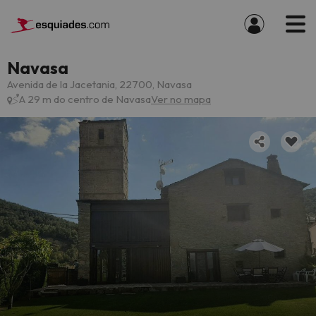
Navasa
Avenida de la Jacetania, 22700, Navasa
A 29 m do centro de Navasa
Ver no mapa