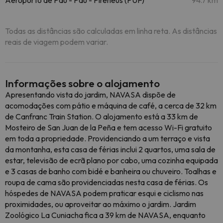
Aeroporto de Pau - Pau - Pireneus (PUF)
94.7 km
Todas as distâncias são calculadas em linha reta. As distâncias
reais de viagem podem variar.
Informações sobre o alojamento
Apresentando vista do jardim, NAVASA dispõe de
acomodações com pátio e máquina de café, a cerca de 32 km
de Canfranc Train Station. O alojamento está a 33 km de
Mosteiro de San Juan de la Peña e tem acesso Wi-Fi gratuito
em toda a propriedade. Providenciando a um terraço e vista
da montanha, esta casa de férias inclui 2 quartos, uma sala de
estar, televisão de ecrã plano por cabo, uma cozinha equipada
e 3 casas de banho com bidé e banheira ou chuveiro. Toalhas e
roupa de cama são providenciadas nesta casa de férias. Os
hóspedes de NAVASA podem praticar esqui e ciclismo nas
proximidades, ou aproveitar ao máximo o jardim. Jardim
Zoológico La Cuniacha fica a 39 km de NAVASA, enquanto