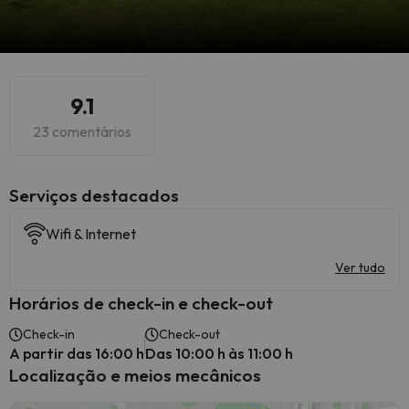
9.1
23 comentários
Serviços destacados
Wifi & Internet
Ver tudo
Horários de check-in e check-out
Check-in
Check-out
A partir das 16:00 h
Das 10:00 h às 11:00 h
Localização e meios mecânicos