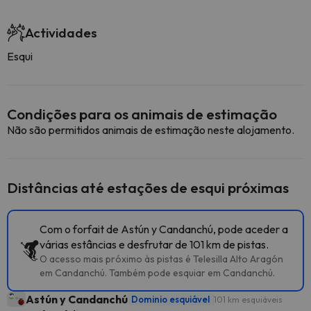
Actividades
Esqui
Condições para os animais de estimação
Não são permitidos animais de estimação neste alojamento.
Distâncias até estações de esqui próximas
Com o forfait de Astún y Candanchú, pode aceder a
várias estâncias e desfrutar de 101 km de pistas.
O acesso mais próximo às pistas é Telesilla Alto Aragón
em Candanchú. Também pode esquiar em Candanchú.
Astún y Candanchú
Dominio esquiável
101 km esquiáveis