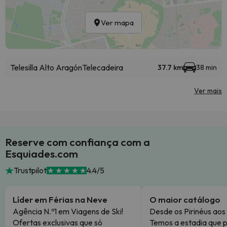
Ver mapa
Telesilla Alto Aragón
Telecadeira
37.7 km
38 min
Ver mais
Reserve com confiança com a
Esquiades.com
Trustpilot
4.4/5
Líder em Férias na Neve
O maior catálogo
Agência N.º1 em Viagens de Ski!
Desde os Pirinéus aos
Ofertas exclusivas que só
Temos a estadia que p