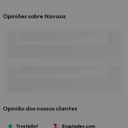
Opiniões sobre Navasa
Opinião dos nossos clientes
Trustpilot
Esquiades.com