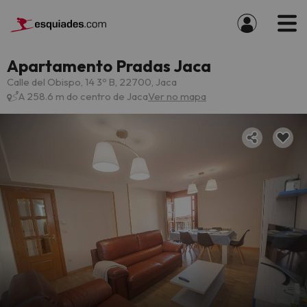
Apartamento Pradas Jaca
Calle del Obispo, 14 3º B, 22700, Jaca
A 258.6 m do centro de Jaca
Ver no mapa