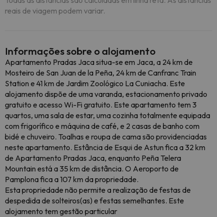
Todas as distâncias são calculadas em linha reta. As distâncias
reais de viagem podem variar.
Informações sobre o alojamento
Apartamento Pradas Jaca situa-se em Jaca, a 24 km de
Mosteiro de San Juan de la Peña, 24 km de Canfranc Train
Station e 41 km de Jardim Zoológico La Cuniacha. Este
alojamento dispõe de uma varanda, estacionamento privado
gratuito e acesso Wi-Fi gratuito. Este apartamento tem 3
quartos, uma sala de estar, uma cozinha totalmente equipada
com frigorífico e máquina de café, e 2 casas de banho com
bidé e chuveiro. Toalhas e roupa de cama são providenciadas
neste apartamento. Estância de Esqui de Astun fica a 32 km
de Apartamento Pradas Jaca, enquanto Peña Telera
Mountain está a 35 km de distância. O Aeroporto de
Pamplona fica a 107 km da propriedade.
Esta propriedade não permite a realização de festas de
despedida de solteiros(as) e festas semelhantes. Este
alojamento tem gestão particular