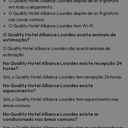
O Quality Hotel Alliance Lourdes dispõe de wi-fi gratuito
em todo o alojamento.
O Quality Hotel Alliance Lourdes dispõe de wi-fi gratuito
nas zonas comuns.
O Quality Hotel Alliance Lourdes tem Wi-Fi.
O Quality Hotel Alliance Lourdes aceita animais de
estimação?
O Quality Hotel Alliance Lourdes não aceita animais de
estimação.
No Quality Hotel Alliance Lourdes existe recepção 24
horas?
Sim, o Quality Hotel Alliance Lourdes tem recepção 24 horas.
No Quality Hotel Alliance Lourdes existe
aquecimento?
Sim, o Quality Hotel Alliance Lourdes tem aquecimento nas
áreas comuns.
No Quality Hotel Alliance Lourdes existe ar
condicionado nas áreas comuns?
Sim, o Quality Hotel Alliance Lourdes tem ar condicionado nas