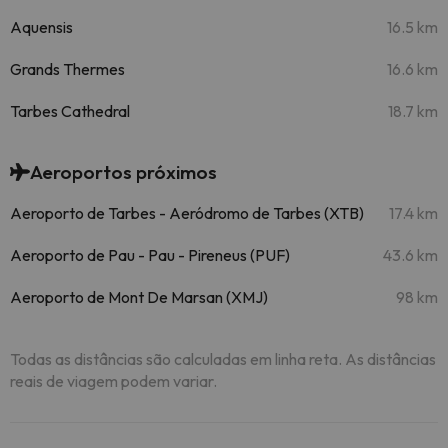
Aquensis
16.5 km
Grands Thermes
16.6 km
Tarbes Cathedral
18.7 km
Aeroportos próximos
Aeroporto de Tarbes - Aeródromo de Tarbes (XTB)
17.4 km
Aeroporto de Pau - Pau - Pireneus (PUF)
43.6 km
Aeroporto de Mont De Marsan (XMJ)
98 km
Todas as distâncias são calculadas em linha reta. As distâncias
reais de viagem podem variar.