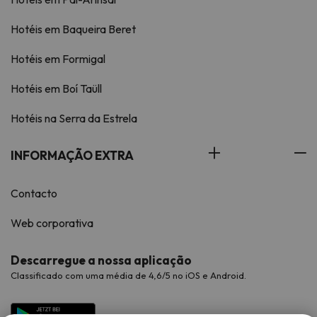
Hotéis em Baqueira Beret
Hotéis em Formigal
Hotéis em Boí Taüll
Hotéis na Serra da Estrela
INFORMAÇÃO EXTRA
Contacto
Web corporativa
Descarregue a nossa aplicação
Classificado com uma média de 4,6/5 no iOS e Android.