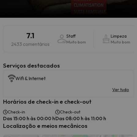
7.1
Staff
Limpeza
Muito bom
Muito bom
2433 comentários
Serviços destacados
Wifi & Internet
Ver tudo
Horários de check-in e check-out
Check-in
Check-out
Das 15:00 h às 00:00 h
Das 08:00 h às 11:00 h
Localização e meios mecânicos