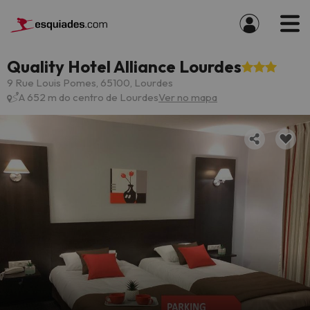
Quality Hotel Alliance Lourdes
9 Rue Louis Pomes, 65100, Lourdes
A 652 m do centro de Lourdes
Ver no mapa