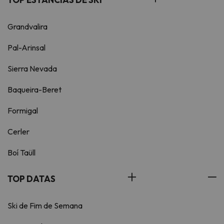
Grandvalira
Pal-Arinsal
Sierra Nevada
Baqueira-Beret
Formigal
Cerler
Boí Taüll
TOP DATAS
Ski de Fim de Semana