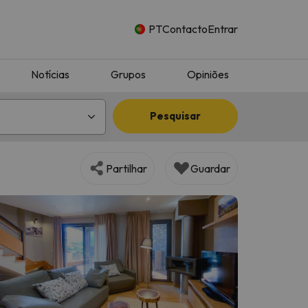
PT
Contacto
Entrar
Notícias
Grupos
Opiniões
Pesquisar
Partilhar
Guardar