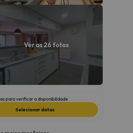
Ver as 26 fotos
as para verificar a disponibilidade
Selecionar datas
 e meios mecânicos