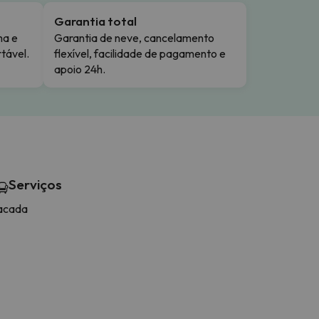
Garantia total
ma e
Garantia de neve, cancelamento
tável.
flexível, facilidade de pagamento e
apoio 24h.
Serviços
acada