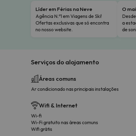
Líder em Férias na Neve
O mai
Agência N.º1 em Viagens de Ski!
Desde 
Ofertas exclusivas que só encontra
a esta
no nosso website.
de son
Serviços do alojamento
Áreas comuns
Ar condicionado nas principais instalações
Wifi & Internet
Wi-fi
Wi-Fi gratuito nas áreas comuns
Wifi grátis