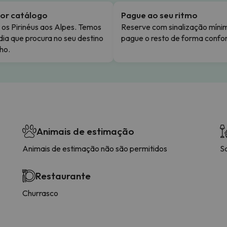
or catálogo
Pague ao seu ritmo
os Pirinéus aos Alpes. Temos
Reserve com sinalização míni
dia que procura no seu destino
pague o resto de forma confor
ho.
Animais de estimação
Animais de estimação não são permitidos
S
Restaurante
Churrasco