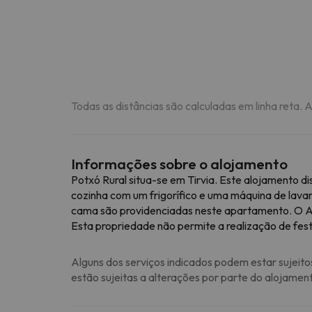
Todas as distâncias são calculadas em linha reta. 
Informações sobre o alojamento
Potxó Rural situa-se em Tirvia. Este alojamento d
cozinha com um frigorífico e uma máquina de lavar
cama são providenciadas neste apartamento. O Ae
Esta propriedade não permite a realização de fest
Alguns dos serviços indicados podem estar sujeito
estão sujeitas a alterações por parte do alojamen