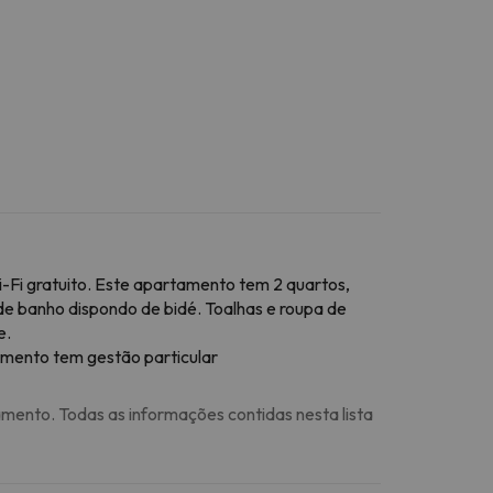
i-Fi gratuito. Este apartamento tem 2 quartos,
 de banho dispondo de bidé. Toalhas e roupa de
e.
jamento tem gestão particular
amento. Todas as informações contidas nesta lista