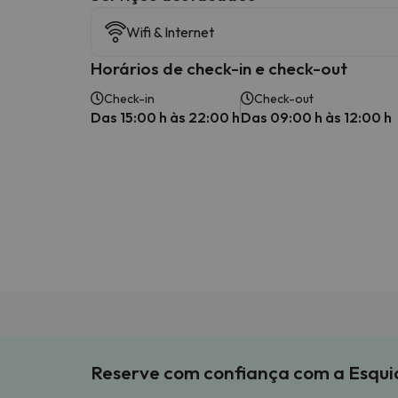
Wifi & Internet
Horários de check-in e check-out
Check-in
Check-out
Das 15:00 h às 22:00 h
Das 09:00 h às 12:00 h
Reserve com confiança com a Esqu