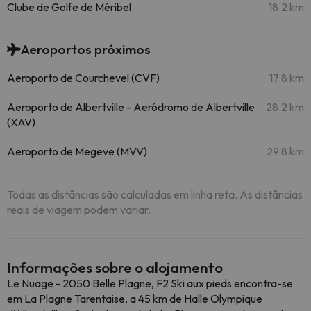
Clube de Golfe de Méribel
18.2 km
Aeroportos próximos
Aeroporto de Courchevel (CVF)
17.8 km
Aeroporto de Albertville - Aeródromo de Albertville
28.2 km
(XAV)
Aeroporto de Megeve (MVV)
29.8 km
Todas as distâncias são calculadas em linha reta. As distâncias
reais de viagem podem variar.
Informações sobre o alojamento
Le Nuage - 2050 Belle Plagne, F2 Ski aux pieds encontra-se
em La Plagne Tarentaise, a 45 km de Halle Olympique