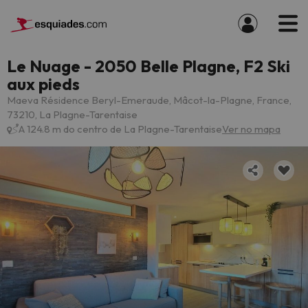
Le Nuage - 2050 Belle Plagne, F2 Ski
aux pieds
Maeva Résidence Beryl-Emeraude, Mâcot-la-Plagne, France,
73210, La Plagne-Tarentaise
A 124.8 m do centro de La Plagne-Tarentaise
Ver no mapa