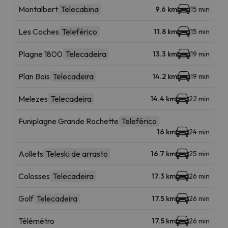
Montalbert
Telecabina
9.6 km
15 min
Les Coches
Teleférico
11.8 km
15 min
Plagne 1800
Telecadeira
13.3 km
19 min
Plan Bois
Telecadeira
14.2 km
19 min
Melezes
Telecadeira
14.4 km
22 min
Funiplagne Grande Rochette
Teleférico
16 km
24 min
Aollets
Teleski de arrasto
16.7 km
25 min
Colosses
Telecadeira
17.3 km
26 min
Golf
Telecadeira
17.5 km
26 min
Télémétro
17.5 km
26 min