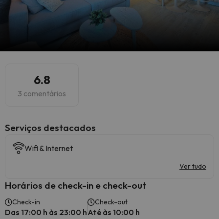
6.8
3 comentários
Serviços destacados
Wifi & Internet
Ver tudo
Horários de check-in e check-out
Check-in
Check-out
Das 17:00 h às 23:00 h
Até às 10:00 h