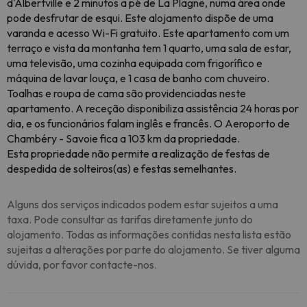
d'Albertville e 2 minutos a pé de La Plagne, numa área onde
pode desfrutar de esqui. Este alojamento dispõe de uma
varanda e acesso Wi-Fi gratuito. Este apartamento com um
terraço e vista da montanha tem 1 quarto, uma sala de estar,
uma televisão, uma cozinha equipada com frigorífico e
máquina de lavar louça, e 1 casa de banho com chuveiro.
Toalhas e roupa de cama são providenciadas neste
apartamento. A receção disponibiliza assistência 24 horas por
dia, e os funcionários falam inglês e francês. O Aeroporto de
Chambéry - Savoie fica a 103 km da propriedade.
Esta propriedade não permite a realização de festas de
despedida de solteiros(as) e festas semelhantes.
Alguns dos serviços indicados podem estar sujeitos a uma
taxa. Pode consultar as tarifas diretamente junto do
alojamento. Todas as informações contidas nesta lista estão
sujeitas a alterações por parte do alojamento. Se tiver alguma
dúvida, por favor contacte-nos.