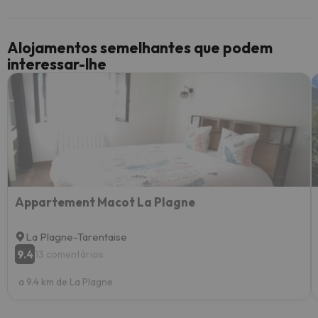
Alojamentos semelhantes que podem
interessar-lhe
Appartement Macot La Plagne
La Plagne-Tarentaise
9.4
13 comentários
a 9.4 km de La Plagne