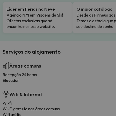
Líder em Férias na Neve
O maior catálogo
Agência N.º1 em Viagens de Ski!
Desde os Pirinéus aos
Ofertas exclusivas que só
Temos a estadia que p
encontra no nosso website.
seu destino de sonho.
Serviços do alojamento
Áreas comuns
Recepção 24 horas
Elevador
Wifi & Internet
Wi-fi
Wi-Fi gratuito nas áreas comuns
Wifi grátis