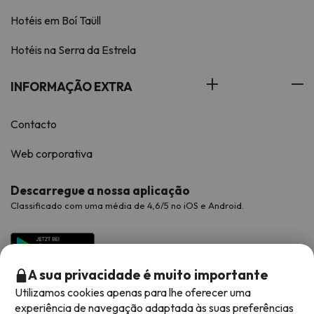
Hotéis em Boí Taüll
Hotéis na Serra da Estrela
INFORMAÇÃO EXTRA
Contacto
Web corporativa
Descarregue a nossa aplicação
Classificado com uma média de 4,6/5 no iOS e Android.
A sua privacidade é muito importante
Utilizamos cookies apenas para lhe oferecer uma
experiência de navegação adaptada às suas preferências