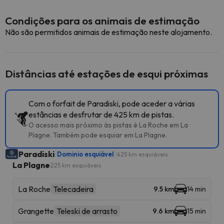
Condições para os animais de estimação
Não são permitidos animais de estimação neste alojamento.
Distâncias até estações de esqui próximas
Com o forfait de Paradiski, pode aceder a várias
estâncias e desfrutar de 425 km de pistas.
O acesso mais próximo às pistas é La Roche em La
Plagne. Também pode esquiar em La Plagne.
Paradiski
Dominio esquiável
425 km esquiáveis
La Plagne
225 km esquiáveis
La Roche
Telecadeira
9.5 km
14 min
Grangette
Teleski de arrasto
9.6 km
15 min