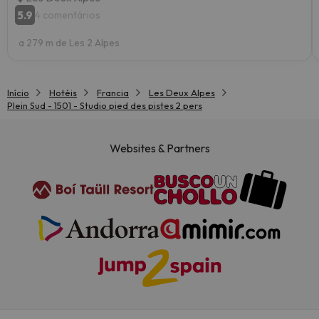
5.9
4 comentários
a 279 m de Les 2 Alpes
Início
Hotéis
Francia
Les Deux Alpes
Plein Sud - 1501 - Studio pied des pistes 2 pers
Websites & Partners