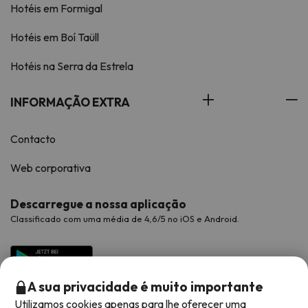
Hotéis em Formigal
Hotéis em Boí Taüll
Hotéis na Serra da Estrela
INFORMAÇÃO EXTRA
Contacto
Web corporativa
Descarregue a nossa aplicação
Classificado com uma média de 4,6/5 no iOS e Android.
A sua privacidade é muito importante
Utilizamos cookies apenas para lhe oferecer uma