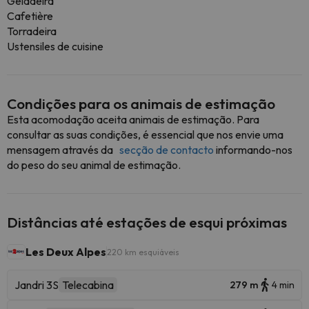
Geladeira
Cafetière
Torradeira
Ustensiles de cuisine
Condições para os animais de estimação
Esta acomodação aceita animais de estimação. Para
consultar as suas condições, é essencial que nos envie uma
mensagem através da
secção de contacto
informando-nos
do peso do seu animal de estimação.
Distâncias até estações de esqui próximas
Les Deux Alpes
220 km esquiáveis
Jandri 3S
Telecabina
279 m
4 min