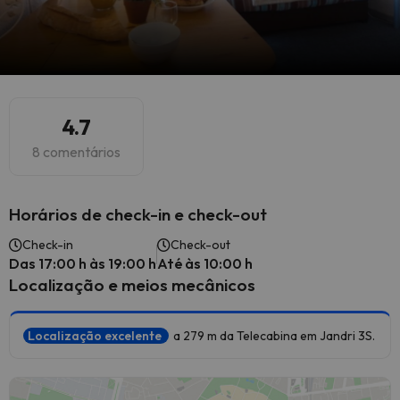
4.7
8 comentários
Horários de check-in e check-out
Check-in
Check-out
Das 17:00 h às 19:00 h
Até às 10:00 h
Localização e meios mecânicos
Localização excelente
a 279 m da Telecabina em Jandri 3S.