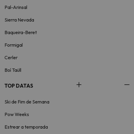
Pal-Arinsal
Sierra Nevada
Baqueira-Beret
Formigal
Cerler
Boí Taüll
TOP DATAS
Ski de Fim de Semana
Pow Weeks
Estrear a temporada