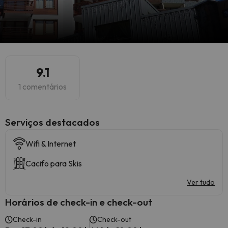
9.1
1 comentários
Serviços destacados
Wifi & Internet
Cacifo para Skis
Ver tudo
Horários de check-in e check-out
Check-in
Check-out