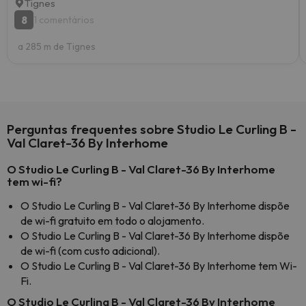
Tignes
8
1 comentários
a 285 m de Tignes
Perguntas frequentes sobre Studio Le Curling B -
Val Claret-36 By Interhome
O Studio Le Curling B - Val Claret-36 By Interhome
tem wi-fi?
O Studio Le Curling B - Val Claret-36 By Interhome dispõe
de wi-fi gratuito em todo o alojamento.
O Studio Le Curling B - Val Claret-36 By Interhome dispõe
de wi-fi (com custo adicional).
O Studio Le Curling B - Val Claret-36 By Interhome tem Wi-
Fi.
O Studio Le Curling B - Val Claret-36 By Interhome