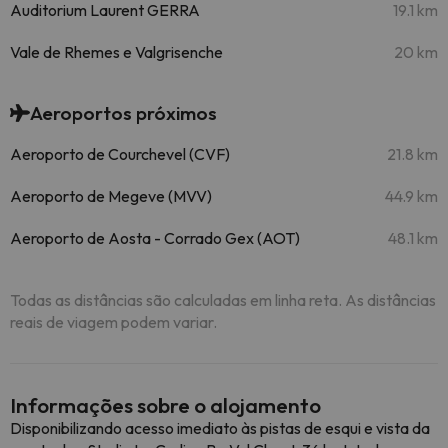
Auditorium Laurent GERRA
19.1 km
Vale de Rhemes e Valgrisenche
20 km
Aeroportos próximos
Aeroporto de Courchevel (CVF)
21.8 km
Aeroporto de Megeve (MVV)
44.9 km
Aeroporto de Aosta - Corrado Gex (AOT)
48.1 km
Todas as distâncias são calculadas em linha reta. As distâncias
reais de viagem podem variar.
Informações sobre o alojamento
Disponibilizando acesso imediato às pistas de esqui e vista da