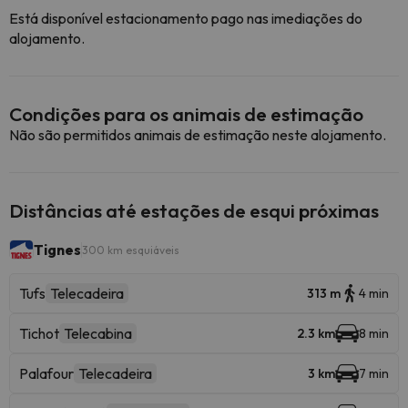
Está disponível estacionamento pago nas imediações do
alojamento.
Condições para os animais de estimação
Não são permitidos animais de estimação neste alojamento.
Distâncias até estações de esqui próximas
Tignes
300 km esquiáveis
Tufs
Telecadeira
313 m
4 min
Tichot
Telecabina
2.3 km
8 min
Palafour
Telecadeira
3 km
7 min