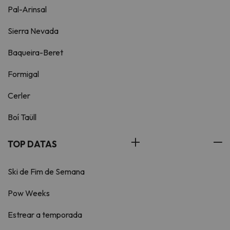
Pal-Arinsal
Sierra Nevada
Baqueira-Beret
Formigal
Cerler
Boí Taüll
TOP DATAS
Ski de Fim de Semana
Pow Weeks
Estrear a temporada