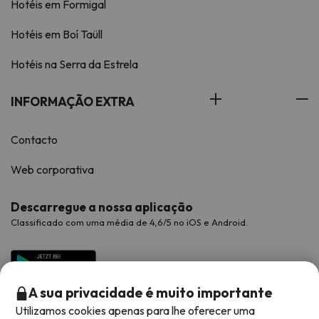
Hotéis em Formigal
Hotéis em Boí Taüll
Hotéis na Serra da Estrela
INFORMAÇÃO EXTRA
Contacto
Web corporativa
Descarregue a nossa aplicação
Classificado com uma média de 4,6/5 no iOS e Android.
A sua privacidade é muito importante
Utilizamos cookies apenas para lhe oferecer uma