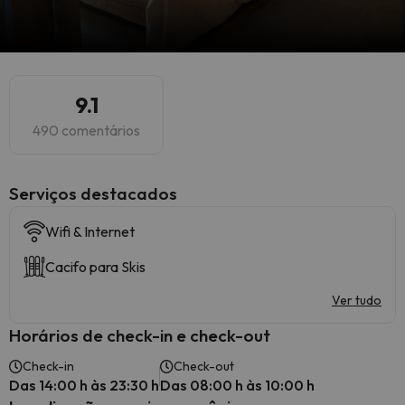
9.1
490 comentários
Serviços destacados
Wifi & Internet
Cacifo para Skis
Ver tudo
Horários de check-in e check-out
Check-in
Check-out
Das 14:00 h às 23:30 h
Das 08:00 h às 10:00 h