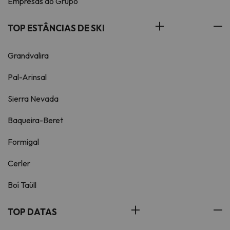
Empresas do Grupo
TOP ESTÂNCIAS DE SKI
Grandvalira
Pal-Arinsal
Sierra Nevada
Baqueira-Beret
Formigal
Cerler
Boí Taüll
TOP DATAS