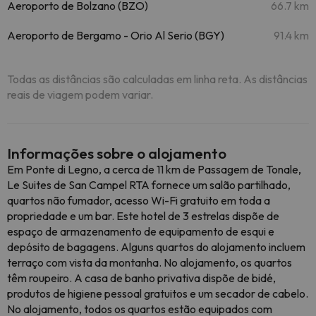
Aeroporto de Bolzano (BZO)
66.7 km
Aeroporto de Bergamo - Orio Al Serio (BGY)
91.4 km
Todas as distâncias são calculadas em linha reta. As distâncias
reais de viagem podem variar.
Informações sobre o alojamento
Em Ponte di Legno, a cerca de 11 km de Passagem de Tonale,
Le Suites de San Campel RTA fornece um salão partilhado,
quartos não fumador, acesso Wi-Fi gratuito em toda a
propriedade e um bar. Este hotel de 3 estrelas dispõe de
espaço de armazenamento de equipamento de esqui e
depósito de bagagens. Alguns quartos do alojamento incluem
terraço com vista da montanha. No alojamento, os quartos
têm roupeiro. A casa de banho privativa dispõe de bidé,
produtos de higiene pessoal gratuitos e um secador de cabelo.
No alojamento, todos os quartos estão equipados com