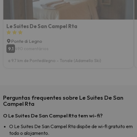
Le Suites De San Campel Rta
Ponte di Legno
9.1
490 comentários
a 9.7 km de Pontedilegno - Tonale (Adamello Ski)
Perguntas frequentes sobre Le Suites De San
Campel Rta
O Le Suites De San Campel Rta tem wi-fi?
O Le Suites De San Campel Rta dispõe de wi-fi gratuito em
todo o alojamento.