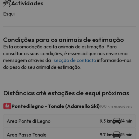
Actividades
Esqui
Condições para os animais de estimação
Esta acomodação aceita animais de estimação. Para
consultar as suas condições, é essencial que nos envie uma
mensagem através da
secção de contacto
informando-nos
do peso do seu animal de estimação.
Distâncias até estações de esqui próximas
Pontedilegno - Tonale (Adamello Ski)
100 km esquiáveis
Area Ponte di Legno
9.3 km
14 min
Area Passo Tonale
9.7 km
15 min