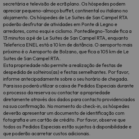
secretária e televisão de ecrã plano. Os hóspedes podem
apreciar pequeno-almoço buffet, continental ou italiano no
alojamento. Os hóspedes de Le Suites de San Campel RTA
poderão desfrutar de atividades em Ponte di Legno e
arredores, como esqui e ciclismo. Pontedilegno-Tonale fica a
13 minutos a pé de Le Suites de San Campel RTA, enquanto
Teleferica ENEL está a 10 km de distância. O aeroporto mais
próximo é o Aeroporto de Bolzano, que fica a 105 km de Le
Suites de San Campel RTA.
Esta propriedade não permite a realização de festas de
despedida de solteiros(as) e festas semelhantes. Por favor,
informe antecipadamente sobre o seu horário de chegada.
Para isso poderá utilizar a caixa de Pedidos Especiais durante
o processo da reserva ou contactar a propriedade
diretamente através dos dados para contacto providenciados
na sua confirmação. No momento do check-in, os hóspedes
deverão apresentar um documento de identificação com
fotografia e um cartão de crédito. Por favor, observe que
todos os Pedidos Especiais estão sujeitos à disponibilidade e
que poderão acarretar custos adicionais.