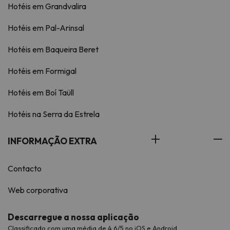
Hotéis em Grandvalira
Hotéis em Pal-Arinsal
Hotéis em Baqueira Beret
Hotéis em Formigal
Hotéis em Boí Taüll
Hotéis na Serra da Estrela
INFORMAÇÃO EXTRA
Contacto
Web corporativa
Descarregue a nossa aplicação
Classificado com uma média de 4,6/5 no iOS e Android.