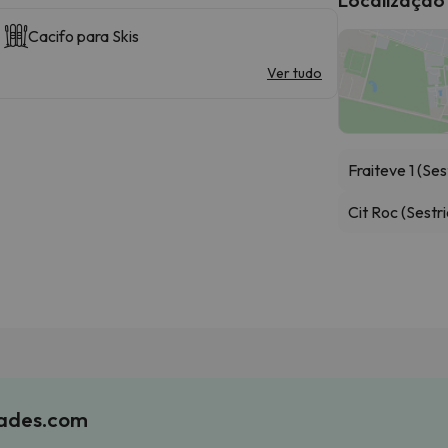
Cacifo para Skis
Ver tudo
Fraiteve 1 (Ses
Cit Roc (Sestri
iades.com