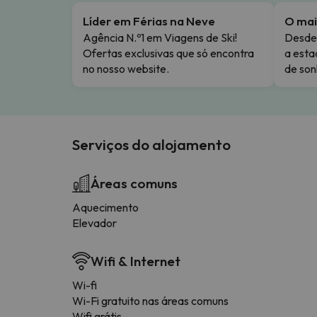
Líder em Férias na Neve
O mai
Agência N.º1 em Viagens de Ski!
Desde 
Ofertas exclusivas que só encontra
a esta
no nosso website.
de son
Serviços do alojamento
Áreas comuns
Aquecimento
Elevador
Wifi & Internet
Wi-fi
Wi-Fi gratuito nas áreas comuns
Wifi grátis