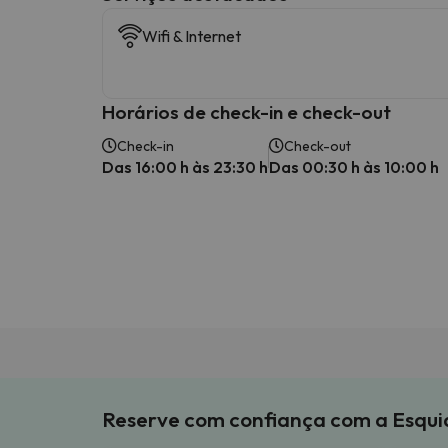
Wifi & Internet
Horários de check-in e check-out
Check-in
Check-out
Das 16:00 h às 23:30 h
Das 00:30 h às 10:00 h
Reserve com confiança com a Esqu