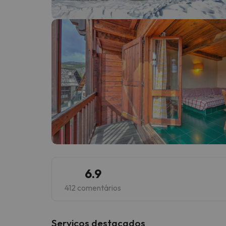
Bem, parece que o nosso Seeker perdeu o seu
6.9
412 comentários
Serviços destacados