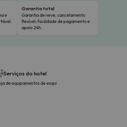
Garantia total
ma e
Garantia de neve, cancelamento
tável.
flexível, facilidade de pagamento e
apoio 24h.
Serviços do hotel
oja de equipamentos de esqui