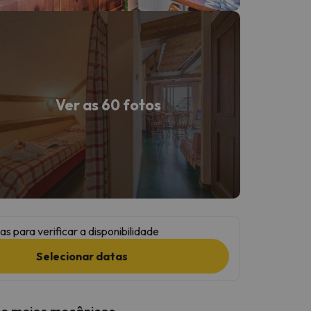
Ver as 60 fotos
as para verificar a disponibilidade
Selecionar datas
 e meios mecânicos