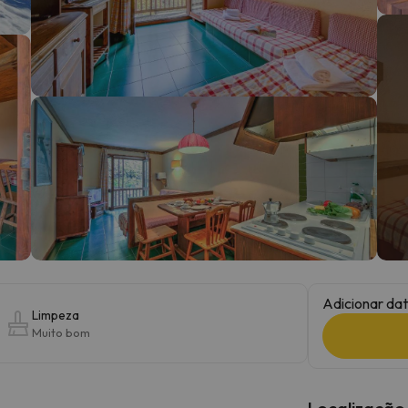
 caminho. Assim que encontrar a sua bússola, estará de volta.
Adicionar dat
Limpeza
Muito bom
Localização