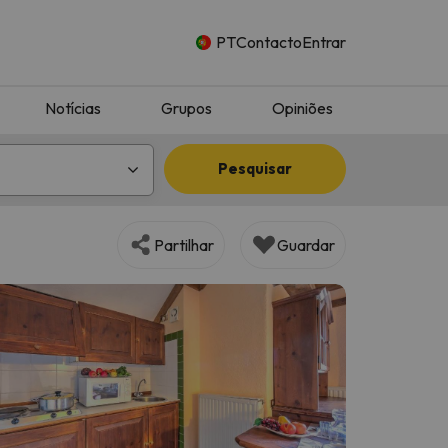
PT
Contacto
Entrar
Notícias
Grupos
Opiniões
Pesquisar
Partilhar
Guardar