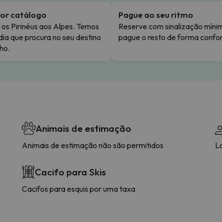
or catálogo
Pague ao seu ritmo
os Pirinéus aos Alpes. Temos
Reserve com sinalização míni
dia que procura no seu destino
pague o resto de forma confor
ho.
Animais de estimação
Animais de estimação não são permitidos
L
Cacifo para Skis
Cacifos para esquis por uma taxa