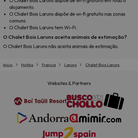
O Chalet Bois Laruns dispõe de wi-fi gratuito em todo o
alojamento.
O Chalet Bois Laruns dispõe de wi-fi gratuito nas zonas
comuns.
O Chalet Bois Laruns tem Wi-Fi.
O Chalet Bois Laruns aceita animais de estimação?
O Chalet Bois Laruns não aceita animais de estimação.
Início
Hotéis
Francia
Laruns
Chalet Bois Laruns
Websites & Partners