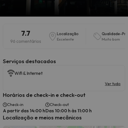
7.7
Localização
Qualidade-Pr
Excelente
Muito bom
96 comentários
Serviços destacados
Wifi & Internet
Ver tudo
Horários de check-in e check-out
Check-in
Check-out
A partir das 14:00 h
Das 10:00 h às 11:00 h
Localização e meios mecânicos