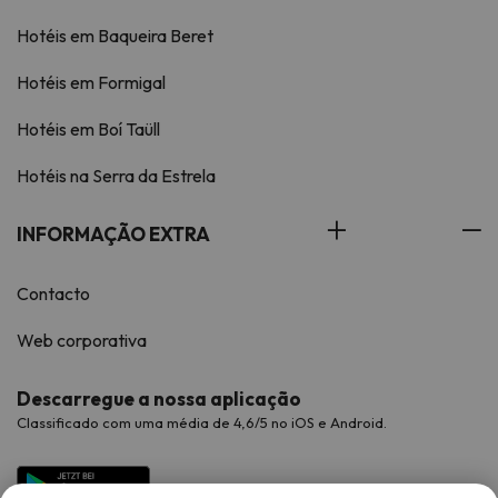
Hotéis em Baqueira Beret
Hotéis em Formigal
Hotéis em Boí Taüll
Hotéis na Serra da Estrela
INFORMAÇÃO EXTRA
Contacto
Web corporativa
Descarregue a nossa aplicação
Classificado com uma média de 4,6/5 no iOS e Android.