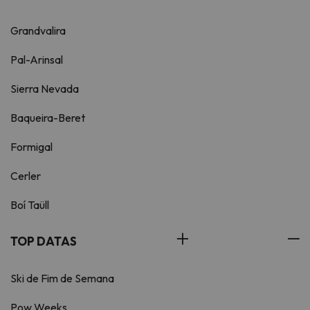
Grandvalira
Pal-Arinsal
Sierra Nevada
Baqueira-Beret
Formigal
Cerler
Boí Taüll
TOP DATAS
Ski de Fim de Semana
Pow Weeks