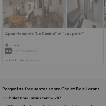
Appartements "Le Casino" et "Lou petit"
Laruns
8.4
130 comentários
a 13.4 km de Gourette
Perguntas frequentes sobre Chalet Bois Laruns
O Chalet Bois Laruns tem wi-fi?