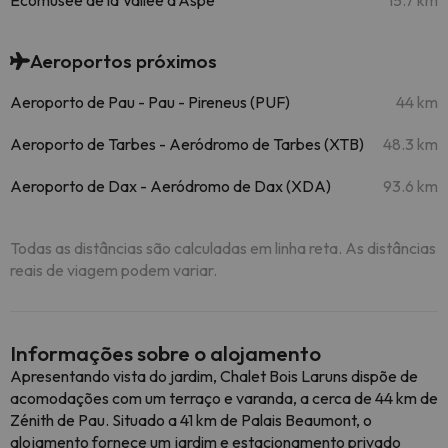
Écomusée de la Vallée d'Aspe
15.7 km
Aeroportos próximos
Aeroporto de Pau - Pau - Pireneus (PUF)
44 km
Aeroporto de Tarbes - Aeródromo de Tarbes (XTB)
48.3 km
Aeroporto de Dax - Aeródromo de Dax (XDA)
93.6 km
Todas as distâncias são calculadas em linha reta. As distâncias
reais de viagem podem variar.
Informações sobre o alojamento
Apresentando vista do jardim, Chalet Bois Laruns dispõe de
acomodações com um terraço e varanda, a cerca de 44 km de
Zénith de Pau. Situado a 41 km de Palais Beaumont, o
alojamento fornece um jardim e estacionamento privado