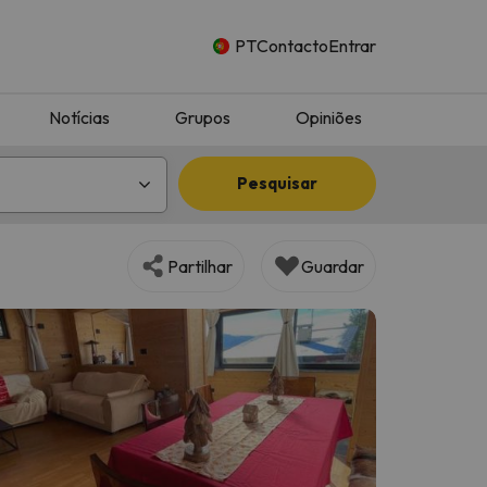
PT
Contacto
Entrar
Notícias
Grupos
Opiniões
Pesquisar
Partilhar
Guardar