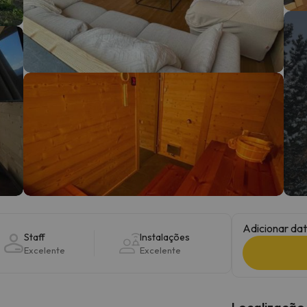
 caminho. Assim que encontrar a sua bússola, estará de volta.
Adicionar dat
Staff
Instalações
Excelente
Excelente
Localização