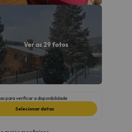
Ver as 29 fotos
as para verificar a disponibilidade
Selecionar datas
 e meios mecânicos