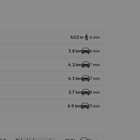
402 m
6 min
3.8 km
6 min
4.2 km
7 min
4.3 km
7 min
5.7 km
8 min
6.9 km
11 min