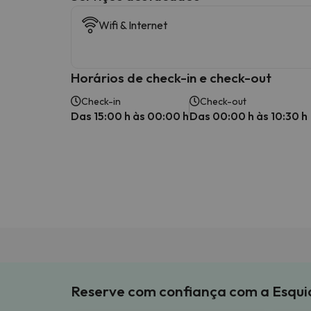
Wifi & Internet
Horários de check-in e check-out
Check-in
Check-out
Das 15:00 h às 00:00 h
Das 00:00 h às 10:30 h
Reserve com confiança com a Esqu