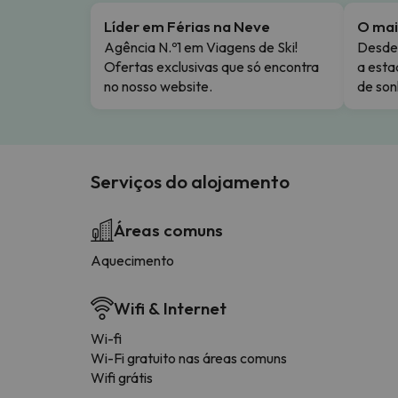
Líder em Férias na Neve
O mai
Agência N.º1 em Viagens de Ski!
Desde 
Ofertas exclusivas que só encontra
a esta
no nosso website.
de son
Serviços do alojamento
Áreas comuns
Aquecimento
Wifi & Internet
Wi-fi
Wi-Fi gratuito nas áreas comuns
Wifi grátis