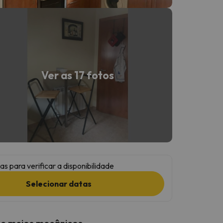
Ver as 17 fotos
as para verificar a disponibilidade
Selecionar datas
 e meios mecânicos