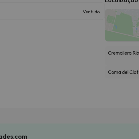
Ver tudo
Cremallera Ri
Coma del Clot
iades.com