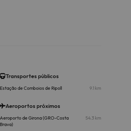
Transportes públicos
Estação de Comboios de Ripoll
9.1 km
Aeroportos próximos
Aeroporto de Girona (GRO-Costa
54.3 km
Brava)