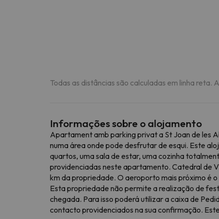
Todas as distâncias são calculadas em linha reta. 
Informações sobre o alojamento
Apartament amb parking privat a St Joan de les Ab
numa área onde pode desfrutar de esqui. Este alo
quartos, uma sala de estar, uma cozinha totalment
providenciadas neste apartamento. Catedral de V
km da propriedade. O aeroporto mais próximo é o 
Esta propriedade não permite a realização de fest
chegada. Para isso poderá utilizar a caixa de Ped
contacto providenciados na sua confirmação. Este