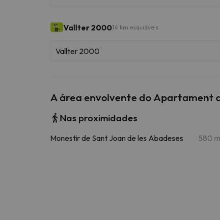
Vallter 2000
14 km esquiáveis
Vallter 2000
A área envolvente do Apartament am
Nas proximidades
Monestir de Sant Joan de les Abadeses
580 