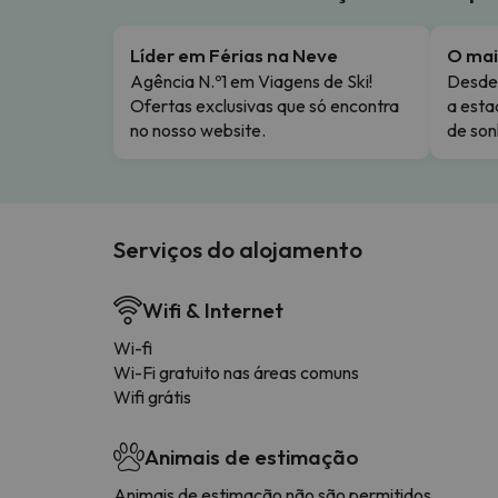
Líder em Férias na Neve
O mai
Agência N.º1 em Viagens de Ski!
Desde 
Ofertas exclusivas que só encontra
a esta
no nosso website.
de son
Serviços do alojamento
Wifi & Internet
Wi-fi
Wi-Fi gratuito nas áreas comuns
Wifi grátis
Animais de estimação
Animais de estimação não são permitidos