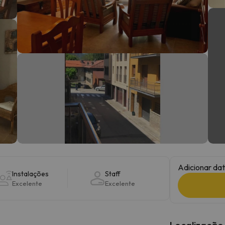
 caminho. Assim que encontrar a sua bússola, estará de volta.
Adicionar dat
Instalações
Staff
Excelente
Excelente
Localização