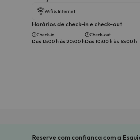
Wifi & Internet
Horários de check-in e check-out
Check-in
Check-out
Das 13:00 h às 20:00 h
Das 10:00 h às 16:00 h
Reserve com confiança com a Esqu