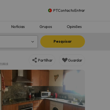
PT
Contacto
Entrar
Notícias
Grupos
Opiniões
Pesquisar
Partilhar
Guardar
 mapa