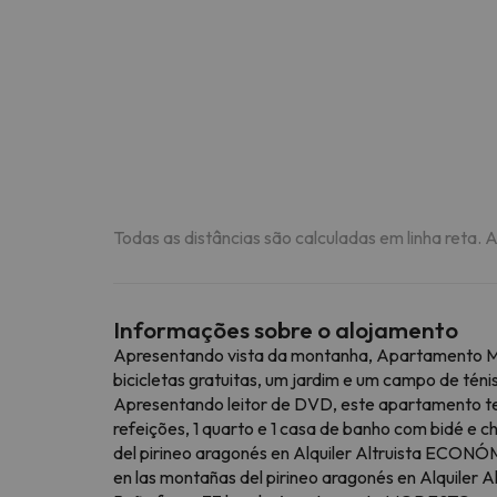
Todas as distâncias são calculadas em linha reta. 
Informações sobre o alojamento
Apresentando vista da montanha, Apartamento M
bicicletas gratuitas, um jardim e um campo de téni
Apresentando leitor de DVD, este apartamento tem
refeições, 1 quarto e 1 casa de banho com bidé 
del pirineo aragonés en Alquiler Altruista ECON
en las montañas del pirineo aragonés en Alquile