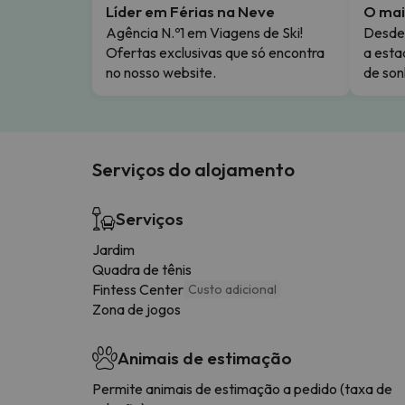
Líder em Férias na Neve
O mai
Agência N.º1 em Viagens de Ski!
Desde 
Ofertas exclusivas que só encontra
a esta
no nosso website.
de son
Serviços do alojamento
Serviços
Jardim
Quadra de tênis
Fintess Center
Custo adicional
Zona de jogos
Animais de estimação
Permite animais de estimação a pedido (taxa de