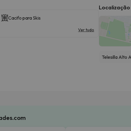
Localização
Cacifo para Skis
Ver tudo
Telesilla Alto
iades.com