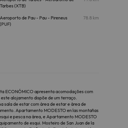
Tarbes (XTB)
Aeroporto de Pau - Pau - Pireneus
78.8 km
(PUF)
truista ECONÓMICO apresenta acomodações com
m, este alojamento dispõe de um terraço.
a sala de estar com área de estar e área de
apartamento. Apartamento MODESTO en las montañas
s, esqui e pesca na área, e Apartamento MODESTO
uipamento de esqui. Mosteiro de San Juan de la