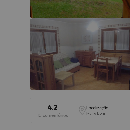
Bem, parece que o nosso Seeker perdeu o seu
4.2
Localização
Muito bom
10 comentários