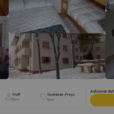
 caminho. Assim que encontrar a sua bússola, estará de volta.
Adicionar dat
Staff
Qualidade-Preço
Bom
Bom