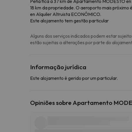
Peña fica a 37 km de Apartamento MODESTO en la
18 km da propriedade. O aeroporto mais próximo 
en Alquiler Altruista ECONÓMICO.
Este alojamento tem gestão particular
Alguns dos serviços indicados podem estar sujeito
estão sujeitas a alterações por parte do alojamen
Informação jurídica
Este alojamento é gerido por um particular.
Opiniões sobre Apartamento MODEST