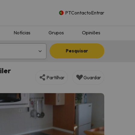
PT
Contacto
Entrar
Notícias
Grupos
Opiniões
Pesquisar
ler
Partilhar
Guardar