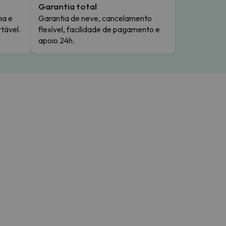
Garantia total
ma e
Garantia de neve, cancelamento
tável.
flexível, facilidade de pagamento e
apoio 24h.