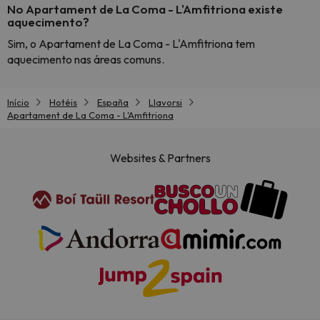
No Apartament de La Coma - L'Amfitriona existe
aquecimento?
Sim, o Apartament de La Coma - L'Amfitriona tem
aquecimento nas áreas comuns.
Início
Hotéis
España
Llavorsi
Apartament de La Coma - L'Amfitriona
Websites & Partners