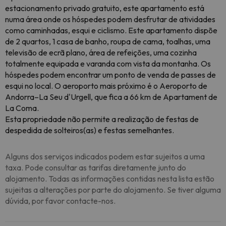
estacionamento privado gratuito, este apartamento está
numa área onde os hóspedes podem desfrutar de atividades
como caminhadas, esqui e ciclismo. Este apartamento dispõe
de 2 quartos, 1 casa de banho, roupa de cama, toalhas, uma
televisão de ecrã plano, área de refeições, uma cozinha
totalmente equipada e varanda com vista da montanha. Os
hóspedes podem encontrar um ponto de venda de passes de
esqui no local. O aeroporto mais próximo é o Aeroporto de
Andorra–La Seu d'Urgell, que fica a 66 km de Apartament de
La Coma.
Esta propriedade não permite a realização de festas de
despedida de solteiros(as) e festas semelhantes.
Alguns dos serviços indicados podem estar sujeitos a uma
taxa. Pode consultar as tarifas diretamente junto do
alojamento. Todas as informações contidas nesta lista estão
sujeitas a alterações por parte do alojamento. Se tiver alguma
dúvida, por favor contacte-nos.