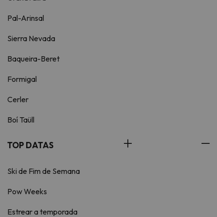
Pal-Arinsal
Sierra Nevada
Baqueira-Beret
Formigal
Cerler
Boí Taüll
TOP DATAS
Ski de Fim de Semana
Pow Weeks
Estrear a temporada