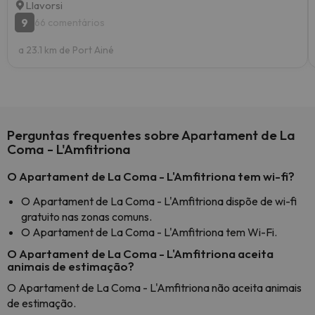
Llavorsi
9
66 comentários
a 23.1 km de Port Ainé
Perguntas frequentes sobre Apartament de La
Coma - L'Amfitriona
O Apartament de La Coma - L'Amfitriona tem wi-fi?
O Apartament de La Coma - L'Amfitriona dispõe de wi-fi
gratuito nas zonas comuns.
O Apartament de La Coma - L'Amfitriona tem Wi-Fi.
O Apartament de La Coma - L'Amfitriona aceita
animais de estimação?
O Apartament de La Coma - L'Amfitriona não aceita animais
de estimação.