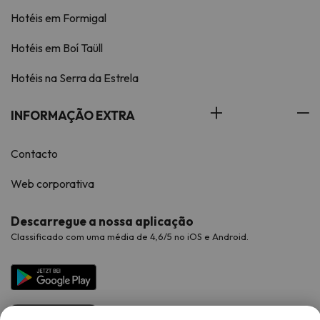
Hotéis em Formigal
Hotéis em Boí Taüll
Hotéis na Serra da Estrela
INFORMAÇÃO EXTRA
Contacto
Web corporativa
Descarregue a nossa aplicação
Classificado com uma média de 4,6/5 no iOS e Android.