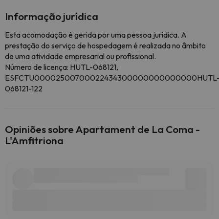
Informação jurídica
Esta acomodação é gerida por uma pessoa jurídica. A
prestação do serviço de hospedagem é realizada no âmbito
de uma atividade empresarial ou profissional.
Número de licença: HUTL-068121,
ESFCTU00002500700022434300000000000000HUTL
068121-122
Opiniões sobre Apartament de La Coma -
L'Amfitriona