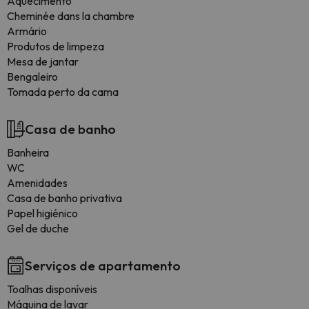
Aquecimento
Cheminée dans la chambre
Armário
Produtos de limpeza
Mesa de jantar
Bengaleiro
Tomada perto da cama
Casa de banho
Banheira
WC
Amenidades
Casa de banho privativa
Papel higiénico
Gel de duche
Serviços de apartamento
Toalhas disponíveis
Máquina de lavar