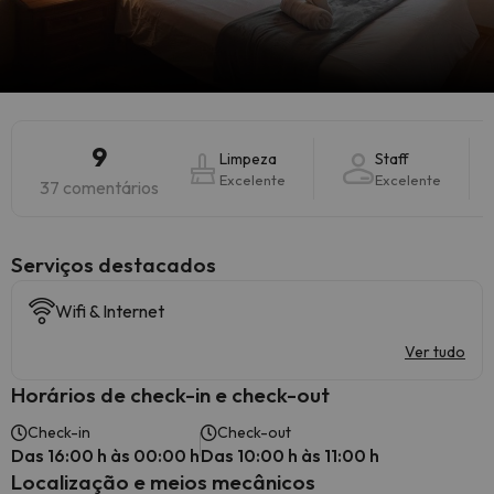
9
Limpeza
Staff
Excelente
Excelente
37 comentários
Serviços destacados
Wifi & Internet
Ver tudo
Horários de check-in e check-out
Check-in
Check-out
Das 16:00 h às 00:00 h
Das 10:00 h às 11:00 h
Localização e meios mecânicos