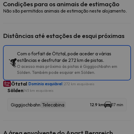
Condições para os animais de estimação
Não são permitidos animais de estimação neste alojamento.
Distâncias até estações de esqui próximas
Com o forfait de Ötztal, pode aceder a várias
estâncias e desfrutar de 272 km de pistas.
O acesso mais próximo às pistas é Giggijochbahn em
Sölden. Também pode esquiar em Sölden.
Ötztal
Dominio esquiável
272 km esquiáveis
Sölden
145 km esquiáveis
Giggijochbahn
Telecabina
12.9 km
17 min
A área envolvente do Apart Bergreich