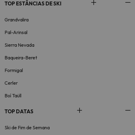
TOP ESTÂNCIAS DE SKI
Grandvalira
Pal-Arinsal
Sierra Nevada
Baqueira-Beret
Formigal
Cerler
Boí Taüll
TOP DATAS
Ski de Fim de Semana