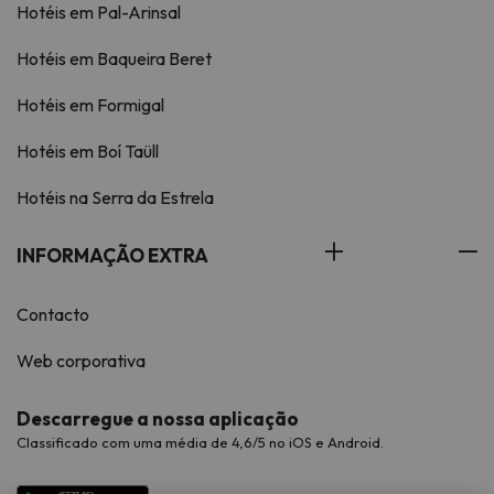
Hotéis em Pal-Arinsal
Hotéis em Baqueira Beret
Hotéis em Formigal
Hotéis em Boí Taüll
Hotéis na Serra da Estrela
INFORMAÇÃO EXTRA
Contacto
Web corporativa
Descarregue a nossa aplicação
Classificado com uma média de 4,6/5 no iOS e Android.