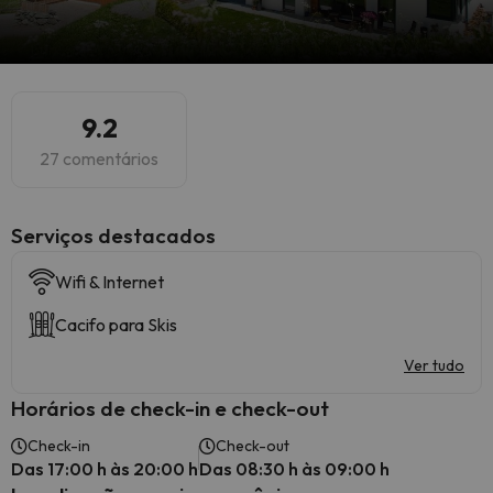
9.2
27 comentários
Serviços destacados
Wifi & Internet
Cacifo para Skis
Ver tudo
Horários de check-in e check-out
Check-in
Check-out
Das 17:00 h às 20:00 h
Das 08:30 h às 09:00 h