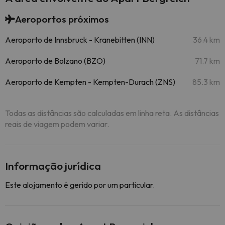
Aeroportos próximos
Aeroporto de Innsbruck - Kranebitten (INN)
36.4 km
Aeroporto de Bolzano (BZO)
71.7 km
Aeroporto de Kempten - Kempten-Durach (ZNS)
85.3 km
Todas as distâncias são calculadas em linha reta. As distâncias
reais de viagem podem variar.
Informação jurídica
Este alojamento é gerido por um particular.