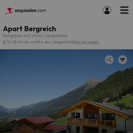
Apart Bergreich
Burgstein 401, 6444, Längenfeld
A 1.8 km do centro de Längenfeld
Ver no mapa