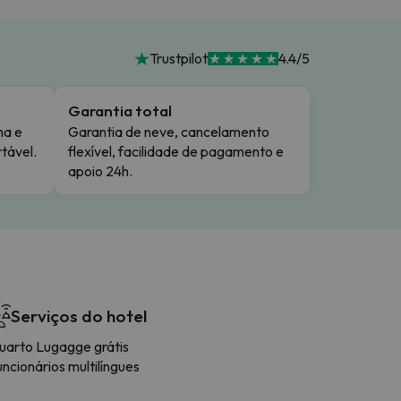
Trustpilot
4.4/5
Garantia total
ma e
Garantia de neve, cancelamento
tável.
flexível, facilidade de pagamento e
apoio 24h.
Serviços do hotel
uarto Lugagge grátis
ncionários multilíngues