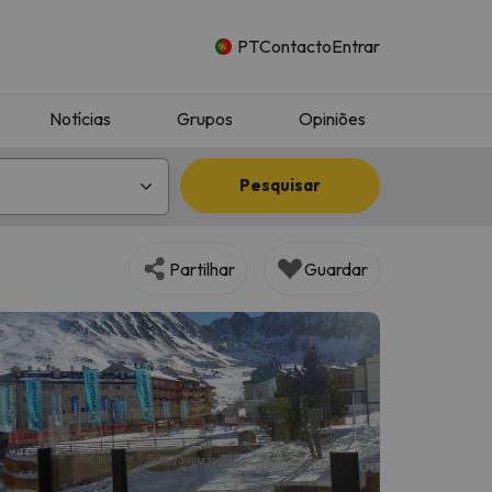
PT
Contacto
Entrar
Notícias
Grupos
Opiniões
Pesquisar
Partilhar
Guardar