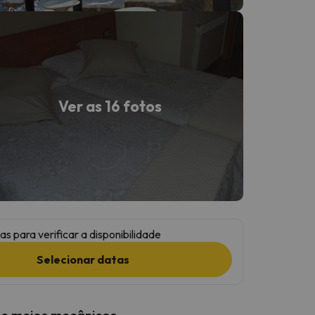
Ver as 16 fotos
as para verificar a disponibilidade
Selecionar datas
 e meios mecânicos