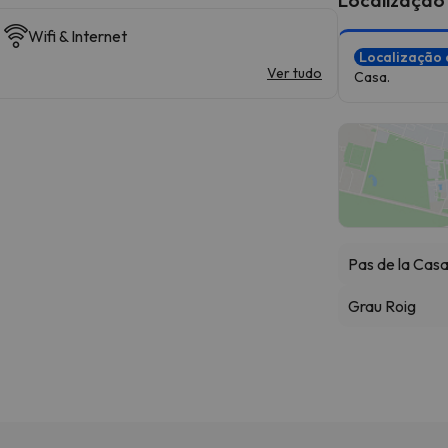
Wifi & Internet
Localização 
Ver tudo
Casa.
Pas de la Cas
Grau Roig