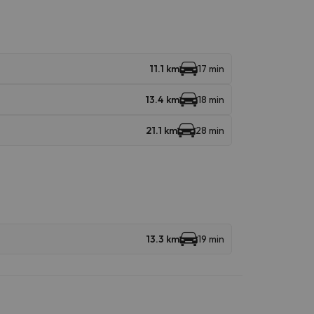
11.1 km
17 min
13.4 km
18 min
21.1 km
28 min
13.3 km
19 min