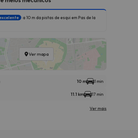
excelente
a 10 m da pistas de esqui em Pas de la
Ver mapa
a
10 m
1 min
11.1 km
17 min
Ver mais