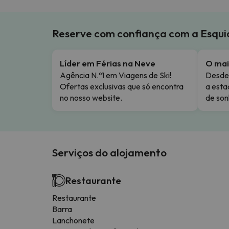
Reserve com confiança com a Esqu
Líder em Férias na Neve
O mai
Agência N.º1 em Viagens de Ski!
Desde 
Ofertas exclusivas que só encontra
a esta
no nosso website.
de son
Serviços do alojamento
Restaurante
Restaurante
Barra
Lanchonete