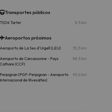
Transportes públicos
TSD4 Tarter
8.3 km
Aeroportos próximos
Aeroporto de La Seu d'Urgell (LEU)
35.3 km
Aeroporto de Carcassonne - Pays
88.3 km
Cathare (CCF)
Perpignan (PGF-Perpignan - Aeroporto
95.6 km
Internacional de Rivesaltes)