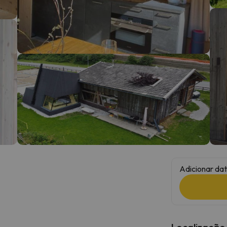
 caminho. Assim que encontrar a sua bússola, estará de volta.
Adicionar dat
Localização