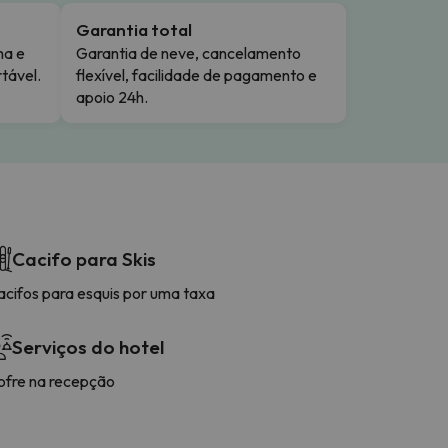
Garantia total
ma e
Garantia de neve, cancelamento
tável.
flexível, facilidade de pagamento e
apoio 24h.
Cacifo para Skis
acifos para esquis por uma taxa
Serviços do hotel
ofre na recepção