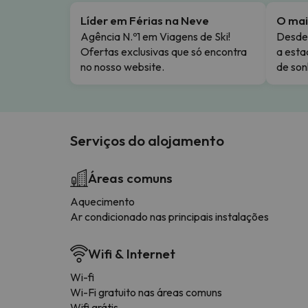
Líder em Férias na Neve
O mai
Agência N.º1 em Viagens de Ski!
Desde 
Ofertas exclusivas que só encontra
a esta
no nosso website.
de son
Serviços do alojamento
Áreas comuns
Aquecimento
Ar condicionado nas principais instalações
Wifi & Internet
Wi-fi
Wi-Fi gratuito nas áreas comuns
Wifi grátis