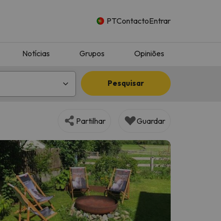
PT
Contacto
Entrar
Notícias
Grupos
Opiniões
Pesquisar
Partilhar
Guardar