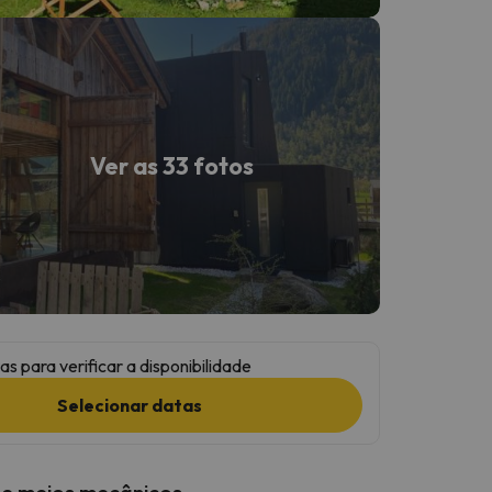
Ver as 33 fotos
as para verificar a disponibilidade
Selecionar datas
 e meios mecânicos