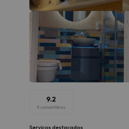
Bem, parece que o nosso Seeker perdeu o seu
9.2
9 comentários
Serviços destacados