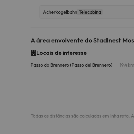
Acherkogelbahn
Telecabina
A área envolvente do Stadlnest Mo
Locais de interesse
Passo do Brennero (Passo del Brennero)
19.4 k
Todas as distâncias são calculadas em linha reta. 