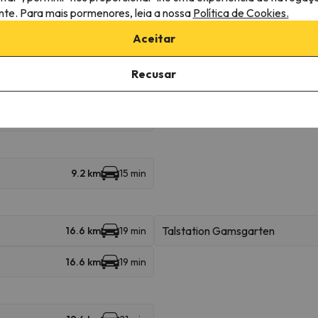
árias estâncias e desfrutar de 333 km de pistas.
ante. Para mais pormenores, leia a nossa
Política de Cookies.
 Elfer em Elfer – Neustift. Também pode esquiar em Elfer – Neustift, S
Aceitar
 Bergeralm – Steinach am Brenner, Rangger Köpfl – Oberperfuss, Axame
Recusar
1.6 km
3 min
9.2 km
15 min
Talstation Gamsgarten
16.6 km
19 min
16.6 km
19 min