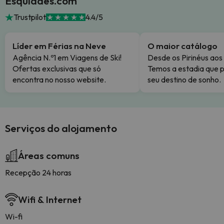
Esquiades.com
Trustpilot
4.4/5
Líder em Férias na Neve
O maior catálogo
Agência N.º1 em Viagens de Ski!
Desde os Pirinéus aos
Ofertas exclusivas que só
Temos a estadia que p
encontra no nosso website.
seu destino de sonho.
Serviços do alojamento
Áreas comuns
Recepção 24 horas
Wifi & Internet
Wi-fi