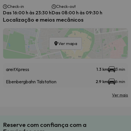
Check-in
Check-out
Das 16:00 h às 23:30 h
Das 08:00 h às 09:30 h
Localização e meios mecânicos
Ver mapa
areitXpress
1.3 km
3 min
Ebenbergbahn Talstation
2.9 km
6 min
Ver mais
Reserve com confiança com a