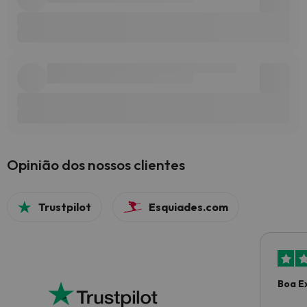
Opinião dos nossos clientes
Trustpilot
Esquiades.com
Boa E