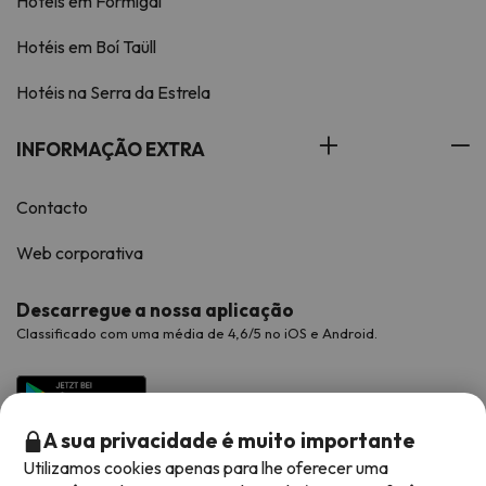
Hotéis em Formigal
Hotéis em Boí Taüll
Hotéis na Serra da Estrela
INFORMAÇÃO EXTRA
Contacto
Web corporativa
Descarregue a nossa aplicação
Classificado com uma média de 4,6/5 no iOS e Android.
A sua privacidade é muito importante
Utilizamos cookies apenas para lhe oferecer uma