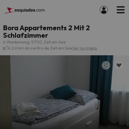
Bora Appartements 2 Mit 2
Schlafzimmer
6 Weidenweg, 5700, Zell am See
A 2.6 km do centro de Zell am See
Ver no mapa