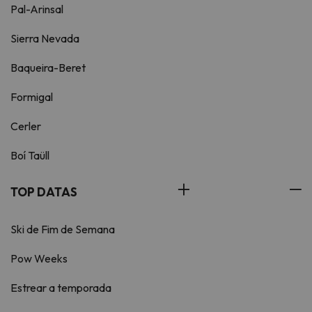
Pal-Arinsal
Sierra Nevada
Baqueira-Beret
Formigal
Cerler
Boí Taüll
TOP DATAS
Ski de Fim de Semana
Pow Weeks
Estrear a temporada