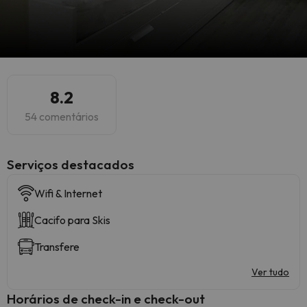
8.2
54 comentários
Serviços destacados
Wifi & Internet
Cacifo para Skis
Transfere
Ver tudo
Horários de check-in e check-out