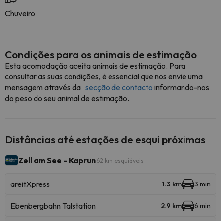
Chuveiro
Condições para os animais de estimação
Esta acomodação aceita animais de estimação. Para
consultar as suas condições, é essencial que nos envie uma
mensagem através da
secção de contacto
informando-nos
do peso do seu animal de estimação.
Distâncias até estações de esqui próximas
Zell am See - Kaprun
62 km esquiáveis
areitXpress
1.3 km
3 min
Ebenbergbahn Talstation
2.9 km
6 min