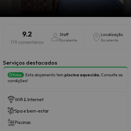
9.2
Staff
Localização
Excelente
Excelente
179 comentários
Serviços destacados
Ótimo
Esta alojamento tem
piscina aquecida.
Consulte as
condições!
Wifi & Internet
Spa e bem-estar
Piscinas