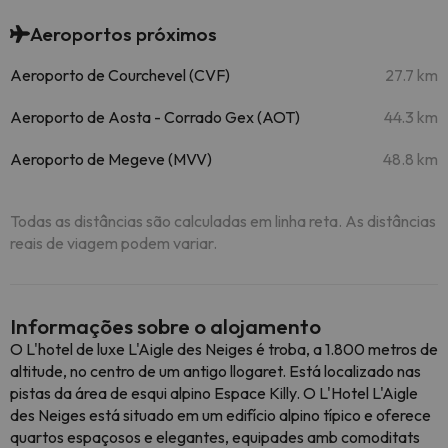
Aeroportos próximos
Aeroporto de Courchevel (CVF)
27.7 km
Aeroporto de Aosta - Corrado Gex (AOT)
44.3 km
Aeroporto de Megeve (MVV)
48.8 km
Todas as distâncias são calculadas em linha reta. As distâncias
reais de viagem podem variar.
Informações sobre o alojamento
O L'hotel de luxe L'Aigle des Neiges é troba, a 1.800 metros de
altitude, no centro de um antigo llogaret. Está localizado nas
pistas da área de esqui alpino Espace Killy. O L'Hotel L'Aigle
des Neiges está situado em um edifício alpino típico e oferece
quartos espaçosos e elegantes, equipades amb comoditats