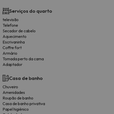
Serviços do quarto
televisão
Telefone
Secador de cabelo
Aquecimento
Escrivaninha
Coffre fort
Armário
Tomada perto da cama
Adaptador
Casa de banho
Chuveiro
Amenidades
Roupão de banho
Casa de banho privativa
Papel higiénico