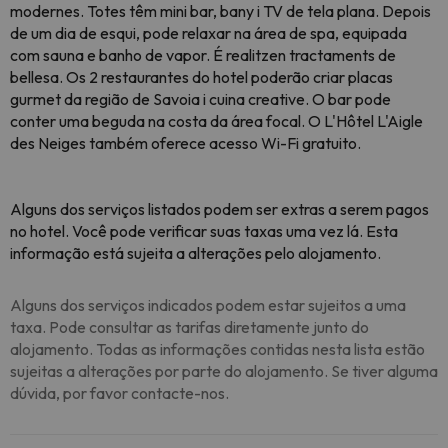
modernes. Totes têm mini bar, bany i TV de tela plana. Depois
de um dia de esqui, pode relaxar na área de spa, equipada
com sauna e banho de vapor. É realitzen tractaments de
bellesa. Os 2 restaurantes do hotel poderão criar placas
gurmet da região de Savoia i cuina creative. O bar pode
conter uma beguda na costa da área focal. O L'Hôtel L'Aigle
des Neiges também oferece acesso Wi-Fi gratuito.
Alguns dos serviços listados podem ser extras a serem pagos
no hotel. Você pode verificar suas taxas uma vez lá. Esta
informação está sujeita a alterações pelo alojamento.
Alguns dos serviços indicados podem estar sujeitos a uma
taxa. Pode consultar as tarifas diretamente junto do
alojamento. Todas as informações contidas nesta lista estão
sujeitas a alterações por parte do alojamento. Se tiver alguma
dúvida, por favor contacte-nos.