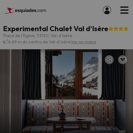
Experimental Chalet Val d'Isère
Place de l’Eglise, 73150, Val-d'Isère
A 69 m do centro de Val-d'Isère
Ver no mapa