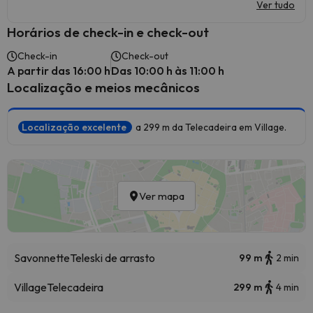
Ver tudo
Horários de check-in e check-out
Check-in
Check-out
A partir das 16:00 h
Das 10:00 h às 11:00 h
Localização e meios mecânicos
Localização excelente
a 299 m da Telecadeira em Village.
Ver mapa
Savonnette
Teleski de arrasto
99 m
2 min
Village
Telecadeira
299 m
4 min