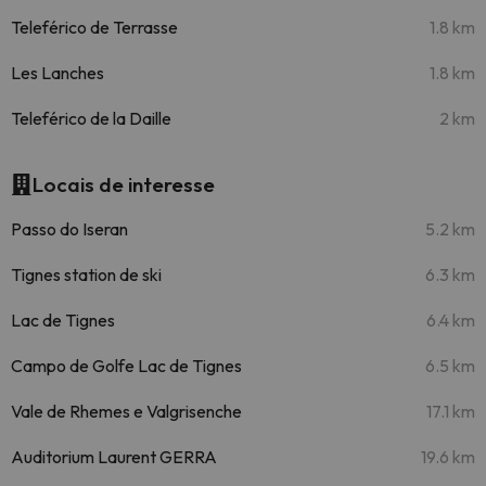
Teleférico de Terrasse
1.8 km
Les Lanches
1.8 km
Teleférico de la Daille
2 km
Locais de interesse
Passo do Iseran
5.2 km
Tignes station de ski
6.3 km
Lac de Tignes
6.4 km
Campo de Golfe Lac de Tignes
6.5 km
Vale de Rhemes e Valgrisenche
17.1 km
Auditorium Laurent GERRA
19.6 km