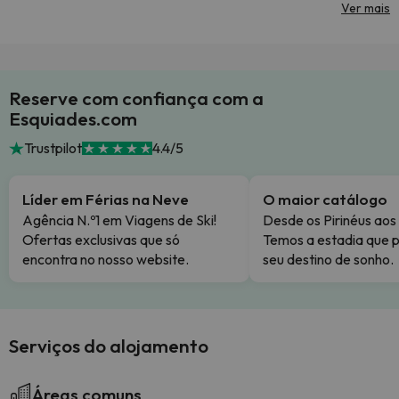
Ver mais
Reserve com confiança com a
Esquiades.com
Trustpilot
4.4/5
Líder em Férias na Neve
O maior catálogo
Agência N.º1 em Viagens de Ski!
Desde os Pirinéus aos
Ofertas exclusivas que só
Temos a estadia que p
encontra no nosso website.
seu destino de sonho.
Serviços do alojamento
Áreas comuns