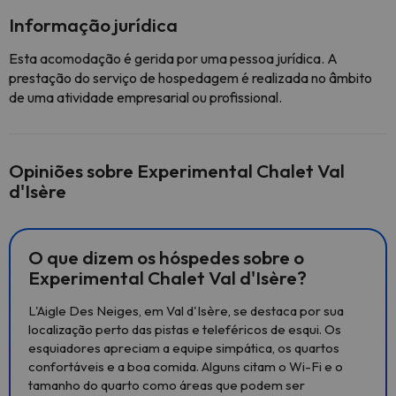
Informação jurídica
Esta acomodação é gerida por uma pessoa jurídica. A
prestação do serviço de hospedagem é realizada no âmbito
de uma atividade empresarial ou profissional.
Opiniões sobre Experimental Chalet Val
d'Isère
O que dizem os hóspedes sobre o
Experimental Chalet Val d'Isère?
L'Aigle Des Neiges, em Val d'Isère, se destaca por sua
localização perto das pistas e teleféricos de esqui. Os
esquiadores apreciam a equipe simpática, os quartos
confortáveis ​​e a boa comida. Alguns citam o Wi-Fi e o
tamanho do quarto como áreas que podem ser