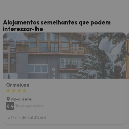
Alojamentos semelhantes que podem
interessar-lhe
Ormelune
Val-d'Isère
8.4
118 comentários
a 177 m de Val d'Isère